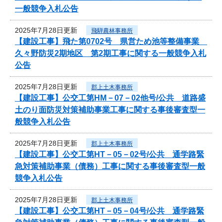
一般競争入札公告
2025年7月28日更新
飛騨農林事務所
【建設工事】飛た第0702号 県営ため池等整備事業
久々野防災2期地区 第2期工事に関する一般競争入札
公告
2025年7月28日更新
郡上土木事務所
【建設工事】公交工第HM－07－02他号/公共 道路盛
土のり面防災対策補助事業工事に関する事後審査型一
般競争入札公告
2025年7月28日更新
郡上土木事務所
【建設工事】公交工第HT－05－02号/公共 通学路緊
急対策補助事業（債務）工事に関する事後審査型一般
競争入札公告
2025年7月28日更新
郡上土木事務所
【建設工事】公交工第HT－05－04号/公共 通学路緊