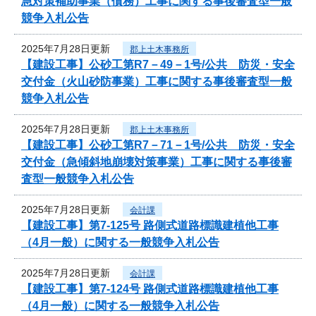
急対策補助事業（債務）工事に関する事後審査型一般
競争入札公告
2025年7月28日更新
郡上土木事務所
【建設工事】公砂工第R7－49－1号/公共 防災・安全
交付金（火山砂防事業）工事に関する事後審査型一般
競争入札公告
2025年7月28日更新
郡上土木事務所
【建設工事】公砂工第R7－71－1号/公共 防災・安全
交付金（急傾斜地崩壊対策事業）工事に関する事後審
査型一般競争入札公告
2025年7月28日更新
会計課
【建設工事】第7-125号 路側式道路標識建植他工事
（4月一般）に関する一般競争入札公告
2025年7月28日更新
会計課
【建設工事】第7-124号 路側式道路標識建植他工事
（4月一般）に関する一般競争入札公告