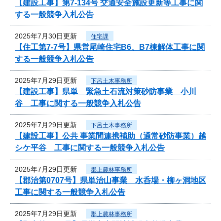
【建設工事】第7-134号 交通安全施設更新等工事に関
する一般競争入札公告
2025年7月30日更新
住宅課
【住工第7-7号】県営尾崎住宅B6、B7棟解体工事に関
する一般競争入札公告
2025年7月29日更新
下呂土木事務所
【建設工事】県単 緊急土石流対策砂防事業 小川
谷 工事に関する一般競争入札公告
2025年7月29日更新
下呂土木事務所
【建設工事】公共 事業間連携補助（通常砂防事業）越
シケ平谷 工事に関する一般競争入札公告
2025年7月29日更新
郡上農林事務所
【郡治第0707号】県単治山事業 水呑場・柳ヶ洞地区
工事に関する一般競争入札公告
2025年7月29日更新
郡上農林事務所