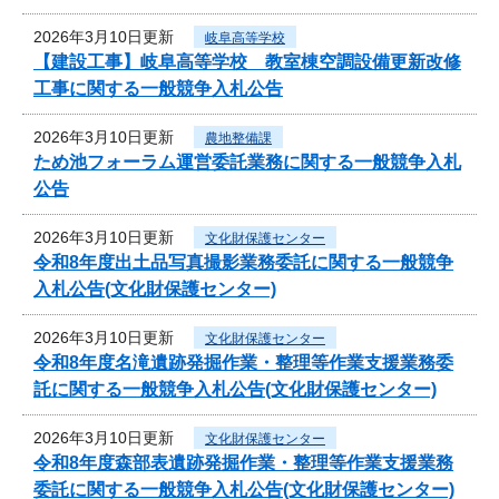
2026年3月10日更新
岐阜高等学校
【建設工事】岐阜高等学校 教室棟空調設備更新改修
工事に関する一般競争入札公告
2026年3月10日更新
農地整備課
ため池フォーラム運営委託業務に関する一般競争入札
公告
2026年3月10日更新
文化財保護センター
令和8年度出土品写真撮影業務委託に関する一般競争
入札公告(文化財保護センター)
2026年3月10日更新
文化財保護センター
令和8年度名滝遺跡発掘作業・整理等作業支援業務委
託に関する一般競争入札公告(文化財保護センター)
2026年3月10日更新
文化財保護センター
令和8年度森部表遺跡発掘作業・整理等作業支援業務
委託に関する一般競争入札公告(文化財保護センター)