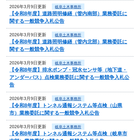
2026年3月9日更新
岐阜土木事務所
【令和8年度】道路照明修繕（管内南部）業務委託に
関する一般競争入札公告
2026年3月9日更新
岐阜土木事務所
【令和8年度】道路照明修繕（管内北部）業務委託に
関する一般競争入札公告
2026年3月9日更新
岐阜土木事務所
【令和8年度】排水ポンプ・冠水センサ等（地下道・
アンダーパス）点検業務委託に関する一般競争入札公
告
2026年3月9日更新
岐阜土木事務所
【令和8年度】トンネル通報システム等点検（山県
市）業務委託に関する一般競争入札公告
2026年3月9日更新
岐阜土木事務所
【令和8年度】トンネル通報システム等点検（岐阜市