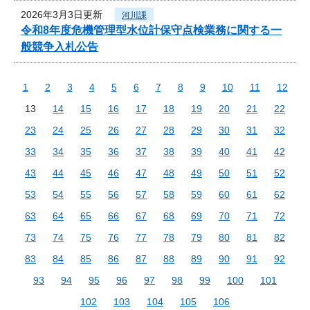
2026年3月3日更新
河川課
令和8年度危機管理型水位計保守点検業務に関する一
般競争入札公告
1
2
3
4
5
6
7
8
9
10
11
12
13
14
15
16
17
18
19
20
21
22
23
24
25
26
27
28
29
30
31
32
33
34
35
36
37
38
39
40
41
42
43
44
45
46
47
48
49
50
51
52
53
54
55
56
57
58
59
60
61
62
63
64
65
66
67
68
69
70
71
72
73
74
75
76
77
78
79
80
81
82
83
84
85
86
87
88
89
90
91
92
93
94
95
96
97
98
99
100
101
102
103
104
105
106