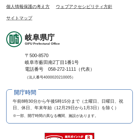
個人情報保護の考え方
ウェブアクセシビリティ方針
サイトマップ
岐阜県庁
GIFU Prefectural Office
〒500-8570
岐阜市薮田南2丁目1番1号
電話番号 058-272-1111（代表）
（法人番号4000020210005）
開庁時間
午前8時30分から午後5時15分まで
（土曜日、日曜日、祝
日、休日、年末年始（12月29日から1月3日）を除く）
※一部、開庁時間の異なる機関、施設があります。