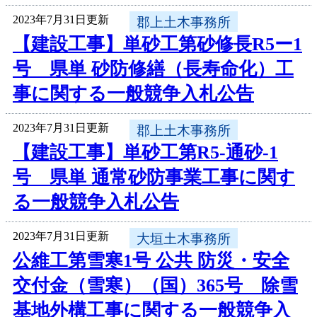
2023年7月31日更新
郡上土木事務所
【建設工事】単砂工第砂修長R5ー1
号 県単 砂防修繕（長寿命化）工
事に関する一般競争入札公告
2023年7月31日更新
郡上土木事務所
【建設工事】単砂工第R5-通砂-1
号 県単 通常砂防事業工事に関す
る一般競争入札公告
2023年7月31日更新
大垣土木事務所
公維工第雪寒1号 公共 防災・安全
交付金（雪寒）（国）365号 除雪
基地外構工事に関する一般競争入