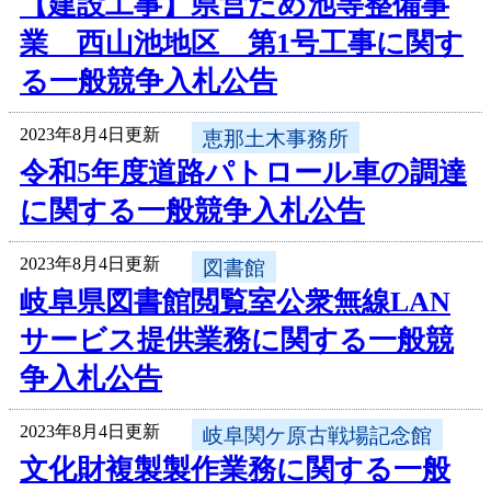
【建設工事】県営ため池等整備事
業 西山池地区 第1号工事に関す
る一般競争入札公告
2023年8月4日更新
恵那土木事務所
令和5年度道路パトロール車の調達
に関する一般競争入札公告
2023年8月4日更新
図書館
岐阜県図書館閲覧室公衆無線LAN
サービス提供業務に関する一般競
争入札公告
2023年8月4日更新
岐阜関ケ原古戦場記念館
文化財複製製作業務に関する一般