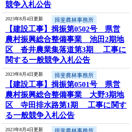
競争入札公告
2023年8月4日更新
揖斐農林事務所
【建設工事】揖振第0502号 県営
農村振興総合整備事業 池田2期地
区 沓井農業集落道第3期 工事に
関する一般競争入札公告
2023年8月4日更新
揖斐農林事務所
【建設工事】揖振第0501号 県営
農村振興総合整備事業 大野3期地
区 寺田排水路第1期 工事に関す
る一般競争入札公告
2023年8月4日更新
揖斐農林事務所