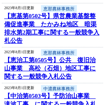
2023年8月1日更新
恵那農林事務所
【恵基第0502号】県営農業基盤整
備促進事業 たかみね地区 暗渠
排水第2期工事に関する一般競争入
札公告
2023年8月1日更新
恵那農林事務所
【恵治工第0505号】公共 復旧治
山事業 高松（石畑）地区工事に
関する一般競争入札公告
2023年8月1日更新
中濃農林事務所
【中治第0503号】予防治山事業
滝波工事 に関する一般競争入札