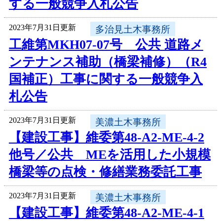
する一般競争入札公告
2023年7月31日更新
多治見土木事務所
工維第MKH07-07号 公共 道路メ
ンテナンス補助（橋梁補修）（R4
国補正）工事に関する一般競争入
札公告
2023年7月31日更新
美濃土木事務所
【建設工事】維委第48-A2-ME-4-2
他号／公共 MEを活用した小規模
橋梁等の点検・修繕業務委託工事
2023年7月31日更新
美濃土木事務所
【建設工事】維委第48-A2-ME-4-1