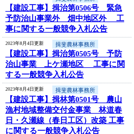
【建設工事】揖治第0506号 緊急
予防治山事業外 畑中地区外 工
事に関する一般競争入札公告
2023年8月4日更新
揖斐農林事務所
【建設工事】揖治第0505号 予防
治山事業 上ケ瀬地区 工事に関
する一般競争入札公告
2023年8月4日更新
揖斐農林事務所
【建設工事】揖林第0501号 農山
漁村地域整備交付金事業 林道春
日・久瀬線（春日工区）改築 工事
に関する一般競争入札公告