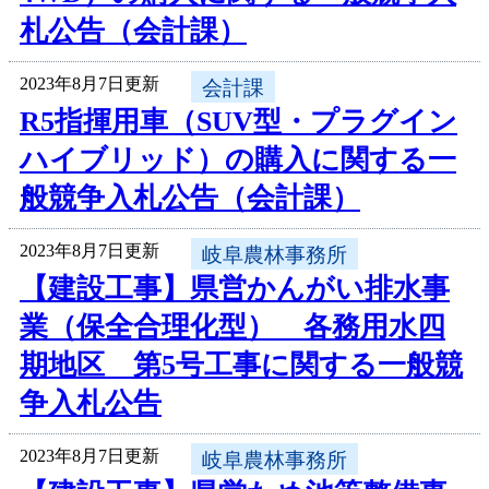
札公告（会計課）
2023年8月7日更新
会計課
R5指揮用車（SUV型・プラグイン
ハイブリッド）の購入に関する一
般競争入札公告（会計課）
2023年8月7日更新
岐阜農林事務所
【建設工事】県営かんがい排水事
業（保全合理化型） 各務用水四
期地区 第5号工事に関する一般競
争入札公告
2023年8月7日更新
岐阜農林事務所