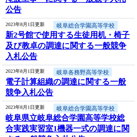
公告
2023年8月1日更新
岐阜総合学園高等学校
新2号館で使用する生徒用机・椅子
及び教卓の調達に関する一般競争
入札公告
2023年8月1日更新
岐阜各務野高等学校
電子計算組織の調達に関する一般
競争入札公告
2023年8月1日更新
岐阜総合学園高等学校
岐阜県立岐阜総合学園高等学校総
合実践実習室1機器一式の調達に関