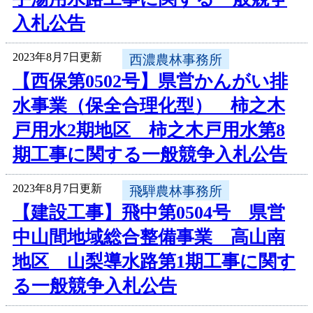
入札公告
2023年8月7日更新
西濃農林事務所
【西保第0502号】県営かんがい排
水事業（保全合理化型） 柿之木
戸用水2期地区 柿之木戸用水第8
期工事に関する一般競争入札公告
2023年8月7日更新
飛騨農林事務所
【建設工事】飛中第0504号 県営
中山間地域総合整備事業 高山南
地区 山梨導水路第1期工事に関す
る一般競争入札公告