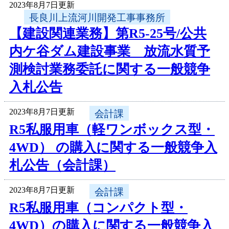
2023年8月7日更新
長良川上流河川開発工事事務所
【建設関連業務】第R5-25号/公共
内ケ谷ダム建設事業 放流水質予
測検討業務委託に関する一般競争
入札公告
2023年8月7日更新
会計課
R5私服用車（軽ワンボックス型・
4WD） の購入に関する一般競争入
札公告（会計課）
2023年8月7日更新
会計課
R5私服用車（コンパクト型・
4WD）の購入に関する一般競争入