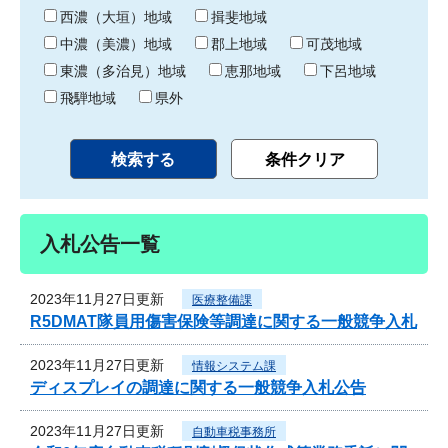
り
西濃（大垣）地域
揖斐地域
中濃（美濃）地域
郡上地域
可茂地域
東濃（多治見）地域
恵那地域
下呂地域
飛騨地域
県外
入札公告一覧
2023年11月27日更新
医療整備課
R5DMAT隊員用傷害保険等調達に関する一般競争入札
2023年11月27日更新
情報システム課
ディスプレイの調達に関する一般競争入札公告
2023年11月27日更新
自動車税事務所