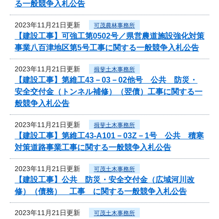
る一般競争入札公告
2023年11月21日更新
可茂農林事務所
【建設工事】可強工第0502号／県営農道施設強化対策
事業八百津地区第5号工事に関する一般競争入札公告
2023年11月21日更新
揖斐土木事務所
【建設工事】第維工43－03－02他号 公共 防災・
安全交付金（トンネル補修）（翌債）工事に関する一
般競争入札公告
2023年11月21日更新
揖斐土木事務所
【建設工事】第維工43-A101－03Z－1号 公共 積寒
対策道路事業工事に関する一般競争入札公告
2023年11月21日更新
可茂土木事務所
【建設工事】公共 防災・安全交付金（広域河川改
修）（債務） 工事 に関する一般競争入札公告
2023年11月21日更新
可茂土木事務所