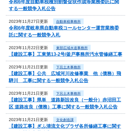
令和6年度自動車税種別割督促状作成等業務委託に関
する一般競争入札公告
2023年11月27日更新
自動車税事務所
令和6年度岐阜県自動車税コールセンター運営業務委
託に関する一般競争入札
2023年11月22日更新
東部広域水道事務所
【建設工事】工東第13-2号/釜戸事務所汚水管修繕工事
2023年11月21日更新
下呂土木事務所
【建設工事】公共 広域河川改修事業 他（債務）飛
騨川 工事に関する一般競争入札公告
2023年11月21日更新
下呂土木事務所
【建設工事】県単 道路新設改良（一般分）赤沼田工
区 道路改良（債務）工事に関する一般競争入札公告
2023年11月21日更新
文化創造課
【建設工事】ぎふ清流文化プラザ各所修繕工事に関す