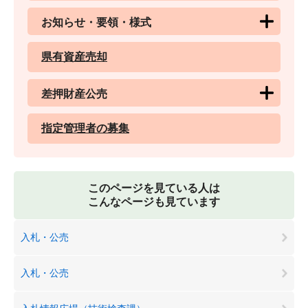
お知らせ・要領・様式
県有資産売却
差押財産公売
指定管理者の募集
このページを見ている人は
こんなページも見ています
入札・公売
入札・公売