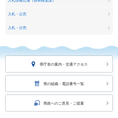
入札情報広場（技術検査課）
入札・公売
入札・公売
県庁舎の案内・交通アクセス
県の組織・電話番号一覧
県政へのご意見・ご提案