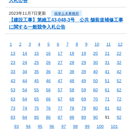
入札公告
2023年11月7日更新
揖斐土木事務所
【建設工事】第維工43-048-3号 公共 舗装道補修工事
に関する一般競争入札公告
1
2
3
4
5
6
7
8
9
10
11
12
13
14
15
16
17
18
19
20
21
22
23
24
25
26
27
28
29
30
31
32
33
34
35
36
37
38
39
40
41
42
43
44
45
46
47
48
49
50
51
52
53
54
55
56
57
58
59
60
61
62
63
64
65
66
67
68
69
70
71
72
73
74
75
76
77
78
79
80
81
82
83
84
85
86
87
88
89
90
91
92
93
94
95
96
97
98
99
100
101