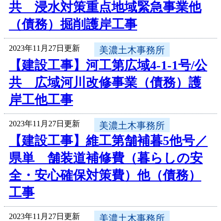
共 浸水対策重点地域緊急事業他
（債務）掘削護岸工事
2023年11月27日更新
美濃土木事務所
【建設工事】河工第広域4-1-1号/公
共 広域河川改修事業（債務）護
岸工他工事
2023年11月27日更新
美濃土木事務所
【建設工事】維工第舗補暮5他号／
県単 舗装道補修費（暮らしの安
全・安心確保対策費）他（債務）
工事
2023年11月27日更新
美濃土木事務所