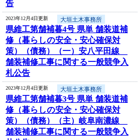
告
2023年12月4日更新
大垣土木事務所
県維工第舗補暮4号 県単 舗装道補
修（暮らしの安全・安心確保対
策）（債務）（一）安八平田線
舗装補修工事に関する一般競争入
札公告
2023年12月4日更新
大垣土木事務所
県維工第舗補暮3号 県単 舗装道補
修（暮らしの安全・安心確保対
策）（債務）（主）岐阜南濃線
舗装補修工事に関する一般競争入