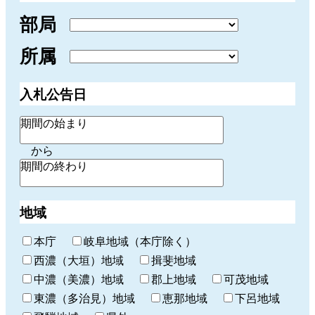
部局
所属
入札公告日
期間の始まり
から
期間の終わり
地域
本庁
岐阜地域（本庁除く）
西濃（大垣）地域
揖斐地域
中濃（美濃）地域
郡上地域
可茂地域
東濃（多治見）地域
恵那地域
下呂地域