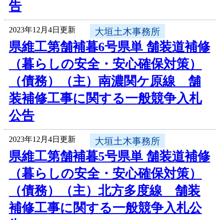
告
2023年12月4日更新
大垣土木事務所
県維工第舗補暮6号県単 舗装道補修
（暮らしの安全・安心確保対策）
（債務）（主）南濃関ケ原線 舗
装補修工事に関する一般競争入札
公告
2023年12月4日更新
大垣土木事務所
県維工第舗補暮5号県単 舗装道補修
（暮らしの安全・安心確保対策）
（債務）（主）北方多度線 舗装
補修工事に関する一般競争入札公