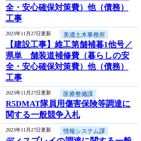
全・安心確保対策費）他（債務）
工事
2023年11月27日更新
美濃土木事務所
【建設工事】維工第舗補暮1他号／
県単 舗装道補修費（暮らしの安
全・安心確保対策費）他（債務）
工事
2023年11月27日更新
医療整備課
R5DMAT隊員用傷害保険等調達に
関する一般競争入札
2023年11月27日更新
情報システム課
ディスプレイの調達に関する一般