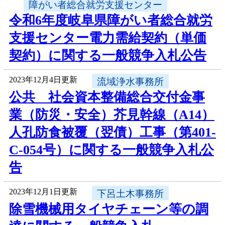
障がい者総合就労支援センター
令和6年度岐阜県障がい者総合就労
支援センター電力需給契約（単価
契約）に関する一般競争入札公告
2023年12月4日更新
流域浄水事務所
公共 社会資本整備総合交付金事
業（防災・安全）芥見幹線（A14）
人孔防食被覆（翌債）工事（第401-
C-054号）に関する一般競争入札公
告
2023年12月1日更新
下呂土木事務所
除雪機械用タイヤチェーン等の調