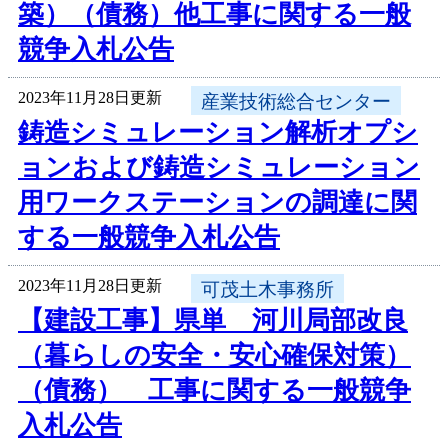
築）（債務）他工事に関する一般
競争入札公告
2023年11月28日更新
産業技術総合センター
鋳造シミュレーション解析オプシ
ョンおよび鋳造シミュレーション
用ワークステーションの調達に関
する一般競争入札公告
2023年11月28日更新
可茂土木事務所
【建設工事】県単 河川局部改良
（暮らしの安全・安心確保対策）
（債務） 工事に関する一般競争
入札公告