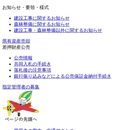
お知らせ・要領・様式
建設工事に関するお知らせ
森林整備に関するお知らせ
建設工事・森林整備以外に関するお知らせ
県有資産売却
差押財産公売
公売情報
共同入札の手続き
落札後の注意事項
銀行振り込みなどによる公売保証金納付手続き
指定管理者の募集