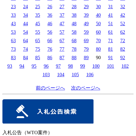
23
24
25
26
27
28
29
30
31
32
33
34
35
36
37
38
39
40
41
42
43
44
45
46
47
48
49
50
51
52
53
54
55
56
57
58
59
60
61
62
63
64
65
66
67
68
69
70
71
72
73
74
75
76
77
78
79
80
81
82
83
84
85
86
87
88
89
90
91
92
93
94
95
96
97
98
99
100
101
102
103
104
105
106
前のページへ
次のページへ
入札公告（WTO案件）