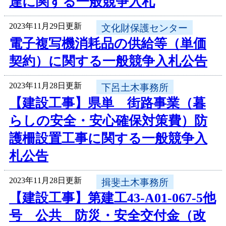
達に関する一般競争入札
2023年11月29日更新
文化財保護センター
電子複写機消耗品の供給等（単価
契約）に関する一般競争入札公告
2023年11月28日更新
下呂土木事務所
【建設工事】県単 街路事業（暮
らしの安全・安心確保対策費）防
護柵設置工事に関する一般競争入
札公告
2023年11月28日更新
揖斐土木事務所
【建設工事】第建工43-A01-067-5他
号 公共 防災・安全交付金（改