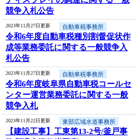
競争入札公告
2023年11月27日更新
自動車税事務所
令和6年度自動車税種別割督促状作
成等業務委託に関する一般競争入
札公告
2023年11月27日更新
自動車税事務所
令和6年度岐阜県自動車税コールセ
ンター運営業務委託に関する一般
競争入札
2023年11月22日更新
東部広域水道事務所
【建設工事】工東第13-2号/釜戸事