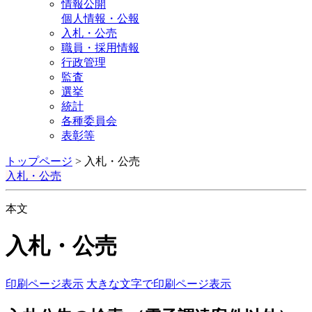
情報公開
個人情報・公報
入札・公売
職員・採用情報
行政管理
監査
選挙
統計
各種委員会
表彰等
トップページ
>
入札・公売
入札・公売
本文
入札・公売
印刷ページ表示
大きな文字で印刷ページ表示