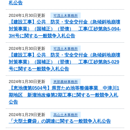
札公告
2024年1月30日更新
可茂土木事務所
【建設工事】公共 防災・安全交付金（急傾斜地崩壊
対策事業）（国補正）（翌債） 工事/工砂第急5-094-
3H号に関する一般競争入札公告
2024年1月30日更新
可茂土木事務所
【建設工事】公共 防災・安全交付金（急傾斜地崩壊
対策事業）（国補正）（翌債） 工事/工砂第急5-029
号に関する一般競争入札公告
2024年1月30日更新
恵那農林事務所
【恵池債第0504号】県営ため池等整備事業 中津川1
期地区 新溜池改修第2期工事に関する一般競争入札
公告
2024年1月29日更新
高山土木事務所
「大型土嚢袋」の調達に関する一般競争入札公告