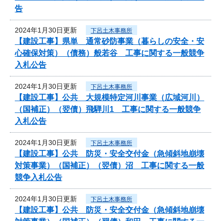
告
2024年1月30日更新
下呂土木事務所
【建設工事】県単 通常砂防事業（暮らしの安全・安
心確保対策）（債務）般若谷 工事に関する一般競争
入札公告
2024年1月30日更新
下呂土木事務所
【建設工事】公共 大規模特定河川事業（広域河川）
（国補正）（翌債）飛騨川1 工事に関する一般競争
入札公告
2024年1月30日更新
下呂土木事務所
【建設工事】公共 防災・安全交付金（急傾斜地崩壊
対策事業）（国補正）（翌債）沼 工事に関する一般
競争入札公告
2024年1月30日更新
下呂土木事務所
【建設工事】公共 防災・安全交付金（急傾斜地崩壊