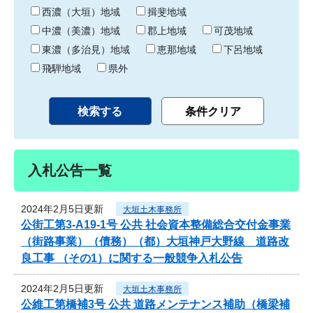
り
西濃（大垣）地域
揖斐地域
中濃（美濃）地域
郡上地域
可茂地域
東濃（多治見）地域
恵那地域
下呂地域
飛騨地域
県外
入札公告一覧
2024年2月5日更新
大垣土木事務所
公街工第3-A19-1号 公共 社会資本整備総合交付金事業
（街路事業）（債務）（都）大垣神戸大野線 道路改
良工事 （その1）に関する一般競争入札公告
2024年2月5日更新
大垣土木事務所
公維工第橋補3号 公共 道路メンテナンス補助（橋梁補