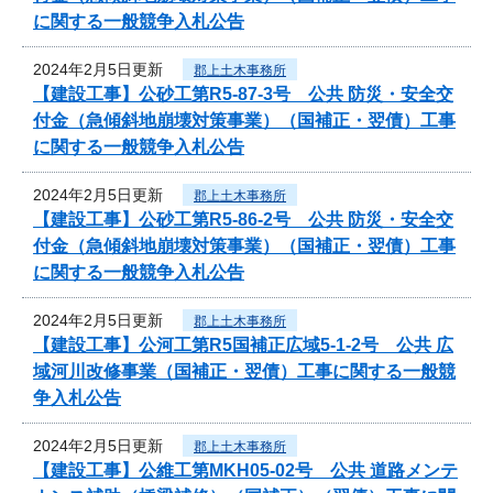
に関する一般競争入札公告
2024年2月5日更新
郡上土木事務所
【建設工事】公砂工第R5-87-3号 公共 防災・安全交
付金（急傾斜地崩壊対策事業）（国補正・翌債）工事
に関する一般競争入札公告
2024年2月5日更新
郡上土木事務所
【建設工事】公砂工第R5-86-2号 公共 防災・安全交
付金（急傾斜地崩壊対策事業）（国補正・翌債）工事
に関する一般競争入札公告
2024年2月5日更新
郡上土木事務所
【建設工事】公河工第R5国補正広域5-1-2号 公共 広
域河川改修事業（国補正・翌債）工事に関する一般競
争入札公告
2024年2月5日更新
郡上土木事務所
【建設工事】公維工第MKH05-02号 公共 道路メンテ