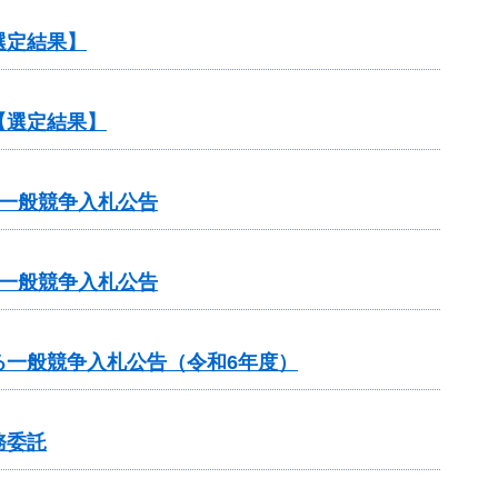
選定結果】
【選定結果】
一般競争入札公告
一般競争入札公告
る一般競争入札公告（令和6年度）
務委託