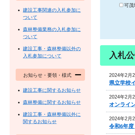
り
可茂
建設工事関連の入札参加に
ついて
森林整備業務の入札参加に
ついて
建設工事・森林整備以外の
入札公
入札参加について
2024年2月
お知らせ・要領・様式
県立学校
建設工事に関するお知らせ
2024年2月
森林整備に関するお知らせ
オンライ
建設工事・森林整備以外に
2024年2月
関するお知らせ
令和6年