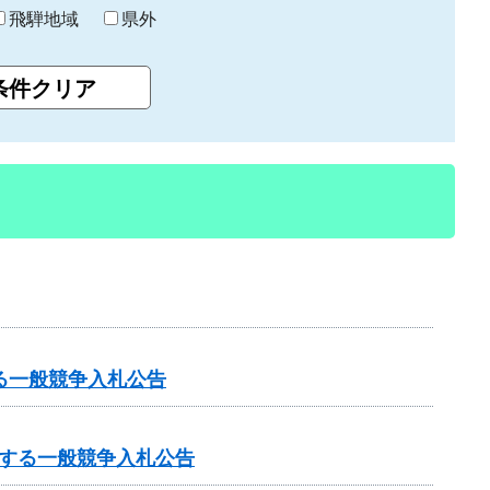
飛騨地域
県外
る一般競争入札公告
する一般競争入札公告