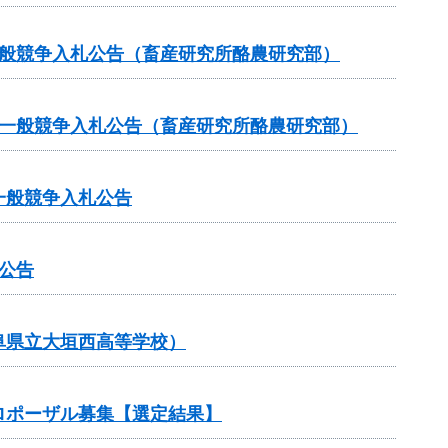
一般競争入札公告（畜産研究所酪農研究部）
る一般競争入札公告（畜産研究所酪農研究部）
一般競争入札公告
公告
阜県立大垣西高等学校）
ロポーザル募集【選定結果】