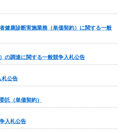
事者健康診断実施業務（単価契約）に関する一般
約）の調達に関する一般競争入札公告
入札公告
委託（単価契約）
争入札公告