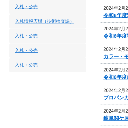
入札・公売
2024年2月
令和6年
入札情報広場（技術検査課）
2024年2月
令和6年
入札・公売
2024年2月
入札・公売
カラー・
入札・公売
2024年2月
令和6年
2024年2月
プロパン
2024年2月
岐阜関ケ