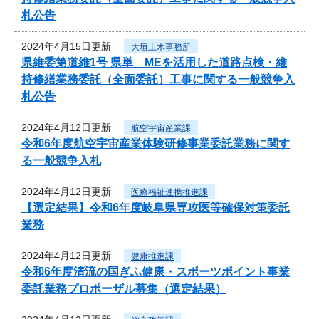
札公告
2024年4月15日更新
大垣土木事務所
県維委第道維1号 県単 MEを活用した道路点検・維
持修繕業務委託（全面委託）工事に関する一般競争入
札公告
2024年4月12日更新
航空宇宙産業課
令和6年度航空宇宙産業体験研修事業委託業務に関す
る一般競争入札
2024年4月12日更新
医療福祉連携推進課
【選定結果】令和6年度岐阜県専攻医等確保対策委託
業務
2024年4月12日更新
健康推進課
令和6年度清流の国ぎふ健康・スポーツポイント事業
委託業務プロポーザル募集（選定結果）