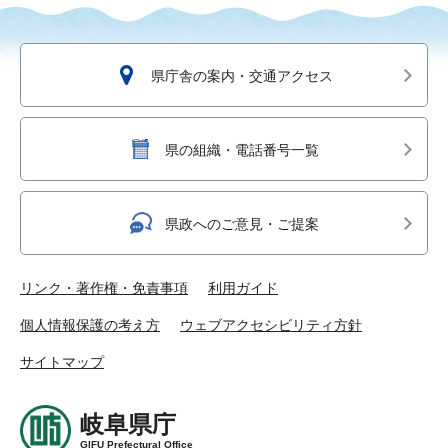
県庁舎の案内・交通アクセス
県の組織・電話番号一覧
県政へのご意見・ご提案
リンク・著作権・免責事項
利用ガイド
個人情報保護の考え方
ウェブアクセシビリティ方針
サイトマップ
岐阜県庁
GIFU Prefectural Office