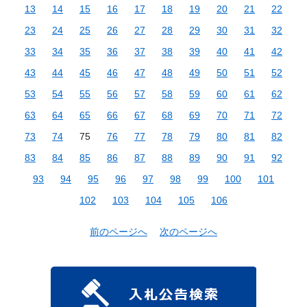
13
14
15
16
17
18
19
20
21
22
23
24
25
26
27
28
29
30
31
32
33
34
35
36
37
38
39
40
41
42
43
44
45
46
47
48
49
50
51
52
53
54
55
56
57
58
59
60
61
62
63
64
65
66
67
68
69
70
71
72
73
74
75
76
77
78
79
80
81
82
83
84
85
86
87
88
89
90
91
92
93
94
95
96
97
98
99
100
101
102
103
104
105
106
前のページへ
次のページへ