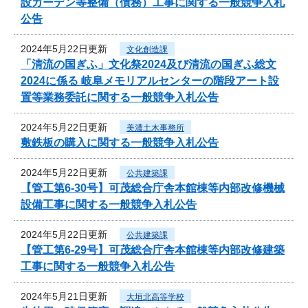
設ガーデン等整備（債務）工事に関する一般競争入札
公告
2024年5月22日更新
文化創造課
「清流の国ぎふ」文化祭2024及び清流の国ぎふ総文
2024に係る 岐阜メモリアルセンターの階段アート設
置等業務委託に関する一般競争入札公告
2024年5月22日更新
美濃土木事務所
敷鉄板の購入に関する一般競争入札公告
2024年5月22日更新
公共建築課
【管工第6-30号】可茂総合庁舎本館棟等内部改修機械
設備工事に関する一般競争入札公告
2024年5月22日更新
公共建築課
【管工第6-29号】可茂総合庁舎本館棟等内部改修建築
工事に関する一般競争入札公告
2024年5月21日更新
大垣北高等学校