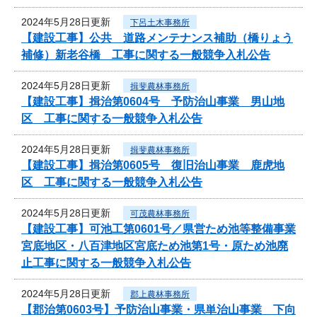
2024年5月28日更新
下呂土木事務所
【建設工事】公共 道路メンテナンス補助（橋りょう
補修）新老谷橋 工事に関する一般競争入札公告
2024年5月28日更新
揖斐農林事務所
【建設工事】揖治第0604号 予防治山事業 男山地
区 工事に関する一般競争入札公告
2024年5月28日更新
揖斐農林事務所
【建設工事】揖治第0605号 復旧治山事業 鹿虎地
区 工事に関する一般競争入札公告
2024年5月28日更新
可茂農林事務所
【建設工事】可池工第0601号／県営ため池等整備事業
宮底地区・八百津地区宮底ため池第1号・原ため池廃
止工事に関する一般競争入札公告
2024年5月28日更新
郡上農林事務所
【郡治第0603号】予防治山事業・県単治山事業 下向