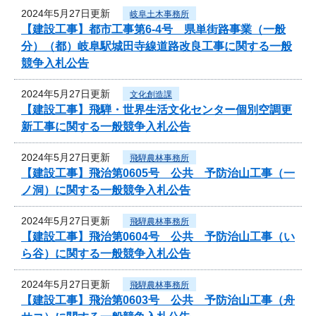
2024年5月27日更新
岐阜土木事務所
【建設工事】都市工事第6-4号 県単街路事業（一般
分）（都）岐阜駅城田寺線道路改良工事に関する一般
競争入札公告
2024年5月27日更新
文化創造課
【建設工事】飛騨・世界生活文化センター個別空調更
新工事に関する一般競争入札公告
2024年5月27日更新
飛騨農林事務所
【建設工事】飛治第0605号 公共 予防治山工事（一
ノ洞）に関する一般競争入札公告
2024年5月27日更新
飛騨農林事務所
【建設工事】飛治第0604号 公共 予防治山工事（い
ら谷）に関する一般競争入札公告
2024年5月27日更新
飛騨農林事務所
【建設工事】飛治第0603号 公共 予防治山工事（舟