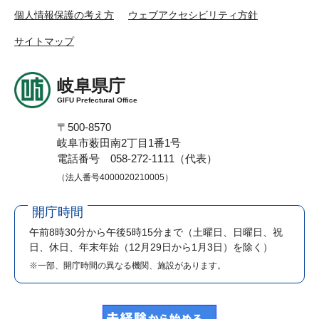
個人情報保護の考え方
ウェブアクセシビリティ方針
サイトマップ
岐阜県庁
GIFU Prefectural Office
〒500-8570
岐阜市薮田南2丁目1番1号
電話番号 058-272-1111（代表）
（法人番号4000020210005）
開庁時間
午前8時30分から午後5時15分まで
（土曜日、日曜日、祝
日、休日、年末年始（12月29日から1月3日）を除く）
※一部、開庁時間の異なる機関、施設があります。