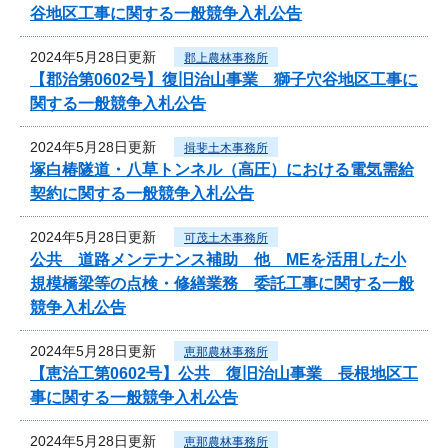
谷地区工事に関する一般競争入札公告
2024年5月28日更新
郡上農林事務所
【郡治第0602号】復旧治山事業 獅子穴谷地区工事に
関する一般競争入札公告
2024年5月28日更新
揖斐土木事務所
塚白椿隧道・八草トンネル（高圧）における電気需給
契約に関する一般競争入札公告
2024年5月28日更新
可茂土木事務所
公共 道路メンテナンス補助 他 MEを活用した小
規模橋梁等の点検・修繕業務 委託工事に関する一般
競争入札公告
2024年5月28日更新
恵那農林事務所
【恵治工第0602号】公共 復旧治山事業 長根地区工
事に関する一般競争入札公告
2024年5月28日更新
恵那農林事務所