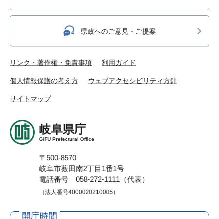
県政へのご意見・ご提案
リンク・著作権・免責事項
利用ガイド
個人情報保護の考え方
ウェブアクセシビリティ方針
サイトマップ
岐阜県庁
GIFU Prefectural Office
〒500-8570
岐阜市薮田南2丁目1番1号
電話番号 058-272-1111（代表）
（法人番号4000020210005）
開庁時間