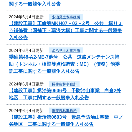
関する一般競争入札公告
2024年6月4日更新
多治見土木事務所
【建設工事】工維第MKH07－02－2号 公共 橋りょ
う補修費（国補正・瑞浪大橋）工事に関する一般競争
入札公告
2024年6月4日更新
多治見土木事務所
委維第48-A2-ME-7他号 公共 道路メンテナンス補
助（トンネル・橋梁等点検調査：ME）（債務）他委
託工事に関する一般競争入札公告
2024年6月4日更新
揖斐農林事務所
【建設工事】揖治第0606号 予防治山事業 白倉2外
地区 工事に関する一般競争入札公告
2024年6月4日更新
揖斐農林事務所
【建設工事】揖治第0603号 緊急予防治山事業 中ノ
谷地区 工事に関する一般競争入札公告