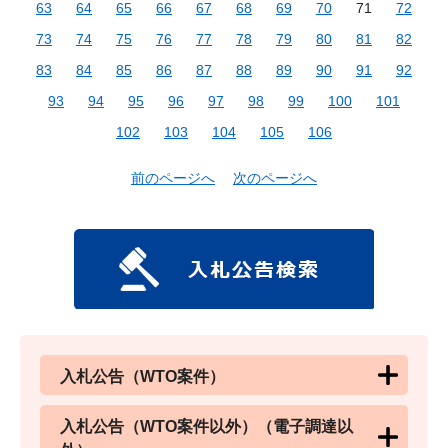
63
64
65
66
67
68
69
70
71
72
73
74
75
76
77
78
79
80
81
82
83
84
85
86
87
88
89
90
91
92
93
94
95
96
97
98
99
100
101
102
103
104
105
106
前のページへ
次のページへ
入札公告（WTO案件）
入札公告（WTO案件以外）（電子調達以