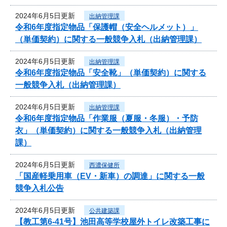
2024年6月5日更新
出納管理課
令和6年度指定物品「保護帽（安全ヘルメット）」
（単価契約）に関する一般競争入札（出納管理課）
2024年6月5日更新
出納管理課
令和6年度指定物品「安全靴」（単価契約）に関する
一般競争入札（出納管理課）
2024年6月5日更新
出納管理課
令和6年度指定物品「作業服（夏服・冬服）・予防
衣」（単価契約）に関する一般競争入札（出納管理
課）
2024年6月5日更新
西濃保健所
「国産軽乗用車（EV・新車）の調達」に関する一般
競争入札公告
2024年6月5日更新
公共建築課
【教工第6-41号】池田高等学校屋外トイレ改築工事に