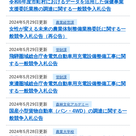
令和6年度市町村におけるデータを活用した保健事業
支援委託業務の調達に関する一般競争入札公告
2024年5月29日更新
農業経営課
女性が変える未来の農業体制整備業務委託に関する一
般競争入札公告（再公告）
2024年5月29日更新
管財課
飛騨圏域総合庁舎電気自動車用充電設備整備工事に関
する一般競争入札公告
2024年5月29日更新
管財課
東濃圏域総合庁舎電気自動車用充電設備整備工事に関
する一般競争入札公告
2024年5月29日更新
森林文化アカデミー
国産小型貨物自動車（バン・4WD）の調達に関する一
般競争入札公告
2024年5月28日更新
農業大学校