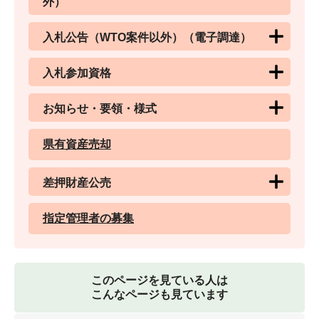
外）
入札公告（WTO案件以外）（電子調達）
入札参加資格
お知らせ・要領・様式
県有資産売却
差押財産公売
指定管理者の募集
このページを見ている人は
こんなページも見ています