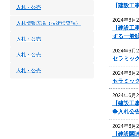
【建設工
入札・公売
2024年6月
入札情報広場（技術検査課）
【建設工
する一般
入札・公売
2024年6月
入札・公売
セラミッ
入札・公売
2024年6月
セラミッ
2024年6月
【建設工
争入札公
2024年6月
【建設関連