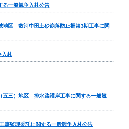
する一般競争入札公告
吉城地区 数河中田土砂崩落防止柵第3期工事に関
争入札
場（五三）地区 排水路護岸工事に関する一般競
の工事監理委託に関する一般競争入札公告