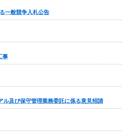
る一般競争入札公告
工事
アル及び保守管理業務委託に係る意見招請