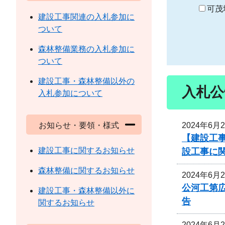
り
可茂
建設工事関連の入札参加に
ついて
森林整備業務の入札参加に
ついて
建設工事・森林整備以外の
入札公
入札参加について
2024年6月
お知らせ・要領・様式
【建設工事
建設工事に関するお知らせ
設工事に
森林整備に関するお知らせ
2024年6月
公河工第広
建設工事・森林整備以外に
告
関するお知らせ
2024年6月