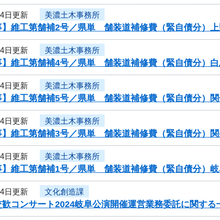
24日更新
美濃土木事務所
事】維工第舗補2号／県単 舗装道補修費（緊自債分）上
24日更新
美濃土木事務所
事】維工第舗補4号／県単 舗装道補修費（緊自債分）白
24日更新
美濃土木事務所
事】維工第舗補5号／県単 舗装道補修費（緊自債分）関
24日更新
美濃土木事務所
事】維工第舗補3号／県単 舗装道補修費（緊自債分）関
24日更新
美濃土木事務所
事】維工第舗補1号／県単 舗装道補修費（緊自債分）
24日更新
文化創造課
歓コンサート2024岐阜公演開催運営業務委託に関する