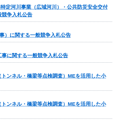
 大規模特定河川事業（広域河川）・公共防災安全交付
般競争入札公告
工事）に関する一般競争入札公告
工事に関する一般競争入札公告
助（トンネル・橋梁等点検調査）MEを活用した小
助（トンネル・橋梁等点検調査）MEを活用した小