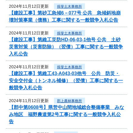
2024年11月12日更新
揖斐土木事務所
【建設工事】第砂工急傾6－077号 公共 急傾斜地崩
壊対策事業（債務）工事に関する一般競争入札公告
2024年11月12日更新
揖斐土木事務所
【建設工事】第維工災防HD-06-03-1他号 公共 土砂
災害対策（災害防除）（翌債）工事に関する一般競争
入札公告
2024年11月12日更新
揖斐土木事務所
【建設工事】第維工43-A043-03他号 公共 防災・
安全交付金（トンネル補修）（翌債）工事に関する一
般競争入札公告
2024年11月12日更新
郡上農林事務所
【郡中第0608号】県営中山間地域総合整備事業 みな
み地区 福野農道第2号工事に関する一般競争入札公
告