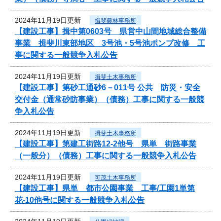
2024年11月19日更新
揖斐農林事務所
【建設工事】揖中第0603号 県営中山間地域総合整備
事業 揖斐川東部地区 3号池・5号池ポンプ改修 工
事に関する一般競争入札公告
2024年11月19日更新
揖斐土木事務所
【建設工事】第砂工通砂6－011号 公共 防災・安全
交付金（通常砂防事業）（債務）工事に関する一般競
争入札公告
2024年11月19日更新
揖斐土木事務所
【建設工事】第建工街路12-2他号 県単 街路事業
（一般分）（債務）工事に関する一般競争入札公告
2024年11月19日更新
可茂土木事務所
【建設工事】県単 都市公園事業 工事/工園1単第
花-10他号に関する一般競争入札公告