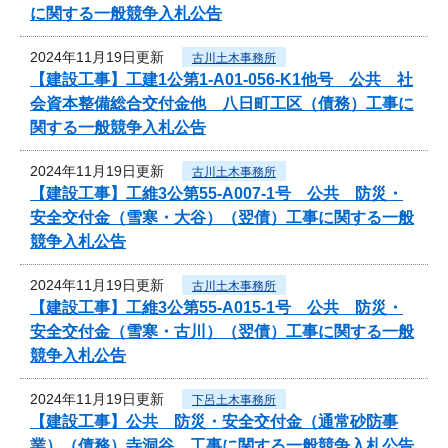
に関する一般競争入札公告
2024年11月19日更新
古川土木事務所
【建設工事】工建1公第1-A01-056-K1他号 公共 社
会資本整備総合交付金他 八日町工区（債務）工事に
関する一般競争入札公告
2024年11月19日更新
古川土木事務所
【建設工事】工維3公第55-A007-1号 公共 防災・
安全交付金（雪寒・大谷）（翌債）工事に関する一般
競争入札公告
2024年11月19日更新
古川土木事務所
【建設工事】工維3公第55-A015-1号 公共 防災・
安全交付金（雪寒・古川）（翌債）工事に関する一般
競争入札公告
2024年11月19日更新
下呂土木事務所
【建設工事】公共 防災・安全交付金（通常砂防事
業）（債務）寺洞谷 工事に関する一般競争入札公告