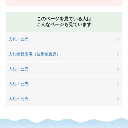
このページを見ている人は
こんなページも見ています
入札・公売
入札情報広場（技術検査課）
入札・公売
入札・公売
入札・公売