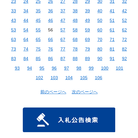
23
24
25
26
27
28
29
30
31
32
33
34
35
36
37
38
39
40
41
42
43
44
45
46
47
48
49
50
51
52
53
54
55
56
57
58
59
60
61
62
63
64
65
66
67
68
69
70
71
72
73
74
75
76
77
78
79
80
81
82
83
84
85
86
87
88
89
90
91
92
93
94
95
96
97
98
99
100
101
102
103
104
105
106
前のページへ
次のページへ