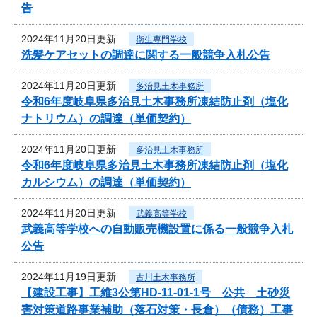
告
2024年11月20日更新
衛生専門学校
洗髪ケアセットの調達に関する一般競争入札公告
2024年11月20日更新
多治見土木事務所
令和6年度岐阜県多治見土木事務所凍結防止剤（塩化
ナトリウム）の調達（単価契約）
2024年11月20日更新
多治見土木事務所
令和6年度岐阜県多治見土木事務所凍結防止剤（塩化
カルシウム）の調達（単価契約）
2024年11月20日更新
武義高等学校
武義高等学校への自動販売機設置に係る一般競争入札
公告
2024年11月19日更新
古川土木事務所
【建設工事】工維3公第HD-11-01-1号 公共 土砂災
害対策道路事業補助（落石対策・長倉）（債務）工事