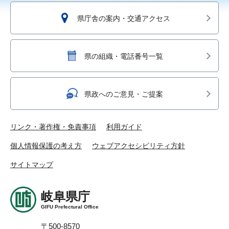
県庁舎の案内・交通アクセス
県の組織・電話番号一覧
県政へのご意見・ご提案
リンク・著作権・免責事項
利用ガイド
個人情報保護の考え方
ウェブアクセシビリティ方針
サイトマップ
岐阜県庁
GIFU Prefectural Office
〒500-8570