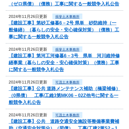
（ゼロ県債）（債務）工事に関する一般競争入札公告
2024年11月26日更新
揖斐土木事務所
【建設工事】第砂工修暮6－2号 県単 砂防維持（一
般修繕）（暮らしの安全・安心確保対策）（債務）工
事に関する一般競争入札公告
2024年11月26日更新
揖斐土木事務所
【建設工事】第河工河修暮6－3号 県単 河川維持修
繕事業（暮らしの安全・安心確保対策）（債務）工事
に関する一般競争入札公告
2024年11月26日更新
可茂土木事務所
【建設工事】公共 道路メンテナンス補助（橋梁補修）
（0県債） 工事/工維3第MK06－02Z他号に関する一
般競争入札公告
2024年11月26日更新
可茂土木事務所
【建設工事】公共 道路交通安全施設等整備事業費補
助（交通安全対策分）（翌債） 工事/工建2第S2－1