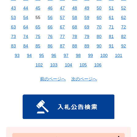
43
44
45
46
47
48
49
50
51
52
53
54
55
56
57
58
59
60
61
62
63
64
65
66
67
68
69
70
71
72
73
74
75
76
77
78
79
80
81
82
83
84
85
86
87
88
89
90
91
92
93
94
95
96
97
98
99
100
101
102
103
104
105
106
前のページへ
次のページへ