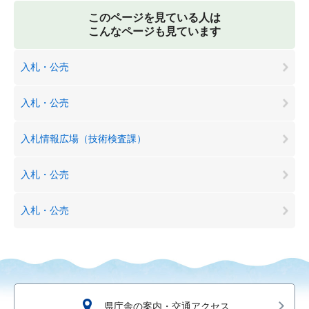
このページを見ている人は
こんなページも見ています
入札・公売
入札・公売
入札情報広場（技術検査課）
入札・公売
入札・公売
県庁舎の案内・交通アクセス