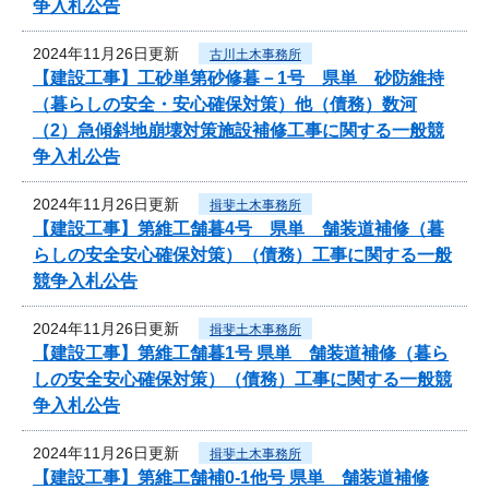
争入札公告
2024年11月26日更新
古川土木事務所
【建設工事】工砂単第砂修暮－1号 県単 砂防維持
（暮らしの安全・安心確保対策）他（債務）数河
（2）急傾斜地崩壊対策施設補修工事に関する一般競
争入札公告
2024年11月26日更新
揖斐土木事務所
【建設工事】第維工舗暮4号 県単 舗装道補修（暮
らしの安全安心確保対策）（債務）工事に関する一般
競争入札公告
2024年11月26日更新
揖斐土木事務所
【建設工事】第維工舗暮1号 県単 舗装道補修（暮ら
しの安全安心確保対策）（債務）工事に関する一般競
争入札公告
2024年11月26日更新
揖斐土木事務所
【建設工事】第維工舗補0-1他号 県単 舗装道補修