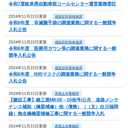
令和7度岐阜県自動車税コールセンター運営業務委託
2024年11月22日更新
感染症対策推進課
令和6年度 非滅菌手袋の調達業務に関する一般競争
入札公告
2024年11月22日更新
感染症対策推進課
令和6年度 医療用ガウン等の調達業務に関する一般
競争入札公告
2024年11月22日更新
感染症対策推進課
令和6年度 N95マスクの調達業務に関する一般競争
入札公告
2024年11月21日更新
恵那土木事務所
【建設工事】維工第MK08－10他号/公共 道路メンテ
ナンス補助（橋梁補修）他（債務）（（主）白川福岡
線）無名橋橋梁補修工事に関する一般競争入札
2024年11月21日更新
恵那土木事務所