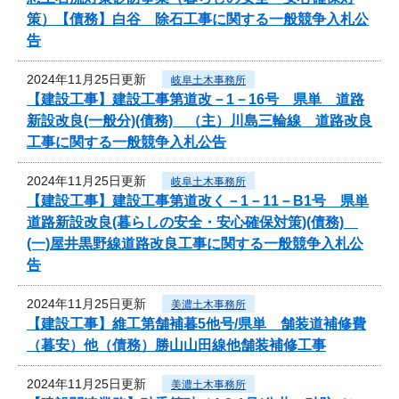
策）【債務】白谷 除石工事に関する一般競争入札公
告
2024年11月25日更新
岐阜土木事務所
【建設工事】建設工事第道改－1－16号 県単 道路
新設改良(一般分)(債務) （主）川島三輪線 道路改良
工事に関する一般競争入札公告
2024年11月25日更新
岐阜土木事務所
【建設工事】建設工事第道改く－1－11－B1号 県単
道路新設改良(暮らしの安全・安心確保対策)(債務)
(一)屋井黒野線道路改良工事に関する一般競争入札公
告
2024年11月25日更新
美濃土木事務所
【建設工事】維工第舗補暮5他号/県単 舗装道補修費
（暮安）他（債務）勝山山田線他舗装補修工事
2024年11月25日更新
美濃土木事務所