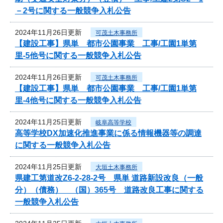
－2号に関する一般競争入札公告
2024年11月26日更新
可茂土木事務所
【建設工事】県単 都市公園事業 工事/工園1単第
里-5他号に関する一般競争入札公告
2024年11月26日更新
可茂土木事務所
【建設工事】県単 都市公園事業 工事/工園1単第
里-4他号に関する一般競争入札公告
2024年11月25日更新
岐阜高等学校
高等学校DX加速化推進事業に係る情報機器等の調達
に関する一般競争入札公告
2024年11月25日更新
大垣土木事務所
県建工第道改Z6-2-28-2号 県単 道路新設改良（一般
分）（債務） （国）365号 道路改良工事に関する
一般競争入札公告