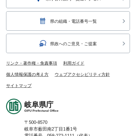
県の組織・電話番号一覧
県政へのご意見・ご提案
リンク・著作権・免責事項
利用ガイド
個人情報保護の考え方
ウェブアクセシビリティ方針
サイトマップ
岐阜県庁
GIFU Prefectural Office
〒500-8570
岐阜市薮田南2丁目1番1号
電話番号 058-272-1111（代表）