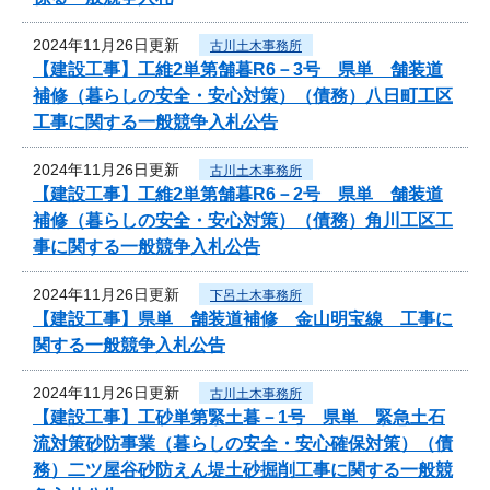
2024年11月26日更新
古川土木事務所
【建設工事】工維2単第舗暮R6－3号 県単 舗装道
補修（暮らしの安全・安心対策）（債務）八日町工区
工事に関する一般競争入札公告
2024年11月26日更新
古川土木事務所
【建設工事】工維2単第舗暮R6－2号 県単 舗装道
補修（暮らしの安全・安心対策）（債務）角川工区工
事に関する一般競争入札公告
2024年11月26日更新
下呂土木事務所
【建設工事】県単 舗装道補修 金山明宝線 工事に
関する一般競争入札公告
2024年11月26日更新
古川土木事務所
【建設工事】工砂単第緊土暮－1号 県単 緊急土石
流対策砂防事業（暮らしの安全・安心確保対策）（債
務）二ツ屋谷砂防えん堤土砂掘削工事に関する一般競