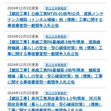
2024年12月2日更新
郡上土木事務所
【建設工事】公維工第MT05-01他号/公共 道路メンテ
ナンス補助（トンネル補修）他（債務）工事に関する
事後審査型一般競争入札公告
2024年12月2日更新
郡上土木事務所
【建設工事】単維工第R6暮修繕-5他号/県単 道路維
持修繕（暮らしの安全・安心確保対策）他（債務）工
事に関する事後審査型一般競争入札公告
2024年12月2日更新
郡上土木事務所
【建設工事】単維工第R6暮舗装-3他号/県単 舗装道
補修（暮らしの安全・安心確保対策）他（債務）工事
に関する事後審査型一般競争入札公告
2024年12月2日更新
郡上土木事務所
【建設工事】単河工第局改暮安5-1-1号/県単 河川局
部改良事業（暮らしの安全・安心確保対策）（債務）
工事に関する事後審査型一般競争入札公告