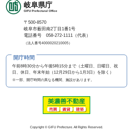
岐阜県庁
GIFU Prefectural Office
〒500-8570
岐阜市薮田南2丁目1番1号
電話番号 058-272-1111（代表）
（法人番号4000020210005）
開庁時間
午前8時30分から午後5時15分まで
（土曜日、日曜日、祝
日、休日、年末年始（12月29日から1月3日）を除く）
※一部、開庁時間の異なる機関、施設があります。
Copyright © GIFU Prefecture. All Rights Reserved.