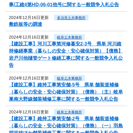
事/工維4第HD-06-01他号に関する一般競争入札公告
2024年12月16日更新
多治見土木事務所
敷鉄板等の調達
2024年12月16日更新
岐阜土木事務所
【建設工事】河川工事第河修暮安2-3号 県単 河川維
持修繕事業（暮らしの安全・安心確保対策）【債務】
岩戸川他樋管ゲート修繕工事に関する一般競争入札公
告
2024年12月16日更新
岐阜土木事務所
【建設工事】維持工事第安舗-5号 県単 舗装道補修
（暮らしの安全・安心確保対策）（債務）（主）岐阜
巣南大野線舗装補修工事に関する一般競争入札公告
2024年12月16日更新
岐阜土木事務所
【建設工事】維持工事第安舗-2号 県単 舗装道補修
（暮らしの安全・安心確保対策）（債務）（一）羽島
稲沢線ほか舗装補修工事に関する一般競争入札公告