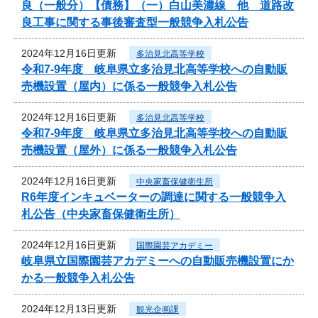
良（一般分）【債務】（一）白山美濃線 他 道路改
良工事に関する事後審査型一般競争入札公告
2024年12月16日更新
多治見北高等学校
令和7‐9年度 岐阜県立多治見北高等学校への自動販
売機設置（屋内）に係る一般競争入札公告
2024年12月16日更新
多治見北高等学校
令和7‐9年度 岐阜県立多治見北高等学校への自動販
売機設置（屋外）に係る一般競争入札公告
2024年12月16日更新
中央家畜保健衛生所
R6年度インキュベーターの調達に関する一般競争入
札公告（中央家畜保健衛生所）
2024年12月16日更新
国際園芸アカデミー
岐阜県立国際園芸アカデミーへの自動販売機設置にか
かる一般競争入札公告
2024年12月13日更新
観光企画課