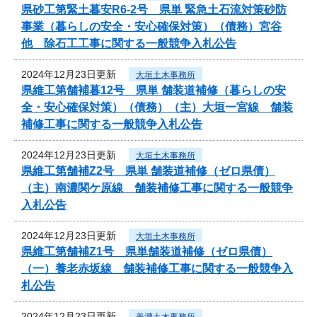
県砂工第緊土暮安R6-2号 県単 緊急土石流対策砂防
事業（暮らしの安全・安心確保対策）（債務）宮谷
他 除石工工事に関する一般競争入札公告
2024年12月23日更新
大垣土木事務所
県維工第舗補暮12号 県単 舗装道補修（暮らしの安
全・安心確保対策）（債務）（主）大垣一宮線 舗装
補修工事に関する一般競争入札公告
2024年12月23日更新
大垣土木事務所
県維工第舗補Z2号 県単 舗装道補修（ゼロ県債）
（主）南濃関ケ原線 舗装補修工事に関する一般競争
入札公告
2024年12月23日更新
大垣土木事務所
県維工第舗補Z1号 県単舗装道補修（ゼロ県債）
（一）養老赤坂線 舗装補修工事に関する一般競争入
札公告
2024年12月23日更新
美濃土木事務所