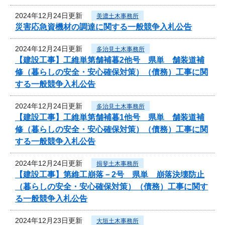
2024年12月24日更新
美濃土木事務所
災害応急資機材の調達に関する一般競争入札公告
2024年12月24日更新
多治見土木事務所
【建設工事】工維単第舗補暮2他号 県単 舗装道補
修（暮らしの安全・安心確保対策）（債務）工事に関
する一般競争入札公告
2024年12月24日更新
多治見土木事務所
【建設工事】工維単第舗補暮1他号 県単 舗装道補
修（暮らしの安全・安心確保対策）（債務）工事に関
する一般競争入札公告
2024年12月24日更新
揖斐土木事務所
【建設工事】第維工崩落－2号 県単 崩落決壊防止
（暮らしの安全・安心確保対策）（債務）工事に関す
る一般競争入札公告
2024年12月23日更新
大垣土木事務所