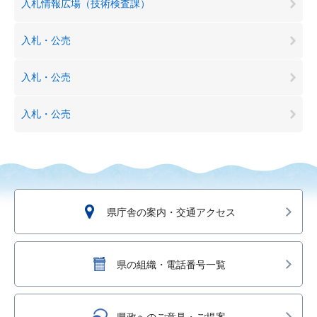
入札情報広場（技術検査課）
入札・公売
入札・公売
入札・公売
県庁舎の案内・交通アクセス
県の組織・電話番号一覧
県政へのご意見・ご提案