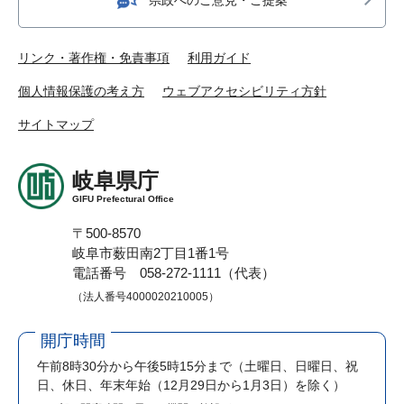
リンク・著作権・免責事項
利用ガイド
個人情報保護の考え方
ウェブアクセシビリティ方針
サイトマップ
岐阜県庁
GIFU Prefectural Office
〒500-8570
岐阜市薮田南2丁目1番1号
電話番号 058-272-1111（代表）
（法人番号4000020210005）
開庁時間
午前8時30分から午後5時15分まで
（土曜日、日曜日、祝
日、休日、年末年始（12月29日から1月3日）を除く）