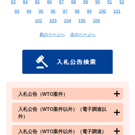
83
84
85
86
87
88
89
90
91
92
93
94
95
96
97
98
99
100
101
102
103
104
105
106
前のページへ
次のページへ
入札公告（WTO案件）
入札公告（WTO案件以外）（電子調達以
外）
入札公告（WTO案件以外）（電子調達）