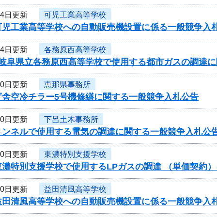
14日更新
可児工業高等学校
可児工業高等学校への自動販売機設置に係る一般競争入
14日更新
各務原西高等学校
度岐阜県立各務原西高等学校で使用する都市ガスの調達
10日更新
恵那県事務所
庁舎空冷チラー5号機修繕に関する一般競争入札公告
10日更新
下呂土木事務所
トンネルで使用する電気の調達に関する一般競争入札公告
10日更新
東濃特別支援学校
東濃特別支援学校で使用するLPガスの調達 （単価契約
10日更新
益田清風高等学校
益田清風高等学校への自動販売機設置に係る一般競争入