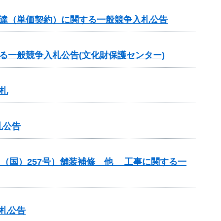
調達（単価契約）に関する一般競争入札公告
る一般競争入札公告(文化財保護センター)
札
札公告
（（国）257号）舗装補修 他 工事に関する一
札公告