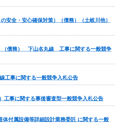
しの安全・安心確保対策）（債務）（土岐川他）
）（債務） 下山名丸線 工事に関する一般競争
丸線工事に関する一般競争入札公告
務）工事に関する事後審査型一般競争入札公告
ダム堤体付属設備等詳細設計業務委託 に関する一般