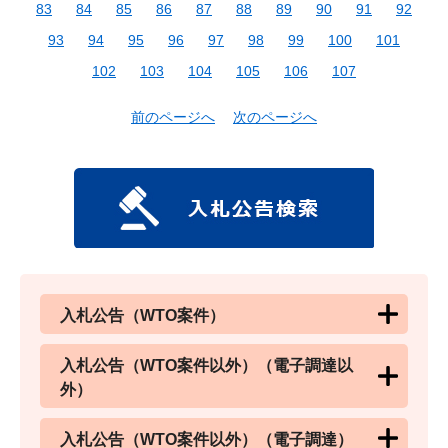
83
84
85
86
87
88
89
90
91
92
93
94
95
96
97
98
99
100
101
102
103
104
105
106
107
前のページへ
次のページへ
入札公告（WTO案件）
入札公告（WTO案件以外）（電子調達以
外）
入札公告（WTO案件以外）（電子調達）