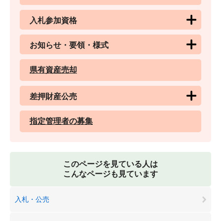
入札参加資格
お知らせ・要領・様式
県有資産売却
差押財産公売
指定管理者の募集
このページを見ている人は
こんなページも見ています
入札・公売