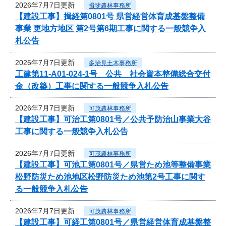
2026年7月7日更新
揖斐農林事務所
【建設工事】揖経第0801号 県営経営体育成基盤整備
事業 更地方地区 第2号第6期工事に関する一般競争入
札公告
2026年7月7日更新
多治見土木事務所
工建第11-A01-024-1号 公共 社会資本整備総合交付
金（改築）工事に関する一般競争入札公告
2026年7月7日更新
可茂農林事務所
【建設工事】可治工第0801号／公共予防治山事業大谷
工事に関する一般競争入札公告
2026年7月7日更新
可茂農林事務所
【建設工事】可池工第0801号／県営ため池等整備事業
松野防災ため池地区松野防災ため池第2号工事に関す
る一般競争入札公告
2026年7月7日更新
可茂農林事務所
【建設工事】可経工第0801号／県営経営体育成基盤整