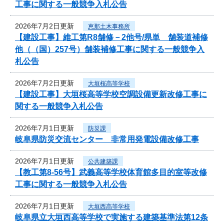
工事に関する一般競争入札公告
2026年7月2日更新
恵那土木事務所
【建設工事】維工第R8舗修－2他号/県単 舗装道補修
他（（国）257号）舗装補修工事に関する一般競争入
札公告
2026年7月2日更新
大垣桜高等学校
【建設工事】大垣桜高等学校空調設備更新改修工事に
関する一般競争入札公告
2026年7月1日更新
防災課
岐阜県防災交流センター 非常用発電設備改修工事
2026年7月1日更新
公共建築課
【教工第8-56号】武義高等学校体育館多目的室等改修
工事に関する一般競争入札公告
2026年7月1日更新
大垣西高等学校
岐阜県立大垣西高等学校で実施する建築基準法第12条