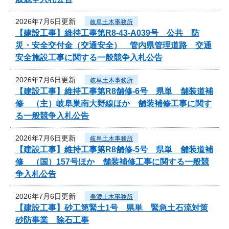
2026年7月6日更新
岐阜土木事務所
【建設工事】維持工事第R8-43-A039号 公共 防
災・安全交付金（交通安全） 管内県管理道路 交通
安全施設工事に関する一般競争入札公告
2026年7月6日更新
岐阜土木事務所
【建設工事】維持工事第R8舗修-6号 県単 舗装道補
修 （主）岐阜巣南大野線ほか 舗装補修工事に関す
る一般競争入札公告
2026年7月6日更新
岐阜土木事務所
【建設工事】維持工事第R8舗修-5号 県単 舗装道補
修 （国）157号ほか 舗装補修工事に関する一般競
争入札公告
2026年7月6日更新
美濃土木事務所
【建設工事】砂工第緊土1号 県単 緊急土石流対策
砂防事業 除石工事