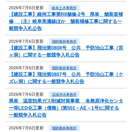
2026年7月6日更新
岐阜土木事務所
【建設工事】維持工事第R8舗修-2号 県単 舗装道補
修 （主）岐阜美濃線ほか 舗装補修工事に関する一
般競争入札公告
2026年7月6日更新
飛騨農林事務所
【建設工事】飛治第0808号 公共 予防治山工事（宮
ヶ洞）に関する一般競争入札公告
2026年7月6日更新
飛騨農林事務所
【建設工事】飛治第0807号 公共 予防治山工事（ク
ズレ洞）に関する一般競争入札公告
2026年7月6日更新
流域浄水事務所
県単 温室効果ガス削減対策事業 各務原浄化センタ
ー等LED化工事（債務）(第501－AE－1号)に関する
一般競争入札公告
2026年7月6日更新
飛騨農林事務所