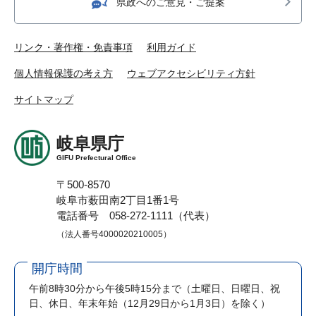
県政へのご意見・ご提案
リンク・著作権・免責事項
利用ガイド
個人情報保護の考え方
ウェブアクセシビリティ方針
サイトマップ
岐阜県庁
GIFU Prefectural Office
〒500-8570
岐阜市薮田南2丁目1番1号
電話番号 058-272-1111（代表）
（法人番号4000020210005）
開庁時間
午前8時30分から午後5時15分まで
（土曜日、日曜日、祝
日、休日、年末年始（12月29日から1月3日）を除く）