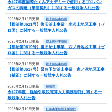
令和7年度国際たくみアカデミーで使用するプロパン
ガスの調達（単価契約）に関する一般競争入札公告
2025年2月12日更新
郡上農林事務所
【郡治第0621号】復旧治山事業 水沢上地区工事（ゼ
ロ国）に関する一般競争入札公告
2025年2月12日更新
郡上農林事務所
【郡治第0619号】復旧治山事業 西ノ野地区工事（ゼ
ロ国）に関する一般競争入札公告
2025年2月12日更新
郡上農林事務所
【郡治第0617号】緊急予防治山事業 家ノ洞地区工事
（補正）に関する一般競争入札公告
2025年2月12日更新
税務課
令和7年度 軽油引取税電算入力業務委託に関する一
般競争入札公告
2025年2月10日更新
岐阜本巣特別支援学校