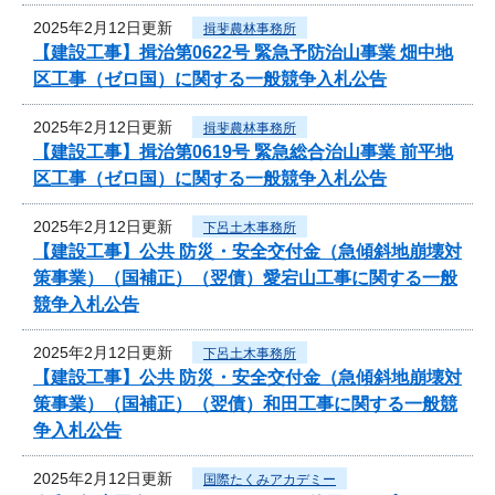
2025年2月12日更新
揖斐農林事務所
【建設工事】揖治第0622号 緊急予防治山事業 畑中地
区工事（ゼロ国）に関する一般競争入札公告
2025年2月12日更新
揖斐農林事務所
【建設工事】揖治第0619号 緊急総合治山事業 前平地
区工事（ゼロ国）に関する一般競争入札公告
2025年2月12日更新
下呂土木事務所
【建設工事】公共 防災・安全交付金（急傾斜地崩壊対
策事業）（国補正）（翌債）愛宕山工事に関する一般
競争入札公告
2025年2月12日更新
下呂土木事務所
【建設工事】公共 防災・安全交付金（急傾斜地崩壊対
策事業）（国補正）（翌債）和田工事に関する一般競
争入札公告
2025年2月12日更新
国際たくみアカデミー