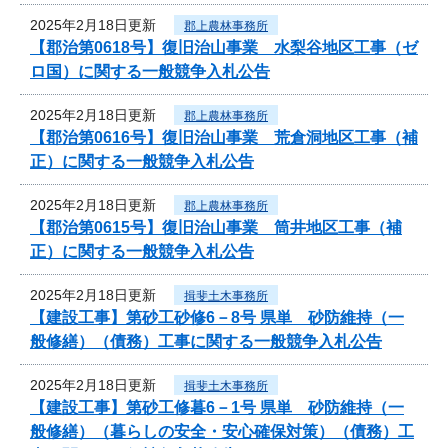
2025年2月18日更新
郡上農林事務所
【郡治第0618号】復旧治山事業 水梨谷地区工事（ゼ
ロ国）に関する一般競争入札公告
2025年2月18日更新
郡上農林事務所
【郡治第0616号】復旧治山事業 荒倉洞地区工事（補
正）に関する一般競争入札公告
2025年2月18日更新
郡上農林事務所
【郡治第0615号】復旧治山事業 筒井地区工事（補
正）に関する一般競争入札公告
2025年2月18日更新
揖斐土木事務所
【建設工事】第砂工砂修6－8号 県単 砂防維持（一
般修繕）（債務）工事に関する一般競争入札公告
2025年2月18日更新
揖斐土木事務所
【建設工事】第砂工修暮6－1号 県単 砂防維持（一
般修繕）（暮らしの安全・安心確保対策）（債務）工