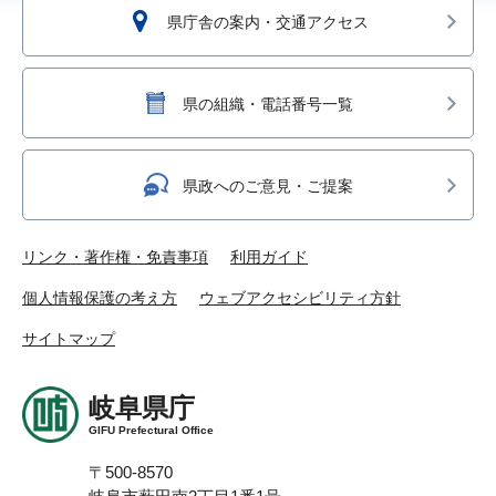
県庁舎の案内・交通アクセス
県の組織・電話番号一覧
県政へのご意見・ご提案
リンク・著作権・免責事項
利用ガイド
個人情報保護の考え方
ウェブアクセシビリティ方針
サイトマップ
岐阜県庁
GIFU Prefectural Office
〒500-8570