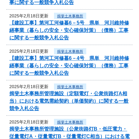
事に関する一般競争入札公告
2025年2月18日更新
揖斐土木事務所
【建設工事】第河工河修暮6－5号 県単 河川維持修
繕事業（暮らしの安全・安心確保対策）（債務）工事
に関する一般競争入札公告
2025年2月18日更新
揖斐土木事務所
【建設工事】第河工河修暮6－4号 県単 河川維持修
繕事業（暮らしの安全・安心確保対策）（債務）工事
に関する一般競争入札公告
2025年2月18日更新
揖斐土木事務所
揖斐土木事務所管理施設（定額電灯・公衆街路灯A相
当）における電気需給契約（単価契約）に関する一般
競争入札公告
2025年2月18日更新
揖斐土木事務所
揖斐土木事務所管理施設（公衆街路灯B・低圧電力・
従量電灯A・従量電灯B・従量電灯C相当）における電