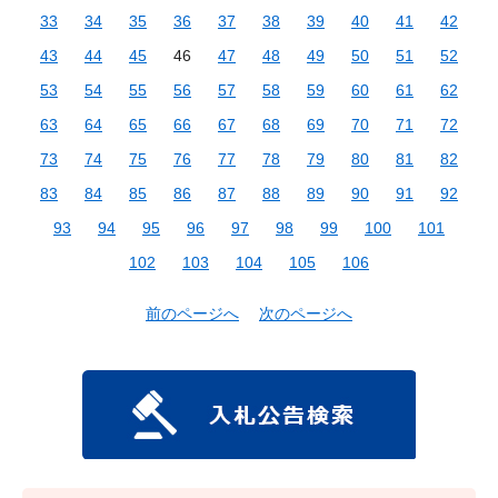
33
34
35
36
37
38
39
40
41
42
43
44
45
46
47
48
49
50
51
52
53
54
55
56
57
58
59
60
61
62
63
64
65
66
67
68
69
70
71
72
73
74
75
76
77
78
79
80
81
82
83
84
85
86
87
88
89
90
91
92
93
94
95
96
97
98
99
100
101
102
103
104
105
106
前のページへ
次のページへ