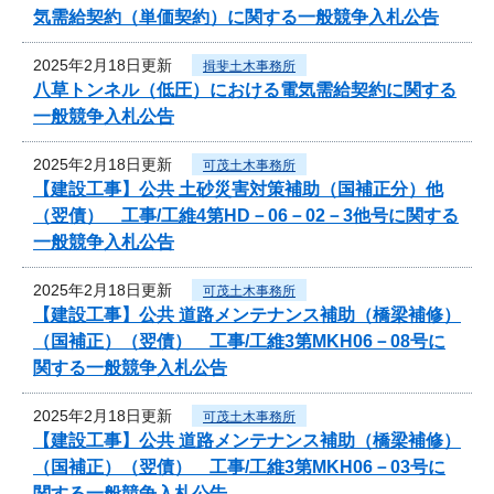
気需給契約（単価契約）に関する一般競争入札公告
2025年2月18日更新
揖斐土木事務所
八草トンネル（低圧）における電気需給契約に関する
一般競争入札公告
2025年2月18日更新
可茂土木事務所
【建設工事】公共 土砂災害対策補助（国補正分）他
（翌債） 工事/工維4第HD－06－02－3他号に関する
一般競争入札公告
2025年2月18日更新
可茂土木事務所
【建設工事】公共 道路メンテナンス補助（橋梁補修）
（国補正）（翌債） 工事/工維3第MKH06－08号に
関する一般競争入札公告
2025年2月18日更新
可茂土木事務所
【建設工事】公共 道路メンテナンス補助（橋梁補修）
（国補正）（翌債） 工事/工維3第MKH06－03号に
関する一般競争入札公告