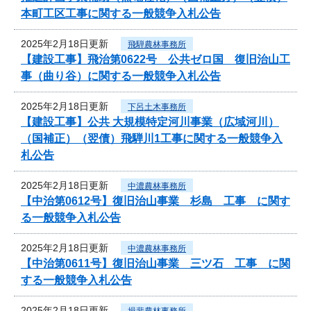
本町工区工事に関する一般競争入札公告
2025年2月18日更新
飛騨農林事務所
【建設工事】飛治第0622号 公共ゼロ国 復旧治山工
事（曲り谷）に関する一般競争入札公告
2025年2月18日更新
下呂土木事務所
【建設工事】公共 大規模特定河川事業（広域河川）
（国補正）（翌債）飛騨川1工事に関する一般競争入
札公告
2025年2月18日更新
中濃農林事務所
【中治第0612号】復旧治山事業 杉島 工事 に関す
る一般競争入札公告
2025年2月18日更新
中濃農林事務所
【中治第0611号】復旧治山事業 三ツ石 工事 に関
する一般競争入札公告
2025年2月18日更新
揖斐農林事務所