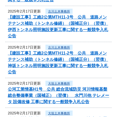
2025年2月17日更新
古川土木事務所
【建設工事】工維2公第MTH11-3号 公共 道路メン
テナンス補助（トンネル修繕）（国補正分）（翌債）
伊西トンネル照明施設更新工事に関する一般競争入札
公告
2025年2月17日更新
古川土木事務所
【建設工事】工維2公第MTH11-2号 公共 道路メン
テナンス補助（トンネル修繕）（国補正分）（翌債）
神坂トンネル照明施設更新工事に関する一般競争入札
公告
2025年2月17日更新
大垣土木事務所
公河工第情基H1号 公共 総合流域防災 河川情報基盤
総合整備事業（国補正）（翌債） 水門川他 テレメー
タ 設備改修 工事に関する一般競争入札公告
2025年2月17日更新
大垣土木事務所