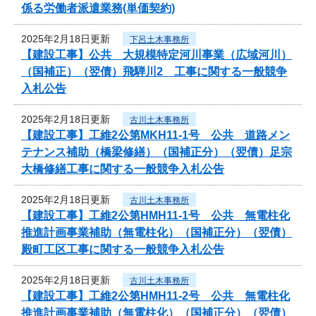
係る労働者派遣業務(単価契約)
2025年2月18日更新
下呂土木事務所
【建設工事】公共 大規模特定河川事業（広域河川）
（国補正）（翌債）飛騨川2 工事に関する一般競争
入札公告
2025年2月18日更新
古川土木事務所
【建設工事】工維2公第MKH11-1号 公共 道路メン
テナンス補助（橋梁修繕）（国補正分）（翌債）足宗
大橋修繕工事に関する一般競争入札公告
2025年2月18日更新
古川土木事務所
【建設工事】工維2公第HMH11-1号 公共 無電柱化
推進計画事業補助（無電柱化）（国補正分）（翌債）
殿町工区工事に関する一般競争入札公告
2025年2月18日更新
古川土木事務所
【建設工事】工維2公第HMH11-2号 公共 無電柱化
推進計画事業補助（無電柱化）（国補正分）（翌債）