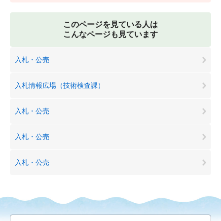
このページを見ている人は
こんなページも見ています
入札・公売
入札情報広場（技術検査課）
入札・公売
入札・公売
入札・公売