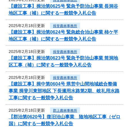
【建設工事】揖治第0625号 緊急予防治山事業 長洞谷
地区工事（補）に関する一般競争入札公告
2025年2月18日更新
揖斐農林事務所
【建設工事】揖治第0624号 緊急総合治山事業 柿ケ平
地区工事（補）に関する一般競争入札公告
2025年2月18日更新
揖斐農林事務所
【建設工事】揖治第0623号 緊急予防治山事業 筒洞地
区工事（補）に関する一般競争入札公告
2025年2月18日更新
揖斐農林事務所
【建設工事】揖中第0604号 県営中山間地域総合整備
事業 揖斐川東部地区 下長瀬用水路第2期、岐礼用水路
工事に関する一般競争入札公告
2025年2月18日更新
郡上農林事務所
【郡治第0620号】復旧治山事業 陰地地区工事（ゼロ
国）に関する一般競争入札公告