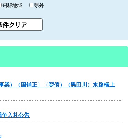
飛騨地域
県外
防事業）（国補正）（翌債）（黒田川）水路橋上
競争入札公告
告