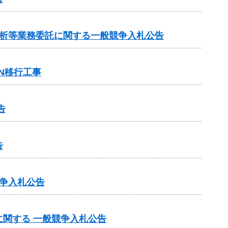
分析等業務委託に関する一般競争入札公告
N移行工事
告
告
争入札公告
関する 一般競争入札公告