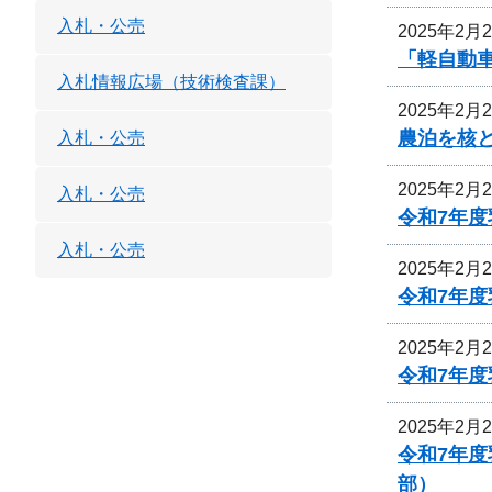
入札・公売
2025年2月
「軽自動
入札情報広場（技術検査課）
2025年2月
農泊を核
入札・公売
2025年2月
入札・公売
令和7年
入札・公売
2025年2月
令和7年
2025年2月
令和7年
2025年2月
令和7年
部）