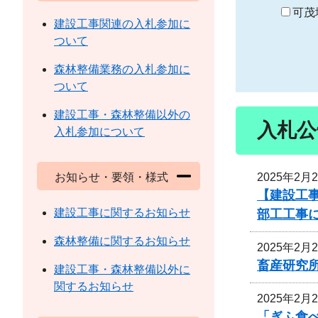
り
可茂
建設工事関連の入札参加に
ついて
森林整備業務の入札参加に
ついて
建設工事・森林整備以外の
入札公
入札参加について
2025年2月
お知らせ・要領・様式
【建設工
建設工事に関するお知らせ
部工工事
森林整備に関するお知らせ
2025年2月
畜産研究
建設工事・森林整備以外に
関するお知らせ
2025年2月
「ぎふ食