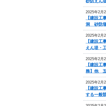
砂防えん
2025年2月
【建設工事
洞 砂防
2025年2月
【建設工事
えん堤・
2025年2月
【建設工事
務】他 
2025年2月
【建設工
する一般
2025年2月