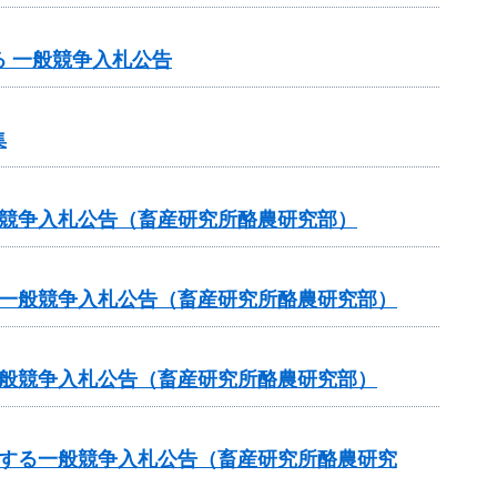
 一般競争入札公告
集
般競争入札公告（畜産研究所酪農研究部）
る一般競争入札公告（畜産研究所酪農研究部）
一般競争入札公告（畜産研究所酪農研究部）
関する一般競争入札公告（畜産研究所酪農研究