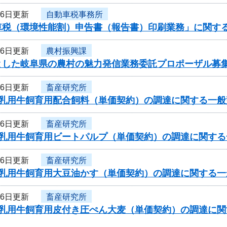
26日更新
自動車税事務所
車税（環境性能割）申告書（報告書）印刷業務」に関する
26日更新
農村振興課
とした岐阜県の農村の魅力発信業務委託プロポーザル募
26日更新
畜産研究所
度乳用牛飼育用配合飼料（単価契約）の調達に関する一
26日更新
畜産研究所
度乳用牛飼育用ビートパルプ（単価契約）の調達に関す
26日更新
畜産研究所
度乳用牛飼育用大豆油かす（単価契約）の調達に関する
26日更新
畜産研究所
度乳用牛飼育用皮付き圧ぺん大麦（単価契約）の調達に