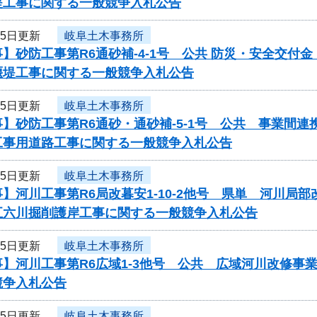
堤工事に関する一般競争入札公告
25日更新
岐阜土木事務所
】砂防工事第R6通砂補-4-1号 公共 防災・安全交
堰堤工事に関する一般競争入札公告
25日更新
岐阜土木事務所
】砂防工事第R6通砂・通砂補-5-1号 公共 事業間
工事用道路工事に関する一般競争入札公告
25日更新
岐阜土木事務所
】河川工事第R6局改暮安1-10-2他号 県単 河川
五六川掘削護岸工事に関する一般競争入札公告
25日更新
岐阜土木事務所
事】河川工事第R6広域1-3他号 公共 広域河川改修
競争入札公告
25日更新
岐阜土木事務所