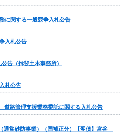
業務に関する一般競争入札公告
争入札公告
札公告（揖斐土木事務所）
入札公告
務 道路管理支援業務委託に関する入札公告
付金（通常砂防事業）（国補正分）【翌債】宮谷