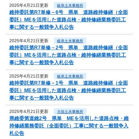
2025年4月21日更新
岐阜土木事務所
維持委託第R7単修－6号 県単 道路維持修繕（全面
委託）MEを活用した道路点検・維持修繕業務委託工
事に関する一般競争入札公告
2025年4月21日更新
岐阜土木事務所
維持委託第R7単修－2号 県単 道路維持修繕（全面
委託）MEを活用した道路点検・維持修繕業務委託工
事に関する一般競争入札公告
2025年4月21日更新
岐阜土木事務所
維持委託第R7単修－1号 県単 道路維持修繕（全面
委託）MEを活用した道路点検・維持修繕業務委託工
事に関する一般競争入札公告
2025年4月21日更新
大垣土木事務所
県維委第道維2号 県単 MEを活用した道路点検・維
持修繕業務委託（全面委託）工事に関する一般競争入
札公告