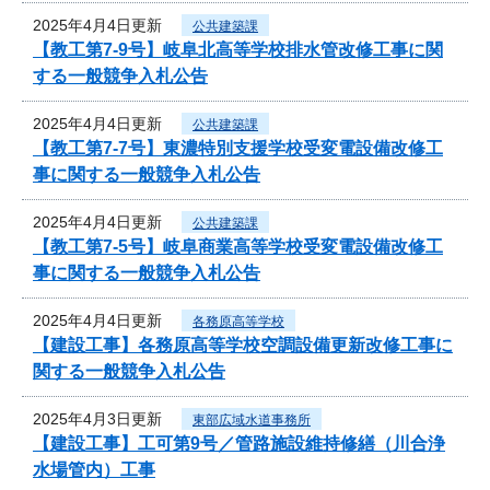
2025年4月4日更新
公共建築課
【教工第7-9号】岐阜北高等学校排水管改修工事に関
する一般競争入札公告
2025年4月4日更新
公共建築課
【教工第7-7号】東濃特別支援学校受変電設備改修工
事に関する一般競争入札公告
2025年4月4日更新
公共建築課
【教工第7-5号】岐阜商業高等学校受変電設備改修工
事に関する一般競争入札公告
2025年4月4日更新
各務原高等学校
【建設工事】各務原高等学校空調設備更新改修工事に
関する一般競争入札公告
2025年4月3日更新
東部広域水道事務所
【建設工事】工可第9号／管路施設維持修繕（川合浄
水場管内）工事