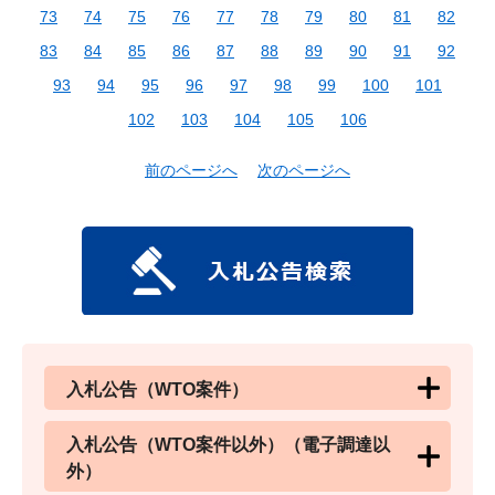
73
74
75
76
77
78
79
80
81
82
83
84
85
86
87
88
89
90
91
92
93
94
95
96
97
98
99
100
101
102
103
104
105
106
前のページへ
次のページへ
入札公告（WTO案件）
入札公告（WTO案件以外）（電子調達以
外）