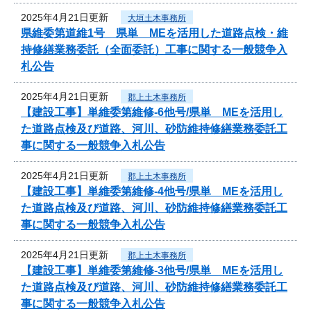
2025年4月21日更新
大垣土木事務所
県維委第道維1号 県単 MEを活用した道路点検・維
持修繕業務委託（全面委託）工事に関する一般競争入
札公告
2025年4月21日更新
郡上土木事務所
【建設工事】単維委第維修‐6他号/県単 MEを活用し
た道路点検及び道路、河川、砂防維持修繕業務委託工
事に関する一般競争入札公告
2025年4月21日更新
郡上土木事務所
【建設工事】単維委第維修‐4他号/県単 MEを活用し
た道路点検及び道路、河川、砂防維持修繕業務委託工
事に関する一般競争入札公告
2025年4月21日更新
郡上土木事務所
【建設工事】単維委第維修‐3他号/県単 MEを活用し
た道路点検及び道路、河川、砂防維持修繕業務委託工
事に関する一般競争入札公告