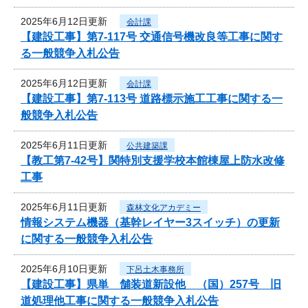
2025年6月12日更新
会計課
【建設工事】第7-117号 交通信号機改良等工事に関す
る一般競争入札公告
2025年6月12日更新
会計課
【建設工事】第7-113号 道路標示施工工事に関する一
般競争入札公告
2025年6月11日更新
公共建築課
【教工第7-42号】関特別支援学校本館棟屋上防水改修
工事
2025年6月11日更新
森林文化アカデミー
情報システム機器（基幹レイヤー3スイッチ）の更新
に関する一般競争入札公告
2025年6月10日更新
下呂土木事務所
【建設工事】県単 舗装道新設他 （国）257号 旧
道処理他工事に関する一般競争入札公告