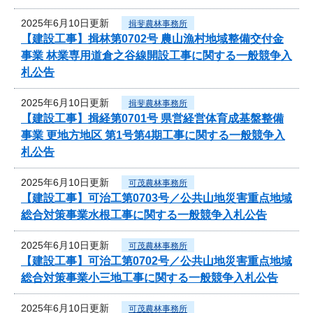
2025年6月10日更新
揖斐農林事務所
【建設工事】揖林第0702号 農山漁村地域整備交付金
事業 林業専用道倉之谷線開設工事に関する一般競争入
札公告
2025年6月10日更新
揖斐農林事務所
【建設工事】揖経第0701号 県営経営体育成基盤整備
事業 更地方地区 第1号第4期工事に関する一般競争入
札公告
2025年6月10日更新
可茂農林事務所
【建設工事】可治工第0703号／公共山地災害重点地域
総合対策事業水根工事に関する一般競争入札公告
2025年6月10日更新
可茂農林事務所
【建設工事】可治工第0702号／公共山地災害重点地域
総合対策事業小三地工事に関する一般競争入札公告
2025年6月10日更新
可茂農林事務所