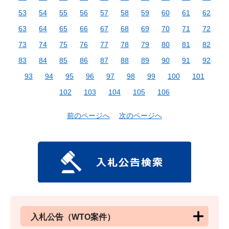
53
54
55
56
57
58
59
60
61
62
63
64
65
66
67
68
69
70
71
72
73
74
75
76
77
78
79
80
81
82
83
84
85
86
87
88
89
90
91
92
93
94
95
96
97
98
99
100
101
102
103
104
105
106
前のページへ
次のページへ
入札公告（WTO案件）