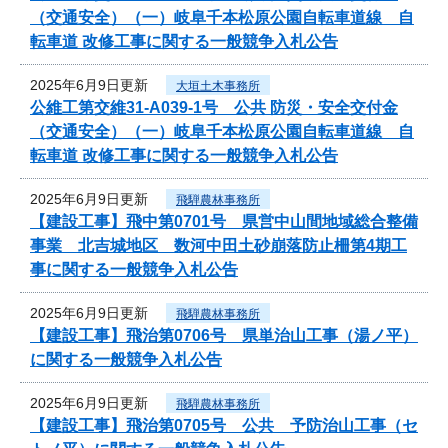
（交通安全）（一）岐阜千本松原公園自転車道線 自
転車道 改修工事に関する一般競争入札公告
2025年6月9日更新
大垣土木事務所
公維工第交維31-A039-1号 公共 防災・安全交付金
（交通安全）（一）岐阜千本松原公園自転車道線 自
転車道 改修工事に関する一般競争入札公告
2025年6月9日更新
飛騨農林事務所
【建設工事】飛中第0701号 県営中山間地域総合整備
事業 北吉城地区 数河中田土砂崩落防止柵第4期工
事に関する一般競争入札公告
2025年6月9日更新
飛騨農林事務所
【建設工事】飛治第0706号 県単治山工事（湯ノ平）
に関する一般競争入札公告
2025年6月9日更新
飛騨農林事務所
【建設工事】飛治第0705号 公共 予防治山工事（セ