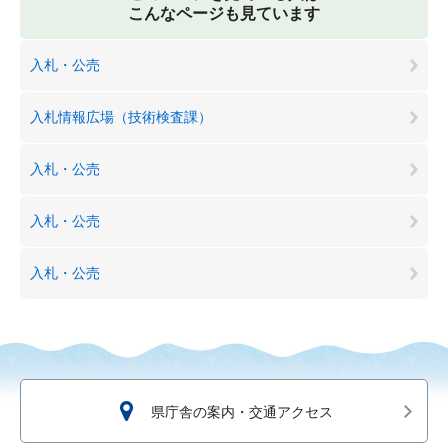
こんなページも見ています
入札・公売
入札情報広場（技術検査課）
入札・公売
入札・公売
入札・公売
県庁舎の案内・交通アクセス