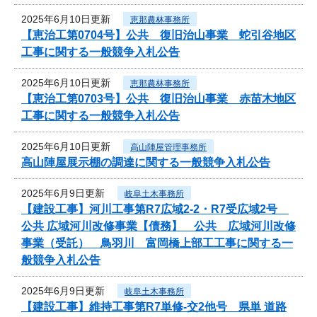
2025年6月10日更新
恵那農林事務所
【恵治工第0704号】公共 復旧治山事業 蛇引谷地区
工事に関する一般競争入札公告
2025年6月10日更新
恵那農林事務所
【恵治工第0703号】公共 復旧治山事業 赤苗木地区
工事に関する一般競争入札公告
2025年6月10日更新
高山陣屋管理事務所
高山陣屋展示棚の調達に関する一般競争入札公告
2025年6月9日更新
岐阜土木事務所
【建設工事】河川工事第R7広域2-2・R7受広域2号
公共 広域河川改修事業【債務】 公共 広域河川改修
事業（受託） 鳥羽川 富岡橋上部工工事に関する一
般競争入札公告
2025年6月9日更新
岐阜土木事務所
【建設工事】維持工事第R7単修-交2他号 県単 道路