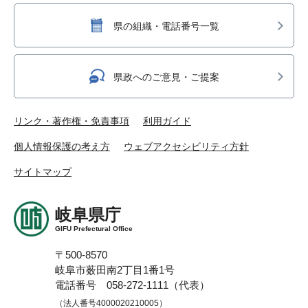
県の組織・電話番号一覧
県政へのご意見・ご提案
リンク・著作権・免責事項
利用ガイド
個人情報保護の考え方
ウェブアクセシビリティ方針
サイトマップ
岐阜県庁
GIFU Prefectural Office
〒500-8570
岐阜市薮田南2丁目1番1号
電話番号 058-272-1111（代表）
（法人番号4000020210005）