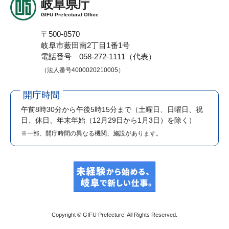
岐阜県庁
GIFU Prefectural Office
〒500-8570
岐阜市薮田南2丁目1番1号
電話番号 058-272-1111（代表）
（法人番号4000020210005）
開庁時間
午前8時30分から午後5時15分まで
（土曜日、日曜日、祝
日、休日、年末年始（12月29日から1月3日）を除く）
※一部、開庁時間の異なる機関、施設があります。
Copyright © GIFU Prefecture. All Rights Reserved.