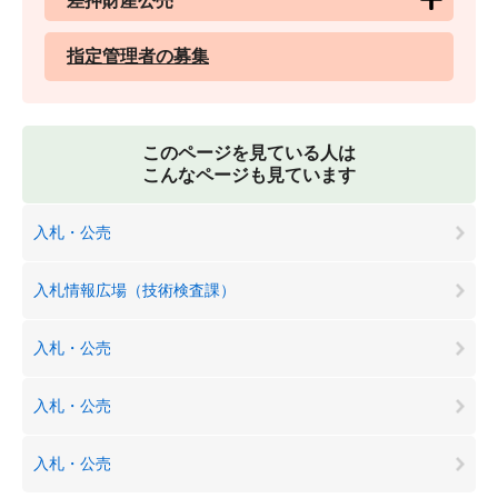
差押財産公売
指定管理者の募集
このページを見ている人は
こんなページも見ています
入札・公売
入札情報広場（技術検査課）
入札・公売
入札・公売
入札・公売