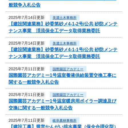
般競争入札公告
2025年7月14日更新
美濃土木事務所
【建設関連業務】砂委第砂メ4-1-2号/公共 砂防メンテ
ナンス事業 渓流保全工データ取得業務委託
2025年7月14日更新
美濃土木事務所
【建設関連業務】砂委第砂メ4-1-1号/公共 砂防メンテ
ナンス事業 渓流保全工データ取得業務委託
2025年7月11日更新
国際園芸アカデミー
国際園芸アカデミー1号温室養液供給装置交換工事に
関する一般競争入札公告
2025年7月11日更新
国際園芸アカデミー
国際園芸アカデミー1号温室暖房用ボイラー調達及び
交換に関する一般競争入札公告
2025年7月11日更新
岐阜農林事務所
【建設工事】県営かんがい排水事業（保全合理化型）