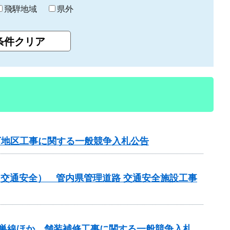
飛騨地域
県外
下地区工事に関する一般競争入札公告
金（交通安全） 管内県管理道路 交通安全施設工事
本巣線ほか 舗装補修工事に関する一般競争入札