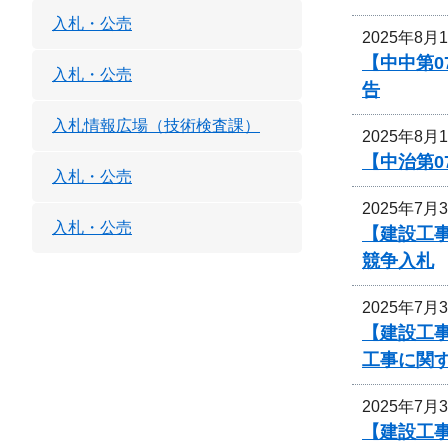
入札・公売
2025年8月
【中中第
入札・公売
告
入札情報広場（技術検査課）
2025年8月
【中治第0
入札・公売
2025年7月
入札・公売
【建設工事
競争入札
2025年7月
【建設工事
工事に関
2025年7月
【建設工