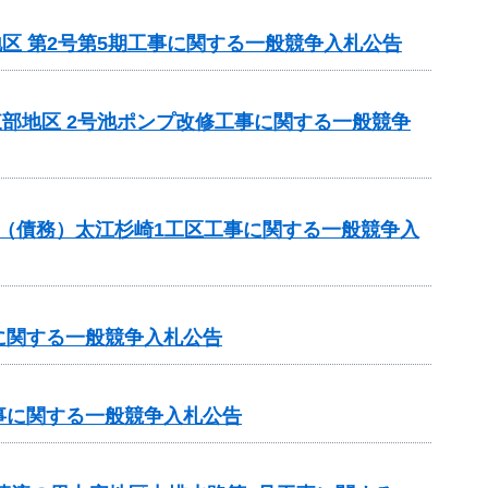
地区 第2号第5期工事に関する一般競争入札公告
東部地区 2号池ポンプ改修工事に関する一般競争
事業（債務）太江杉崎1工区工事に関する一般競争入
に関する一般競争入札公告
事に関する一般競争入札公告