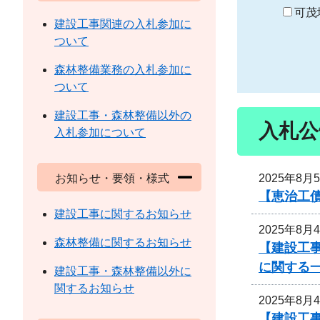
り
可茂
建設工事関連の入札参加に
ついて
森林整備業務の入札参加に
ついて
建設工事・森林整備以外の
入札公
入札参加について
2025年8月
お知らせ・要領・様式
【恵治工債
建設工事に関するお知らせ
2025年8月
森林整備に関するお知らせ
【建設工事
に関する
建設工事・森林整備以外に
関するお知らせ
2025年8月
【建設工事