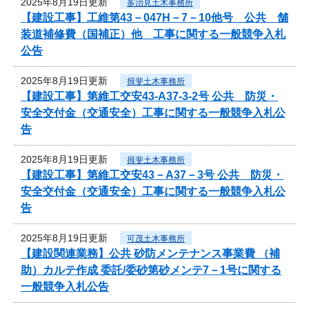
2025年8月19日更新
多治見土木事務所
【建設工事】工維第43－047H－7－10他号 公共 舗
装道補修費（国補正）他 工事に関する一般競争入札
公告
2025年8月19日更新
揖斐土木事務所
【建設工事】第維工交安43-A37-3-2号 公共 防災・
安全交付金（交通安全）工事に関する一般競争入札公
告
2025年8月19日更新
揖斐土木事務所
【建設工事】第維工交安43－A37－3号 公共 防災・
安全交付金（交通安全）工事に関する一般競争入札公
告
2025年8月19日更新
可茂土木事務所
【建設関連業務】公共 砂防メンテナンス事業費 （補
助）カルテ作成 委託/委砂第砂メンテ7－1号に関する
一般競争入札公告