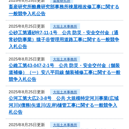
2025年8月25日更新
畜産研究所
畜産研究所酪農研究部事務所棟屋根改修工事に関する
一般競争入札公告
2025年8月25日更新
大垣土木事務所
公砂工第通砂R7-11-1号 公共 防災・安全交付金（通
常砂防事業）猿子谷管理用道路工事に関する一般競争
入札公告
2025年8月25日更新
大垣土木事務所
公維工第43-047-2-1号 公共 防災・安全交付金（舗装
道補修）（一）安八平田線 舗装補修工事に関する一般
競争入札公告
2025年8月25日更新
大垣土木事務所
公河工第大広2-3-8号 公共 大規模特定河川事業(広域
河川)(債務)矢道川(左岸)樋管工事に関する一般競争入
札公告
2025年8月25日更新
大垣土木事務所