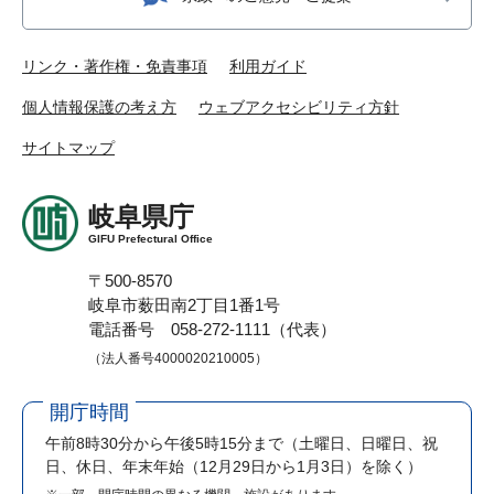
リンク・著作権・免責事項
利用ガイド
個人情報保護の考え方
ウェブアクセシビリティ方針
サイトマップ
岐阜県庁
GIFU Prefectural Office
〒500-8570
岐阜市薮田南2丁目1番1号
電話番号 058-272-1111（代表）
（法人番号4000020210005）
開庁時間
午前8時30分から午後5時15分まで
（土曜日、日曜日、祝
日、休日、年末年始（12月29日から1月3日）を除く）