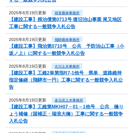
2025年8月19日更新
揖斐農林事務所
【建設工事】揖治債第0713号 復旧治山事業 尾又地区
工事に関する一般競争入札公告
2025年8月19日更新
飛騨農林事務所
【建設工事】飛治第0710号 公共 予防治山工事（小
坂ノ上）に関する一般競争入札公告
2025年8月19日更新
古川土木事務所
【建設工事】工維2単第指R7-1他号 県単 道路維持
指定修繕（飛騨市一円）工事に関する一般競争入札公
告
2025年8月19日更新
多治見土木事務所
【建設工事】工維第MKH07－01－1他号 公共 橋り
ょう補修（国補正・瑞浪大橋）工事に関する一般競争
入札公告