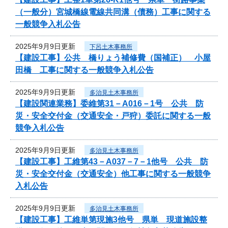
（一般分）宮城橋線電線共同溝（債務）工事に関する
一般競争入札公告
2025年9月9日更新
下呂土木事務所
【建設工事】公共 橋りょう補修費（国補正） 小屋
田橋 工事に関する一般競争入札公告
2025年9月9日更新
多治見土木事務所
【建設関連業務】委維第31－A016－1号 公共 防
災・安全交付金（交通安全・戸狩）委託に関する一般
競争入札公告
2025年9月9日更新
多治見土木事務所
【建設工事】工維第43－A037－7－1他号 公共 防
災・安全交付金（交通安全）他工事に関する一般競争
入札公告
2025年9月9日更新
多治見土木事務所
【建設工事】工維単第現施3他号 県単 現道施設整