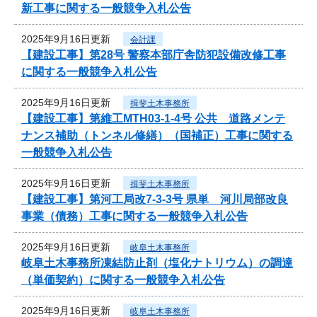
新工事に関する一般競争入札公告
2025年9月16日更新
会計課
【建設工事】第28号 警察本部庁舎防犯設備改修工事
に関する一般競争入札公告
2025年9月16日更新
揖斐土木事務所
【建設工事】第維工MTH03-1-4号 公共 道路メンテ
ナンス補助（トンネル修繕）（国補正）工事に関する
一般競争入札公告
2025年9月16日更新
揖斐土木事務所
【建設工事】第河工局改7-3-3号 県単 河川局部改良
事業（債務）工事に関する一般競争入札公告
2025年9月16日更新
岐阜土木事務所
岐阜土木事務所凍結防止剤（塩化ナトリウム）の調達
（単価契約）に関する一般競争入札公告
2025年9月16日更新
岐阜土木事務所