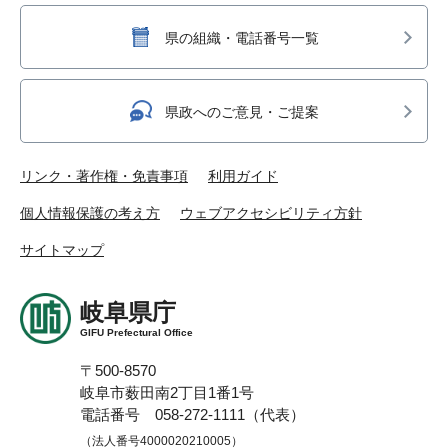
県の組織・電話番号一覧
県政へのご意見・ご提案
リンク・著作権・免責事項
利用ガイド
個人情報保護の考え方
ウェブアクセシビリティ方針
サイトマップ
岐阜県庁
GIFU Prefectural Office
〒500-8570
岐阜市薮田南2丁目1番1号
電話番号 058-272-1111（代表）
（法人番号4000020210005）