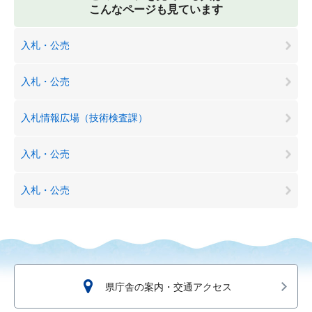
こんなページも見ています
入札・公売
入札・公売
入札情報広場（技術検査課）
入札・公売
入札・公売
県庁舎の案内・交通アクセス