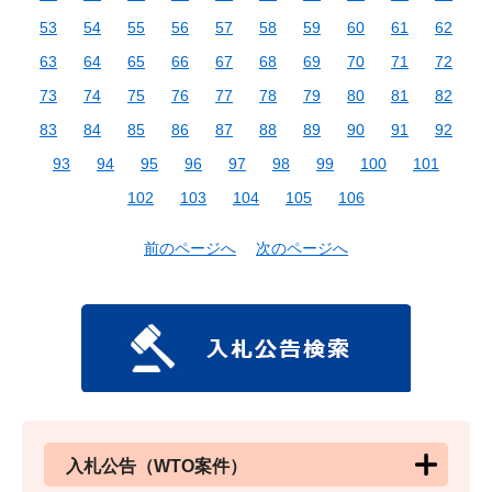
53
54
55
56
57
58
59
60
61
62
63
64
65
66
67
68
69
70
71
72
73
74
75
76
77
78
79
80
81
82
83
84
85
86
87
88
89
90
91
92
93
94
95
96
97
98
99
100
101
102
103
104
105
106
前のページへ
次のページへ
入札公告（WTO案件）