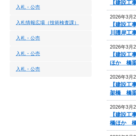
【建設工
入札・公売
2026年3月
入札情報広場（技術検査課）
【建設工事
川護岸工
入札・公売
2026年3月
入札・公売
【建設工事
ほか 橋
入札・公売
2026年3月
【建設工事
架橋 橋
2026年3月
【建設工事
橋ほか 