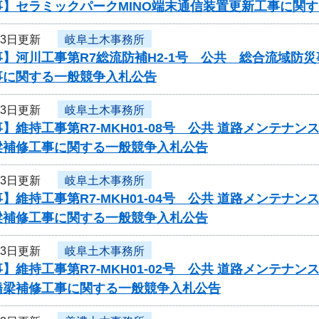
事】セラミックパークMINO端末通信装置更新工事に関
23日更新
岐阜土木事務所
】河川工事第R7総流防補H2-1号 公共 総合流域防
事に関する一般競争入札公告
23日更新
岐阜土木事務所
】維持工事第R7-MKH01-08号 公共 道路メンテ
梁補修工事に関する一般競争入札公告
23日更新
岐阜土木事務所
】維持工事第R7-MKH01-04号 公共 道路メンテ
梁補修工事に関する一般競争入札公告
23日更新
岐阜土木事務所
】維持工事第R7-MKH01-02号 公共 道路メンテ
橋梁補修工事に関する一般競争入札公告