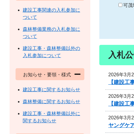
り
可茂
建設工事関連の入札参加に
ついて
森林整備業務の入札参加に
ついて
建設工事・森林整備以外の
入札公
入札参加について
2026年3月
お知らせ・要領・様式
【建設工
建設工事に関するお知らせ
2026年3月
森林整備に関するお知らせ
【建設工
建設工事・森林整備以外に
2026年3月
関するお知らせ
ヤングケ