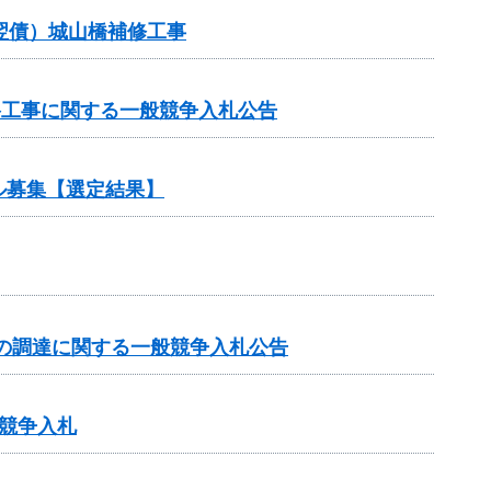
（翌債）城山橋補修工事
路工事に関する一般競争入札公告
ル募集【選定結果】
の調達に関する一般競争入札公告
競争入札