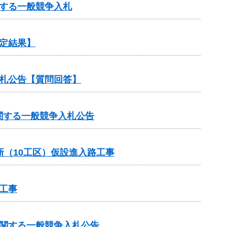
する一般競争入札
定結果】
札公告【質問回答】
関する一般競争入札公告
新（10工区）仮設進入路工事
工事
に関する一般競争入札公告