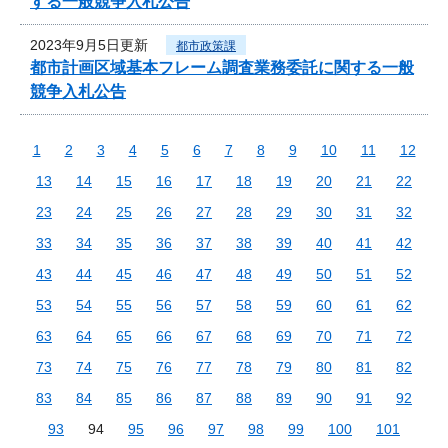
する一般競争入札公告
2023年9月5日更新
都市政策課
都市計画区域基本フレーム調査業務委託に関する一般
競争入札公告
1
2
3
4
5
6
7
8
9
10
11
12
13
14
15
16
17
18
19
20
21
22
23
24
25
26
27
28
29
30
31
32
33
34
35
36
37
38
39
40
41
42
43
44
45
46
47
48
49
50
51
52
53
54
55
56
57
58
59
60
61
62
63
64
65
66
67
68
69
70
71
72
73
74
75
76
77
78
79
80
81
82
83
84
85
86
87
88
89
90
91
92
93
94
95
96
97
98
99
100
101