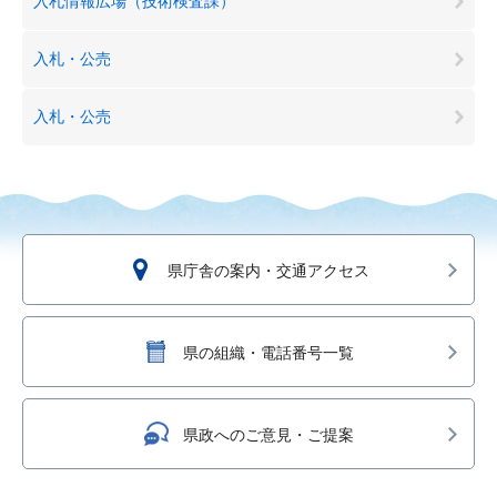
入札情報広場（技術検査課）
入札・公売
入札・公売
県庁舎の案内・交通アクセス
県の組織・電話番号一覧
県政へのご意見・ご提案