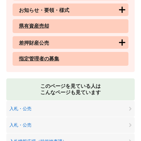
お知らせ・要領・様式
県有資産売却
差押財産公売
指定管理者の募集
このページを見ている人は
こんなページも見ています
入札・公売
入札・公売