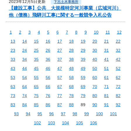
2023年12月5日更新
下呂土木事務所
【建設工事】公共 大規模特定河川事業（広域河川）
他（債務）飛騨川工事に関する一般競争入札公告
1
2
3
4
5
6
7
8
9
10
11
12
13
14
15
16
17
18
19
20
21
22
23
24
25
26
27
28
29
30
31
32
33
34
35
36
37
38
39
40
41
42
43
44
45
46
47
48
49
50
51
52
53
54
55
56
57
58
59
60
61
62
63
64
65
66
67
68
69
70
71
72
73
74
75
76
77
78
79
80
81
82
83
84
85
86
87
88
89
90
91
92
93
94
95
96
97
98
99
100
101
102
103
104
105
106