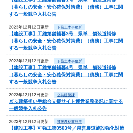
（暮らしの安全・安心確保対策費）（債務）工事に関
する一般競争入札公告
2023年12月12日更新
下呂土木事務所
【建設工事】工維第舗補暮3号 県単 舗装道補修
（暮らしの安全・安心確保対策費）（債務）工事に関
する一般競争入札公告
2023年12月12日更新
下呂土木事務所
【建設工事】工維第舗補暮4号 県単 舗装道補修
（暮らしの安全・安心確保対策費）（債務）工事に関
する一般競争入札公告
2023年12月12日更新
公共建築課
ぎふ建築担い手総合支援サイト運営業務委託に関する
一般競争入札公告
2023年12月12日更新
可茂農林事務所
【建設工事】可強工第0503号／県営農道施設強化対策