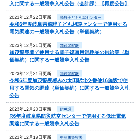
入に関する一般競争入札公告（会計課）【再度公告】
2023年12月22日更新
飛騨子ども相談センター
令和6年度岐阜県飛騨子ども相談センターで使用する
電気調達の一般競争入札公告（単価契約）
2023年12月21日更新
加茂警察署
加茂警察署で使用する電子複写用消耗品の供給等（単
価契約）に関する一般競争入札公告
2023年12月21日更新
加茂警察署
令和6年度加茂警察署みの太田駅北交番他16施設で使
用する電気の調達（単価契約）に関する一般競争入札
公告
2023年12月20日更新
防災課
R6年度岐阜県防災航空センターで使用する低圧電気
調達に関する一般競争入札公告
2023年12月19日更新
中津川警察署