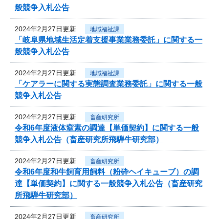
般競争入札公告
2024年2月27日更新
地域福祉課
「岐阜県地域生活定着支援事業業務委託」に関する一
般競争入札公告
2024年2月27日更新
地域福祉課
「ケアラーに関する実態調査業務委託」に関する一般
競争入札公告
2024年2月27日更新
畜産研究所
令和6年度液体窒素の調達【単価契約】に関する一般
競争入札公告（畜産研究所飛騨牛研究部）
2024年2月27日更新
畜産研究所
令和6年度和牛飼育用飼料（粉砕ヘイキューブ）の調
達【単価契約】に関する一般競争入札公告（畜産研究
所飛騨牛研究部）
2024年2月27日更新
畜産研究所