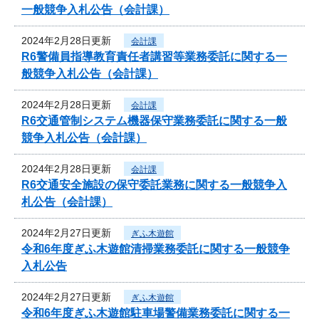
一般競争入札公告（会計課）
2024年2月28日更新
会計課
R6警備員指導教育責任者講習等業務委託に関する一
般競争入札公告（会計課）
2024年2月28日更新
会計課
R6交通管制システム機器保守業務委託に関する一般
競争入札公告（会計課）
2024年2月28日更新
会計課
R6交通安全施設の保守委託業務に関する一般競争入
札公告（会計課）
2024年2月27日更新
ぎふ木遊館
令和6年度ぎふ木遊館清掃業務委託に関する一般競争
入札公告
2024年2月27日更新
ぎふ木遊館
令和6年度ぎふ木遊館駐車場警備業務委託に関する一