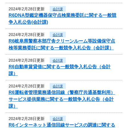
2024年2月28日更新
会計課
R6DNA型鑑定機器保守点検業務委託に関する一般競
争入札公告(会計課)
2024年2月28日更新
会計課
R6岐阜県警察本部庁舎クリーンルーム等設備保守点
検等業務委託に関する一般競争入札公告（会計課）
2024年2月28日更新
会計課
R6自動車賃貸借に関する一般競争入札公告（会計
課）
2024年2月28日更新
会計課
R6運転者管理業務通信回線（警察庁共通基盤利用）
サービス提供業務に関する一般競争入札公告（会計
課）
2024年2月28日更新
会計課
R6インターネット通信回線サービスの調達に関する