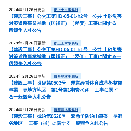
2024年2月26日更新
郡上土木事務所
【建設工事】公交工第HD-05-01-h2号 公共 土砂災害
対策道路事業補助（国補正）（翌債）工事に関する一
般競争入札公告
2024年2月26日更新
郡上土木事務所
【建設工事】公交工第HD-05-01-h1号 公共 土砂災害
対策道路事業補助（国補正）（翌債）工事に関する一
般競争入札公告
2024年2月26日更新
揖斐農林事務所
【建設工事】揖経第0503号 県営経営体育成基盤整備
事業 更地方地区 第1号第1期管水路 工事に関す
る一般競争入札公告
2024年2月26日更新
揖斐農林事務所
【建設工事】揖治第0520号 緊急予防治山事業 長洞
谷地区 工事（補）に関する一般競争入札公告