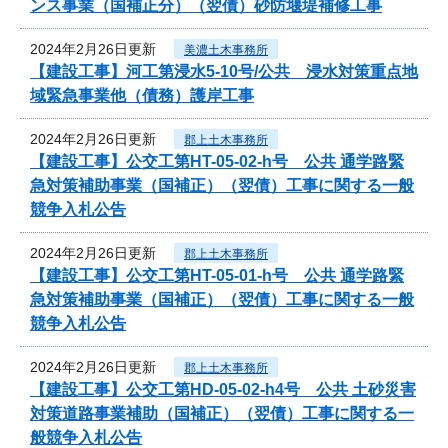
ンス事業（国補正分）（翌債）砂防堰堤補修工事
2024年2月26日更新
美濃土木事務所
【建設工事】河工第浸水5-10号/公共 浸水対策重点地
域緊急事業他（債務）護岸工事
2024年2月26日更新
郡上土木事務所
【建設工事】公交工第HT-05-02-h号 公共 通学路緊
急対策補助事業（国補正）（翌債）工事に関する一般
競争入札公告
2024年2月26日更新
郡上土木事務所
【建設工事】公交工第HT-05-01-h号 公共 通学路緊
急対策補助事業（国補正）（翌債）工事に関する一般
競争入札公告
2024年2月26日更新
郡上土木事務所
【建設工事】公交工第HD-05-02-h4号 公共 土砂災害
対策道路事業補助（国補正）（翌債）工事に関する一
般競争入札公告