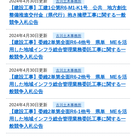
2024年4月30日更新
古川土木事務所
【建設工事】工建1公第R6-M1-K1号 公共 地方創生
整備推進交付金（県代行）抱き擁壁工事に関する一般
競争入札公告
2024年4月30日更新
古川土木事務所
【建設工事】委維2単第全面R6-4他号 県単 MEを活
用した地域インフラ総合管理業務委託工事に関する一
般競争入札公告
2024年4月30日更新
古川土木事務所
【建設工事】委維2単第全面R6-2他号 県単 MEを活
用した地域インフラ総合管理業務委託工事に関する一
般競争入札公告
2024年4月30日更新
古川土木事務所
【建設工事】委維2単第全面R6-1他号 県単 MEを活
用した地域インフラ総合管理業務委託工事に関する一
般競争入札公告