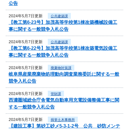
公告
2024年5月7日更新
公共建築課
【教工第6-23号】加茂高等学校第1棟改築機械設備工
事に関する一般競争入札公告
2024年5月7日更新
公共建築課
【教工第6-22号】加茂高等学校第1棟改築電気設備工
事に関する一般競争入札公告
2024年5月7日更新
廃棄物対策課
岐阜県産業廃棄物処理動向調査業務委託に関する一般
競争入札公告
2024年5月7日更新
管財課
西濃圏域総合庁舎電気自動車用充電設備整備工事に関
する一般競争入札公告
2024年5月7日更新
揖斐土木事務所
【建設工事】第砂工砂メ5-3-1-2号 公共 砂防メンテ