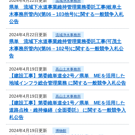
2024年4月22日更新
流域浄水事務所
県単 流域下水道事業維持管理業務委託工事(岐阜土
木事務所管内)(第06－103他号)に関する一般競争入札
公告
2024年4月22日更新
流域浄水事務所
県単 流域下水道事業維持管理業務委託工事(可茂土
木事務所管内)(第06－102号)に関する一般競争入札公
告
2024年4月19日更新
高山土木事務所
【建設工事】第委維単道全2号／県単 MEを活用した
地域インフラ総合管理業務 に関する一般競争入札公告
2024年4月19日更新
高山土木事務所
【建設工事】第委維単道全1号／県単 MEを活用した
道路点検・維持修繕（全面委託） に関する一般競争入
札公告
2024年4月19日更新
博物館