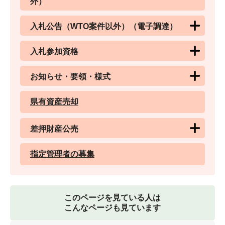
外）
入札公告（WTO案件以外）（電子調達）
入札参加資格
お知らせ・要領・様式
県有資産売却
差押財産公売
指定管理者の募集
このページを見ている人は
こんなページも見ています