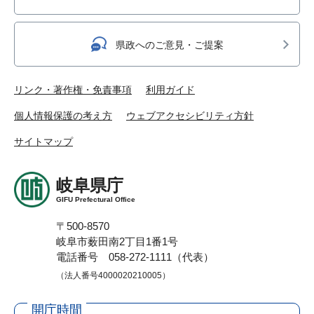
県政へのご意見・ご提案
リンク・著作権・免責事項
利用ガイド
個人情報保護の考え方
ウェブアクセシビリティ方針
サイトマップ
岐阜県庁
GIFU Prefectural Office
〒500-8570
岐阜市薮田南2丁目1番1号
電話番号 058-272-1111（代表）
（法人番号4000020210005）
開庁時間