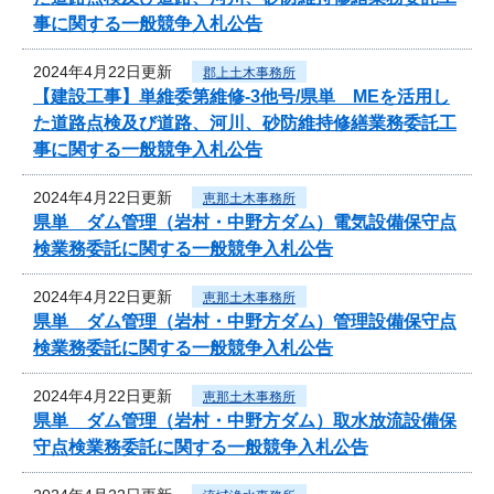
事に関する一般競争入札公告
2024年4月22日更新
郡上土木事務所
【建設工事】単維委第維修‐3他号/県単 MEを活用し
た道路点検及び道路、河川、砂防維持修繕業務委託工
事に関する一般競争入札公告
2024年4月22日更新
恵那土木事務所
県単 ダム管理（岩村・中野方ダム）電気設備保守点
検業務委託に関する一般競争入札公告
2024年4月22日更新
恵那土木事務所
県単 ダム管理（岩村・中野方ダム）管理設備保守点
検業務委託に関する一般競争入札公告
2024年4月22日更新
恵那土木事務所
県単 ダム管理（岩村・中野方ダム）取水放流設備保
守点検業務委託に関する一般競争入札公告