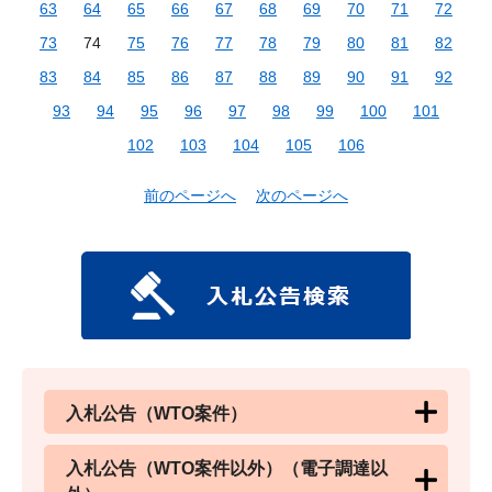
63
64
65
66
67
68
69
70
71
72
73
74
75
76
77
78
79
80
81
82
83
84
85
86
87
88
89
90
91
92
93
94
95
96
97
98
99
100
101
102
103
104
105
106
前のページへ
次のページへ
入札公告（WTO案件）
入札公告（WTO案件以外）（電子調達以