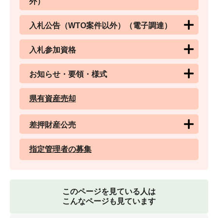
外）
入札公告（WTO案件以外）（電子調達）
入札参加資格
お知らせ・要領・様式
県有資産売却
差押財産公売
指定管理者の募集
このページを見ている人は
こんなページも見ています