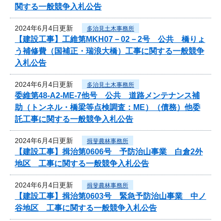
関する一般競争入札公告
2024年6月4日更新
多治見土木事務所
【建設工事】工維第MKH07－02－2号 公共 橋りょ
う補修費（国補正・瑞浪大橋）工事に関する一般競争
入札公告
2024年6月4日更新
多治見土木事務所
委維第48-A2-ME-7他号 公共 道路メンテナンス補
助（トンネル・橋梁等点検調査：ME）（債務）他委
託工事に関する一般競争入札公告
2024年6月4日更新
揖斐農林事務所
【建設工事】揖治第0606号 予防治山事業 白倉2外
地区 工事に関する一般競争入札公告
2024年6月4日更新
揖斐農林事務所
【建設工事】揖治第0603号 緊急予防治山事業 中ノ
谷地区 工事に関する一般競争入札公告