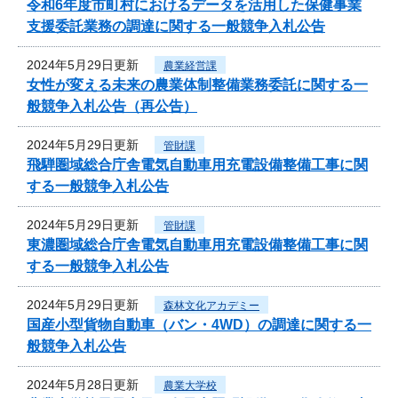
令和6年度市町村におけるデータを活用した保健事業
支援委託業務の調達に関する一般競争入札公告
2024年5月29日更新
農業経営課
女性が変える未来の農業体制整備業務委託に関する一
般競争入札公告（再公告）
2024年5月29日更新
管財課
飛騨圏域総合庁舎電気自動車用充電設備整備工事に関
する一般競争入札公告
2024年5月29日更新
管財課
東濃圏域総合庁舎電気自動車用充電設備整備工事に関
する一般競争入札公告
2024年5月29日更新
森林文化アカデミー
国産小型貨物自動車（バン・4WD）の調達に関する一
般競争入札公告
2024年5月28日更新
農業大学校