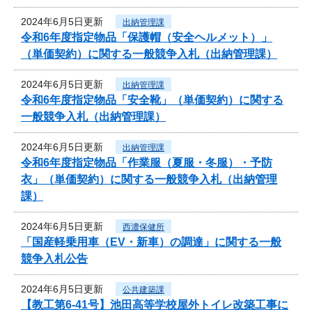
2024年6月5日更新
出納管理課
令和6年度指定物品「保護帽（安全ヘルメット）」
（単価契約）に関する一般競争入札（出納管理課）
2024年6月5日更新
出納管理課
令和6年度指定物品「安全靴」（単価契約）に関する
一般競争入札（出納管理課）
2024年6月5日更新
出納管理課
令和6年度指定物品「作業服（夏服・冬服）・予防
衣」（単価契約）に関する一般競争入札（出納管理
課）
2024年6月5日更新
西濃保健所
「国産軽乗用車（EV・新車）の調達」に関する一般
競争入札公告
2024年6月5日更新
公共建築課
【教工第6-41号】池田高等学校屋外トイレ改築工事に