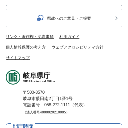
県政へのご意見・ご提案
リンク・著作権・免責事項
利用ガイド
個人情報保護の考え方
ウェブアクセシビリティ方針
サイトマップ
岐阜県庁
GIFU Prefectural Office
〒500-8570
岐阜市薮田南2丁目1番1号
電話番号 058-272-1111（代表）
（法人番号4000020210005）
開庁時間