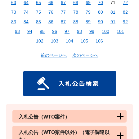
63
64
65
66
67
68
69
70
71
72
73
74
75
76
77
78
79
80
81
82
83
84
85
86
87
88
89
90
91
92
93
94
95
96
97
98
99
100
101
102
103
104
105
106
前のページへ
次のページへ
入札公告（WTO案件）
入札公告（WTO案件以外）（電子調達以