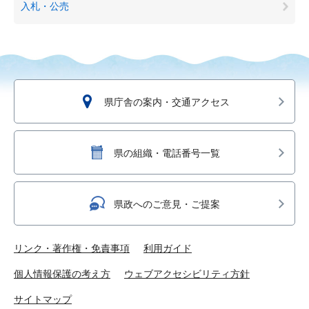
入札・公売
県庁舎の案内・交通アクセス
県の組織・電話番号一覧
県政へのご意見・ご提案
リンク・著作権・免責事項
利用ガイド
個人情報保護の考え方
ウェブアクセシビリティ方針
サイトマップ