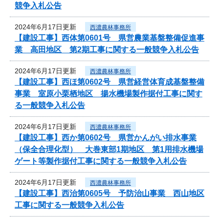
競争入札公告
2024年6月17日更新
西濃農林事務所
【建設工事】西体第0601号 県営農業基盤整備促進事
業 高田地区 第2期工事に関する一般競争入札公告
2024年6月17日更新
西濃農林事務所
【建設工事】西ほ第0602号 県営経営体育成基盤整備
事業 室原小栗栖地区 揚水機場製作据付工事に関す
る一般競争入札公告
2024年6月17日更新
西濃農林事務所
【建設工事】西か第0602号 県営かんがい排水事業
（保全合理化型） 大巻東部1期地区 第1用排水機場
ゲート等製作据付工事に関する一般競争入札公告
2024年6月17日更新
西濃農林事務所
【建設工事】西治第0605号 予防治山事業 西山地区
工事に関する一般競争入札公告