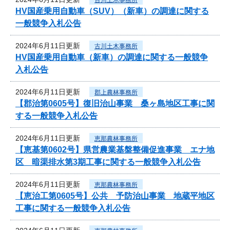
HV国産乗用自動車（SUV）（新車）の調達に関する
一般競争入札公告
2024年6月11日更新
古川土木事務所
HV国産乗用自動車（新車）の調達に関する一般競争
入札公告
2024年6月11日更新
郡上農林事務所
【郡治第0605号】復旧治山事業 桑ヶ島地区工事に関
する一般競争入札公告
2024年6月11日更新
恵那農林事務所
【恵基第0602号】県営農業基盤整備促進事業 エナ地
区 暗渠排水第3期工事に関する一般競争入札公告
2024年6月11日更新
恵那農林事務所
【恵治工第0605号】公共 予防治山事業 地蔵平地区
工事に関する一般競争入札公告