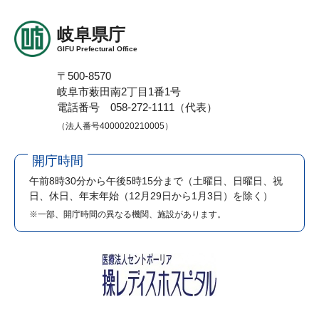
岐阜県庁
GIFU Prefectural Office
〒500-8570
岐阜市薮田南2丁目1番1号
電話番号 058-272-1111（代表）
（法人番号4000020210005）
開庁時間
午前8時30分から午後5時15分まで
（土曜日、日曜日、祝
日、休日、年末年始（12月29日から1月3日）を除く）
※一部、開庁時間の異なる機関、施設があります。