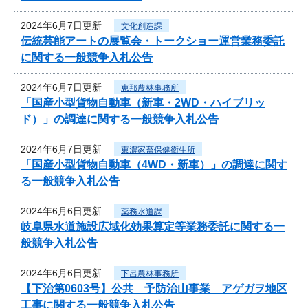
2024年6月7日更新
文化創造課
伝統芸能アートの展覧会・トークショー運営業務委託
に関する一般競争入札公告
2024年6月7日更新
恵那農林事務所
「国産小型貨物自動車（新車・2WD・ハイブリッ
ド）」の調達に関する一般競争入札公告
2024年6月7日更新
東濃家畜保健衛生所
「国産小型貨物自動車（4WD・新車）」の調達に関す
る一般競争入札公告
2024年6月6日更新
薬務水道課
岐阜県水道施設広域化効果算定等業務委託に関する一
般競争入札公告
2024年6月6日更新
下呂農林事務所
【下治第0603号】公共 予防治山事業 アゲガヲ地区
工事に関する一般競争入札公告