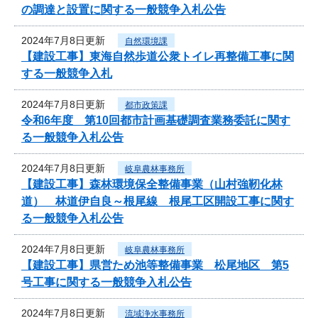
の調達と設置に関する一般競争入札公告
2024年7月8日更新
自然環境課
【建設工事】東海自然歩道公衆トイレ再整備工事に関
する一般競争入札
2024年7月8日更新
都市政策課
令和6年度 第10回都市計画基礎調査業務委託に関す
る一般競争入札公告
2024年7月8日更新
岐阜農林事務所
【建設工事】森林環境保全整備事業（山村強靭化林
道） 林道伊自良～根尾線 根尾工区開設工事に関す
る一般競争入札公告
2024年7月8日更新
岐阜農林事務所
【建設工事】県営ため池等整備事業 松尾地区 第5
号工事に関する一般競争入札公告
2024年7月8日更新
流域浄水事務所