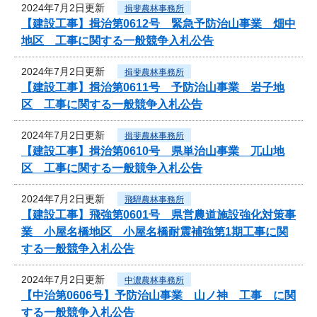
2024年7月2日更新
揖斐農林事務所
【建設工事】揖治第0612号 緊急予防治山事業 畑中
地区 工事に関する一般競争入札公告
2024年7月2日更新
揖斐農林事務所
【建設工事】揖治第0611号 予防治山事業 岩子地
区 工事に関する一般競争入札公告
2024年7月2日更新
揖斐農林事務所
【建設工事】揖治第0610号 県単治山事業 兀山地
区 工事に関する一般競争入札公告
2024年7月2日更新
飛騨農林事務所
【建設工事】飛強第0601号 県営農道施設強化対策事
業 小屋名橋地区 小屋名橋耐震補強第1期工事に関
する一般競争入札公告
2024年7月2日更新
中濃農林事務所
【中治第0606号】予防治山事業 山ノ神 工事 に関
する一般競争入札公告