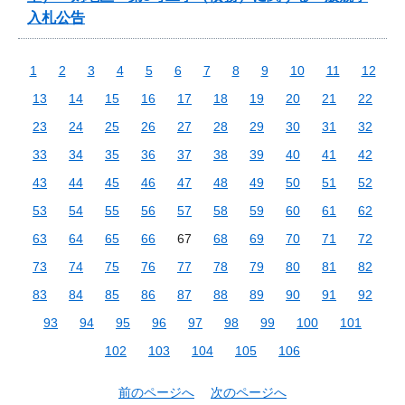
入札公告
1
2
3
4
5
6
7
8
9
10
11
12
13
14
15
16
17
18
19
20
21
22
23
24
25
26
27
28
29
30
31
32
33
34
35
36
37
38
39
40
41
42
43
44
45
46
47
48
49
50
51
52
53
54
55
56
57
58
59
60
61
62
63
64
65
66
67
68
69
70
71
72
73
74
75
76
77
78
79
80
81
82
83
84
85
86
87
88
89
90
91
92
93
94
95
96
97
98
99
100
101
102
103
104
105
106
前のページへ
次のページへ