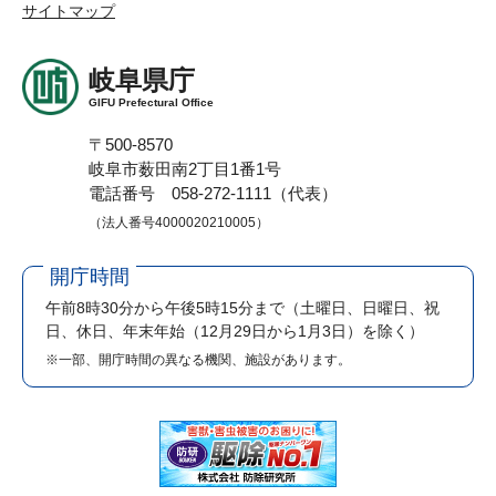
サイトマップ
岐阜県庁
GIFU Prefectural Office
〒500-8570
岐阜市薮田南2丁目1番1号
電話番号 058-272-1111（代表）
（法人番号4000020210005）
開庁時間
午前8時30分から午後5時15分まで
（土曜日、日曜日、祝
日、休日、年末年始（12月29日から1月3日）を除く）
※一部、開庁時間の異なる機関、施設があります。