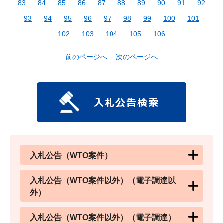
83
84
85
86
87
88
89
90
91
92
93
94
95
96
97
98
99
100
101
102
103
104
105
106
前のページへ
次のページへ
入札公告（WTO案件）
入札公告（WTO案件以外）（電子調達以
外）
入札公告（WTO案件以外）（電子調達）