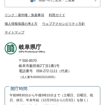
リンク・著作権・免責事項
利用ガイド
個人情報保護の考え方
ウェブアクセシビリティ方針
サイトマップ
岐阜県庁
GIFU Prefectural Office
〒500-8570
岐阜市薮田南2丁目1番1号
電話番号 058-272-1111（代表）
（法人番号4000020210005）
開庁時間
午前8時30分から午後5時15分まで
（土曜日、日曜日、祝
日、休日、年末年始（12月29日から1月3日）を除く）