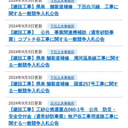
2024年9月3日更新
下呂土木事務所
【建設工事】県単 舗装道補修 下呂白川線 工事に
関する一般競争入札公告
2024年9月3日更新
下呂土木事務所
【建設工事】 公共 事業間連携補助（通常砂防事
業）コブトチ谷工事に関する一般競争入札公告
2024年9月3日更新
下呂土木事務所
【建設工事】県単 舗装道補修 濁河温泉線工事に関す
る一般競争入札公告
2024年9月3日更新
下呂土木事務所
【建設工事】県単 舗装道補修 国道257号工事に関す
る一般競争入札公告
2024年9月3日更新
古川土木事務所
【建設工事】工砂公第通重点060-1号 公共 防災・
安全交付金（通常砂防事業）牧戸谷工事用道路工事に
関する一般競争入札公告