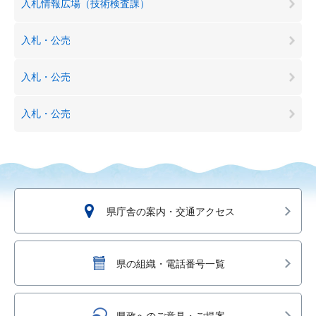
入札情報広場（技術検査課）
入札・公売
入札・公売
入札・公売
県庁舎の案内・交通アクセス
県の組織・電話番号一覧
県政へのご意見・ご提案