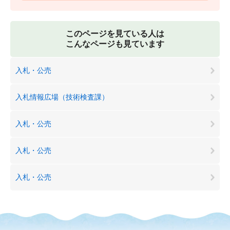
このページを見ている人は
こんなページも見ています
入札・公売
入札情報広場（技術検査課）
入札・公売
入札・公売
入札・公売