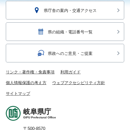
県庁舎の案内・交通アクセス
県の組織・電話番号一覧
県政へのご意見・ご提案
リンク・著作権・免責事項
利用ガイド
個人情報保護の考え方
ウェブアクセシビリティ方針
サイトマップ
岐阜県庁
GIFU Prefectural Office
〒500-8570