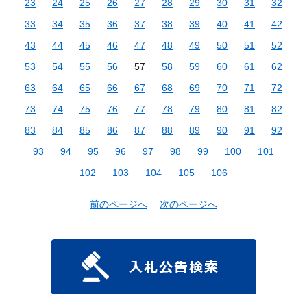
23
24
25
26
27
28
29
30
31
32
33
34
35
36
37
38
39
40
41
42
43
44
45
46
47
48
49
50
51
52
53
54
55
56
57
58
59
60
61
62
63
64
65
66
67
68
69
70
71
72
73
74
75
76
77
78
79
80
81
82
83
84
85
86
87
88
89
90
91
92
93
94
95
96
97
98
99
100
101
102
103
104
105
106
前のページへ
次のページへ