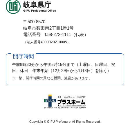
岐阜県庁
GIFU Prefectural Office
〒500-8570
岐阜市薮田南2丁目1番1号
電話番号 058-272-1111（代表）
（法人番号4000020210005）
開庁時間
午前8時30分から午後5時15分まで
（土曜日、日曜日、祝
日、休日、年末年始（12月29日から1月3日）を除く）
※一部、開庁時間の異なる機関、施設があります。
Copyright © GIFU Prefecture. All Rights Reserved.