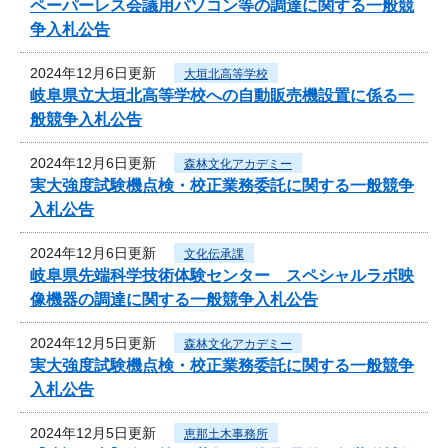
ペーパーレス会議用パソコン等の調達に関する一般競
争入札公告
2024年12月6日更新
大垣北高等学校
岐阜県立大垣北高等学校への自動販売機設置に係る一
般競争入札公告
2024年12月6日更新
森林文化アカデミー
実大強度試験機点検・校正業務委託に関する一般競争
入札公告
2024年12月6日更新
文化伝承課
岐阜県先端科学技術体験センター スペシャルラボ映
像機器の調達に関する一般競争入札公告
2024年12月5日更新
森林文化アカデミー
実大強度試験機点検・校正業務委託に関する一般競争
入札公告
2024年12月5日更新
恵那土木事務所