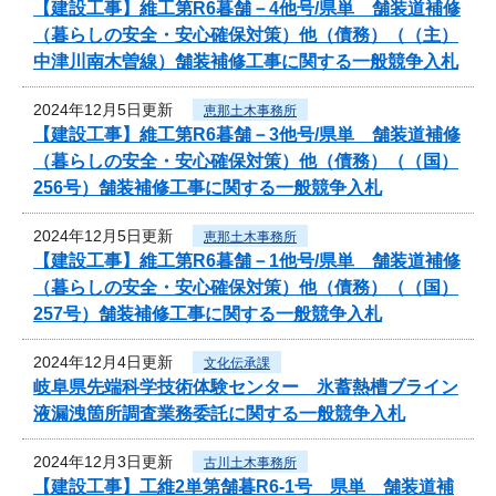
【建設工事】維工第R6暮舗－4他号/県単 舗装道補修
（暮らしの安全・安心確保対策）他（債務）（（主）
中津川南木曽線）舗装補修工事に関する一般競争入札
2024年12月5日更新
恵那土木事務所
【建設工事】維工第R6暮舗－3他号/県単 舗装道補修
（暮らしの安全・安心確保対策）他（債務）（（国）
256号）舗装補修工事に関する一般競争入札
2024年12月5日更新
恵那土木事務所
【建設工事】維工第R6暮舗－1他号/県単 舗装道補修
（暮らしの安全・安心確保対策）他（債務）（（国）
257号）舗装補修工事に関する一般競争入札
2024年12月4日更新
文化伝承課
岐阜県先端科学技術体験センター 氷蓄熱槽ブライン
液漏洩箇所調査業務委託に関する一般競争入札
2024年12月3日更新
古川土木事務所
【建設工事】工維2単第舗暮R6-1号 県単 舗装道補