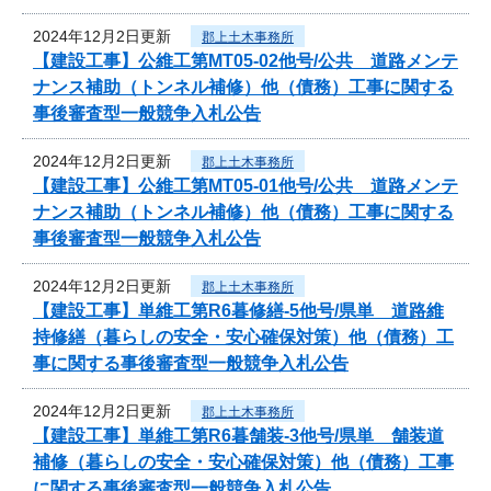
2024年12月2日更新
郡上土木事務所
【建設工事】公維工第MT05-02他号/公共 道路メンテ
ナンス補助（トンネル補修）他（債務）工事に関する
事後審査型一般競争入札公告
2024年12月2日更新
郡上土木事務所
【建設工事】公維工第MT05-01他号/公共 道路メンテ
ナンス補助（トンネル補修）他（債務）工事に関する
事後審査型一般競争入札公告
2024年12月2日更新
郡上土木事務所
【建設工事】単維工第R6暮修繕-5他号/県単 道路維
持修繕（暮らしの安全・安心確保対策）他（債務）工
事に関する事後審査型一般競争入札公告
2024年12月2日更新
郡上土木事務所
【建設工事】単維工第R6暮舗装-3他号/県単 舗装道
補修（暮らしの安全・安心確保対策）他（債務）工事
に関する事後審査型一般競争入札公告