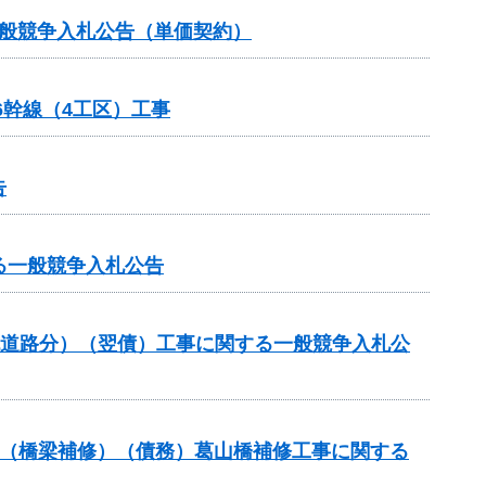
一般競争入札公告（単価契約）
6幹線（4工区）工事
告
する一般競争入札公告
流道路分）（翌債）工事に関する一般競争入札公
補助（橋梁補修）（債務）葛山橋補修工事に関する