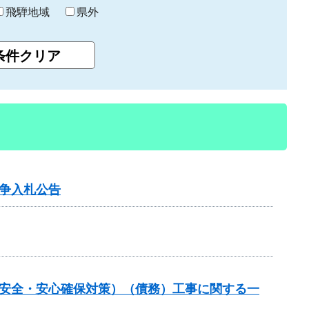
飛騨地域
県外
争入札公告
の安全・安心確保対策）（債務）工事に関する一