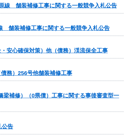
ケ原線 舗装補修工事に関する一般競争入札公告
線 舗装補修工事に関する一般競争入札公告
全・安心確保対策）他（債務）渓流保全工事
債務）256号他舗装補修工事
助（橋梁補修）（0県債）工事に関する事後審査型一
札公告