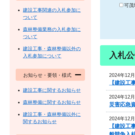
り
可茂
建設工事関連の入札参加に
ついて
森林整備業務の入札参加に
ついて
建設工事・森林整備以外の
入札公
入札参加について
2024年12
お知らせ・要領・様式
【建設工
建設工事に関するお知らせ
2024年12
森林整備に関するお知らせ
災害応急
建設工事・森林整備以外に
2024年12
関するお知らせ
【建設工
般競争入