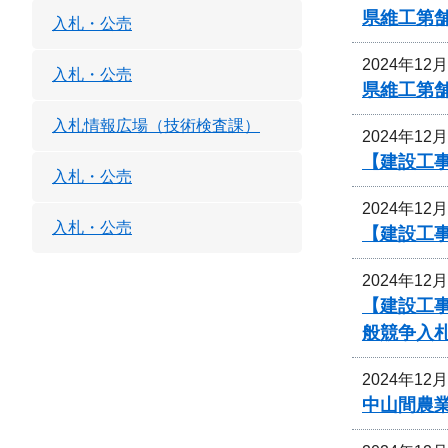
県維工第
入札・公売
2024年12
入札・公売
県維工第
入札情報広場（技術検査課）
2024年12
【建設工
入札・公売
2024年12
入札・公売
【建設工事
2024年12
【建設工事
般競争入
2024年12
中山間農