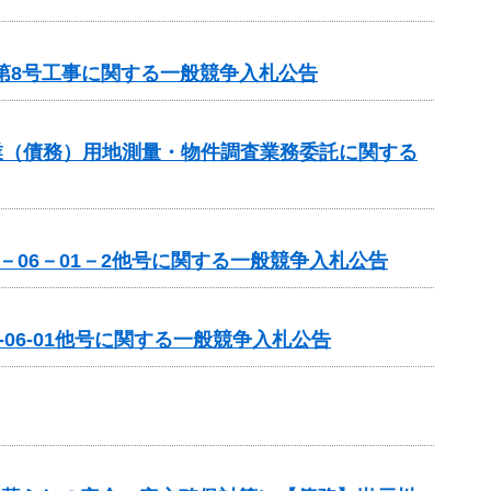
第8号工事に関する一般競争入札公告
業（債務）用地測量・物件調査業務委託に関する
－06－01－2他号に関する一般競争入札公告
06-01他号に関する一般競争入札公告