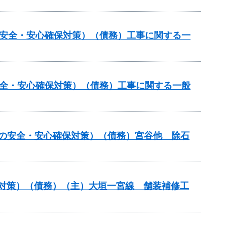
の安全・安心確保対策）（債務）工事に関する一
安全・安心確保対策）（債務）工事に関する一般
しの安全・安心確保対策）（債務）宮谷他 除石
保対策）（債務）（主）大垣一宮線 舗装補修工