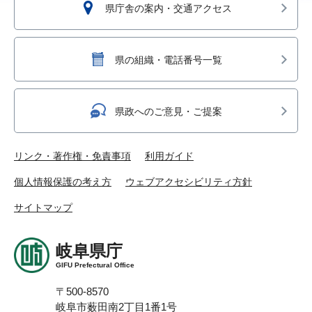
県庁舎の案内・交通アクセス
県の組織・電話番号一覧
県政へのご意見・ご提案
リンク・著作権・免責事項
利用ガイド
個人情報保護の考え方
ウェブアクセシビリティ方針
サイトマップ
岐阜県庁
GIFU Prefectural Office
〒500-8570
岐阜市薮田南2丁目1番1号