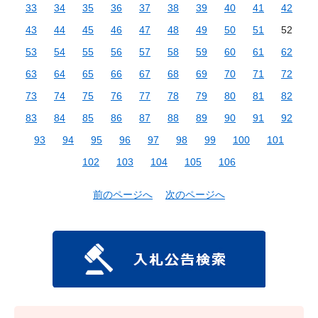
33
34
35
36
37
38
39
40
41
42
43
44
45
46
47
48
49
50
51
52
53
54
55
56
57
58
59
60
61
62
63
64
65
66
67
68
69
70
71
72
73
74
75
76
77
78
79
80
81
82
83
84
85
86
87
88
89
90
91
92
93
94
95
96
97
98
99
100
101
102
103
104
105
106
前のページへ
次のページへ