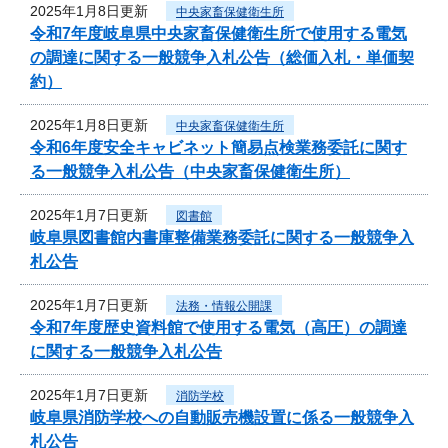
2025年1月8日更新
中央家畜保健衛生所
令和7年度岐阜県中央家畜保健衛生所で使用する電気
の調達に関する一般競争入札公告（総価入札・単価契
約）
2025年1月8日更新
中央家畜保健衛生所
令和6年度安全キャビネット簡易点検業務委託に関す
る一般競争入札公告（中央家畜保健衛生所）
2025年1月7日更新
図書館
岐阜県図書館内書庫整備業務委託に関する一般競争入
札公告
2025年1月7日更新
法務・情報公開課
令和7年度歴史資料館で使用する電気（高圧）の調達
に関する一般競争入札公告
2025年1月7日更新
消防学校
岐阜県消防学校への自動販売機設置に係る一般競争入
札公告