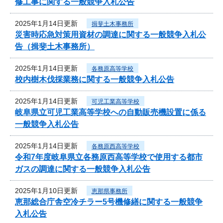
修工事に関する一般競争入札公告
2025年1月14日更新
揖斐土木事務所
災害時応急対策用資材の調達に関する一般競争入札公
告（揖斐土木事務所）
2025年1月14日更新
各務原高等学校
校内樹木伐採業務に関する一般競争入札公告
2025年1月14日更新
可児工業高等学校
岐阜県立可児工業高等学校への自動販売機設置に係る
一般競争入札公告
2025年1月14日更新
各務原西高等学校
令和7年度岐阜県立各務原西高等学校で使用する都市
ガスの調達に関する一般競争入札公告
2025年1月10日更新
恵那県事務所
恵那総合庁舎空冷チラー5号機修繕に関する一般競争
入札公告