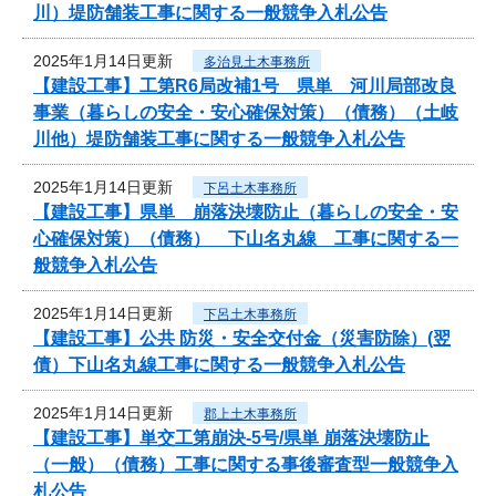
川）堤防舗装工事に関する一般競争入札公告
2025年1月14日更新
多治見土木事務所
【建設工事】工第R6局改補1号 県単 河川局部改良
事業（暮らしの安全・安心確保対策）（債務）（土岐
川他）堤防舗装工事に関する一般競争入札公告
2025年1月14日更新
下呂土木事務所
【建設工事】県単 崩落決壊防止（暮らしの安全・安
心確保対策）（債務） 下山名丸線 工事に関する一
般競争入札公告
2025年1月14日更新
下呂土木事務所
【建設工事】公共 防災・安全交付金（災害防除）(翌
債）下山名丸線工事に関する一般競争入札公告
2025年1月14日更新
郡上土木事務所
【建設工事】単交工第崩決-5号/県単 崩落決壊防止
（一般）（債務）工事に関する事後審査型一般競争入
札公告