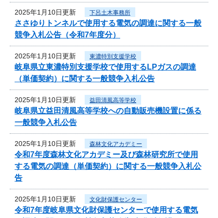
2025年1月10日更新
下呂土木事務所
ささゆりトンネルで使用する電気の調達に関する一般
競争入札公告（令和7年度分）
2025年1月10日更新
東濃特別支援学校
岐阜県立東濃特別支援学校で使用するLPガスの調達
（単価契約）に関する一般競争入札公告
2025年1月10日更新
益田清風高等学校
岐阜県立益田清風高等学校への自動販売機設置に係る
一般競争入札公告
2025年1月10日更新
森林文化アカデミー
令和7年度森林文化アカデミー及び森林研究所で使用
する電気の調達（単価契約）に関する一般競争入札公
告
2025年1月10日更新
文化財保護センター
令和7年度岐阜県文化財保護センターで使用する電気