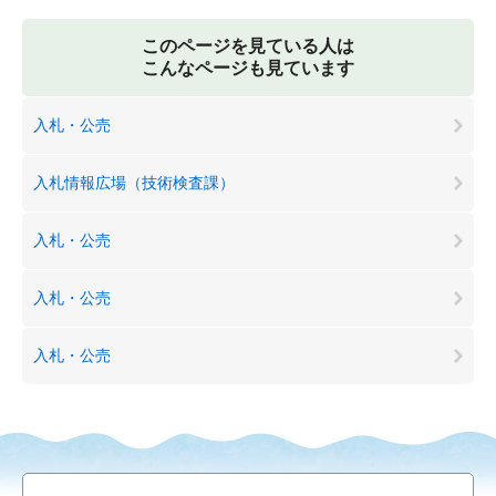
このページを見ている人は
こんなページも見ています
入札・公売
入札情報広場（技術検査課）
入札・公売
入札・公売
入札・公売