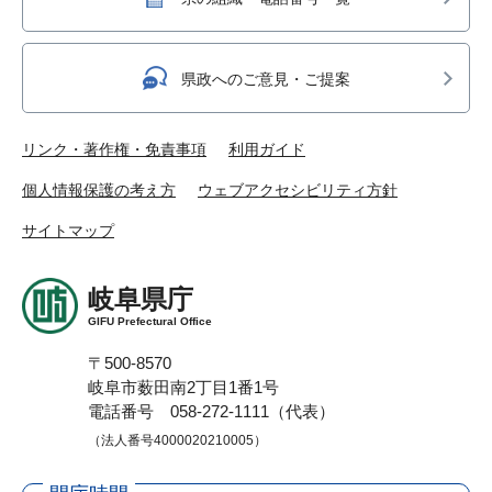
県政へのご意見・ご提案
リンク・著作権・免責事項
利用ガイド
個人情報保護の考え方
ウェブアクセシビリティ方針
サイトマップ
岐阜県庁
GIFU Prefectural Office
〒500-8570
岐阜市薮田南2丁目1番1号
電話番号 058-272-1111（代表）
（法人番号4000020210005）