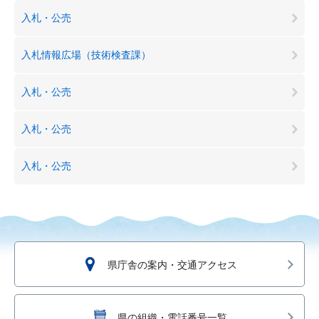
入札・公売
入札情報広場（技術検査課）
入札・公売
入札・公売
入札・公売
県庁舎の案内・交通アクセス
県の組織・電話番号一覧