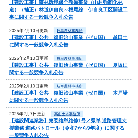
【建設工事】森林環境保全整備事業（山村強靭化林
道）（補正）林道伊自良～根尾線 伊自良工区開設工
事に関する一般競争入札公告
2025年2月10日更新
岐阜農林事務所
【建設工事】公共 復旧治山事業（ゼロ国） 越田土
に関する一般競争入札公告
2025年2月10日更新
岐阜農林事務所
【建設工事】公共 復旧治山事業（ゼロ国） 夏坂に
関する一般競争入札公告
2025年2月10日更新
岐阜農林事務所
【建設工事】公共 復旧治山事業（ゼロ国） 木戸場
に関する一般競争入札公告
2025年2月7日更新
高山土木事務所
【建設関連業務】第委維単維修1号／県単 道路管理支
援業務 道路パトロール（令和7から9年度）に関する
一般競争入札公告