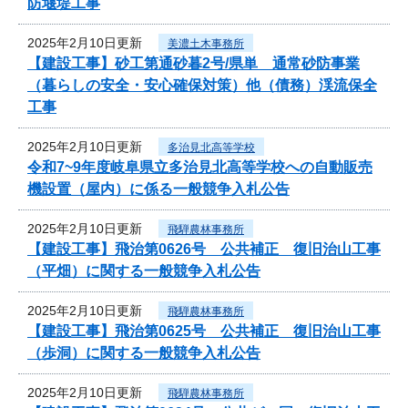
防堰堤工事
2025年2月10日更新
美濃土木事務所
【建設工事】砂工第通砂暮2号/県単 通常砂防事業
（暮らしの安全・安心確保対策）他（債務）渓流保全
工事
2025年2月10日更新
多治見北高等学校
令和7~9年度岐阜県立多治見北高等学校への自動販売
機設置（屋内）に係る一般競争入札公告
2025年2月10日更新
飛騨農林事務所
【建設工事】飛治第0626号 公共補正 復旧治山工事
（平畑）に関する一般競争入札公告
2025年2月10日更新
飛騨農林事務所
【建設工事】飛治第0625号 公共補正 復旧治山工事
（歩洞）に関する一般競争入札公告
2025年2月10日更新
飛騨農林事務所