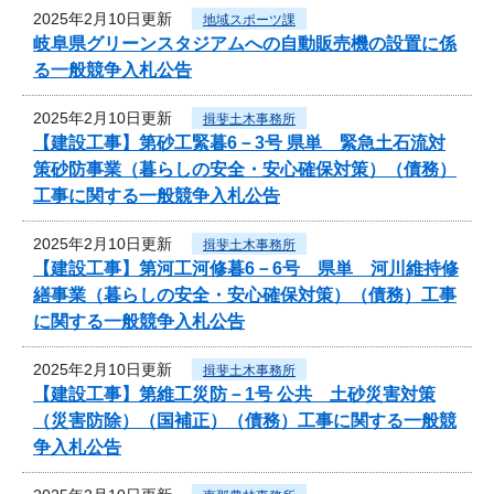
2025年2月10日更新
地域スポーツ課
岐阜県グリーンスタジアムへの自動販売機の設置に係
る一般競争入札公告
2025年2月10日更新
揖斐土木事務所
【建設工事】第砂工緊暮6－3号 県単 緊急土石流対
策砂防事業（暮らしの安全・安心確保対策）（債務）
工事に関する一般競争入札公告
2025年2月10日更新
揖斐土木事務所
【建設工事】第河工河修暮6－6号 県単 河川維持修
繕事業（暮らしの安全・安心確保対策）（債務）工事
に関する一般競争入札公告
2025年2月10日更新
揖斐土木事務所
【建設工事】第維工災防－1号 公共 土砂災害対策
（災害防除）（国補正）（債務）工事に関する一般競
争入札公告