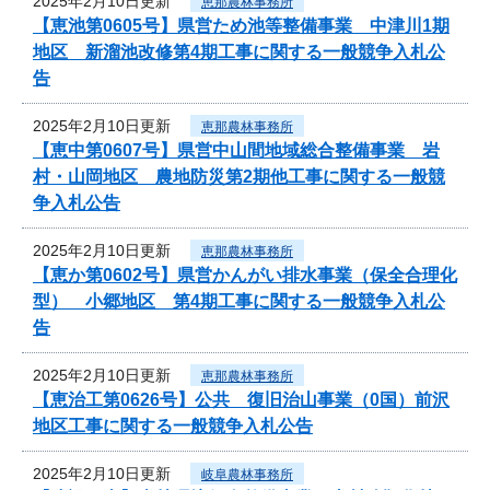
2025年2月10日更新
恵那農林事務所
【恵池第0605号】県営ため池等整備事業 中津川1期
地区 新溜池改修第4期工事に関する一般競争入札公
告
2025年2月10日更新
恵那農林事務所
【恵中第0607号】県営中山間地域総合整備事業 岩
村・山岡地区 農地防災第2期他工事に関する一般競
争入札公告
2025年2月10日更新
恵那農林事務所
【恵か第0602号】県営かんがい排水事業（保全合理化
型） 小郷地区 第4期工事に関する一般競争入札公
告
2025年2月10日更新
恵那農林事務所
【恵治工第0626号】公共 復旧治山事業（0国）前沢
地区工事に関する一般競争入札公告
2025年2月10日更新
岐阜農林事務所