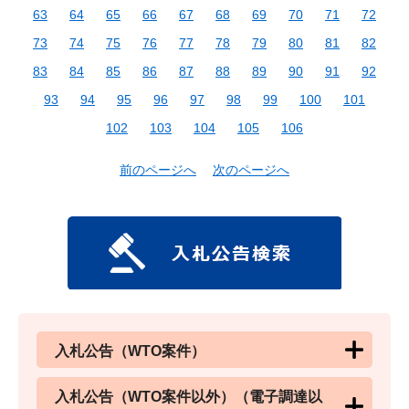
63
64
65
66
67
68
69
70
71
72
73
74
75
76
77
78
79
80
81
82
83
84
85
86
87
88
89
90
91
92
93
94
95
96
97
98
99
100
101
102
103
104
105
106
前のページへ
次のページへ
入札公告（WTO案件）
入札公告（WTO案件以外）（電子調達以