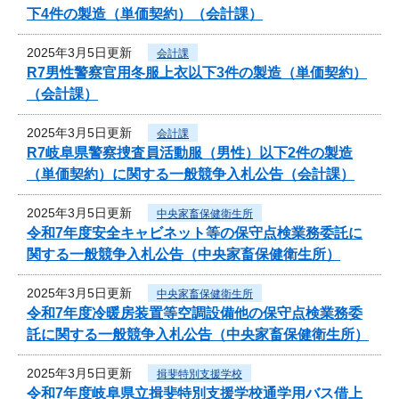
下4件の製造（単価契約）（会計課）
2025年3月5日更新
会計課
R7男性警察官用冬服上衣以下3件の製造（単価契約）
（会計課）
2025年3月5日更新
会計課
R7岐阜県警察捜査員活動服（男性）以下2件の製造
（単価契約）に関する一般競争入札公告（会計課）
2025年3月5日更新
中央家畜保健衛生所
令和7年度安全キャビネット等の保守点検業務委託に
関する一般競争入札公告（中央家畜保健衛生所）
2025年3月5日更新
中央家畜保健衛生所
令和7年度冷暖房装置等空調設備他の保守点検業務委
託に関する一般競争入札公告（中央家畜保健衛生所）
2025年3月5日更新
揖斐特別支援学校
令和7年度岐阜県立揖斐特別支援学校通学用バス借上