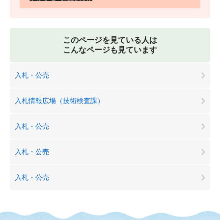
このページを見ている人は
こんなページも見ています
入札・公売
入札情報広場（技術検査課）
入札・公売
入札・公売
入札・公売