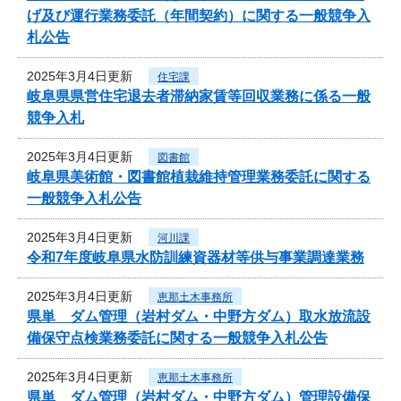
げ及び運行業務委託（年間契約）に関する一般競争入
札公告
2025年3月4日更新
住宅課
岐阜県県営住宅退去者滞納家賃等回収業務に係る一般
競争入札
2025年3月4日更新
図書館
岐阜県美術館・図書館植栽維持管理業務委託に関する
一般競争入札公告
2025年3月4日更新
河川課
令和7年度岐阜県水防訓練資器材等供与事業調達業務
2025年3月4日更新
恵那土木事務所
県単 ダム管理（岩村ダム・中野方ダム）取水放流設
備保守点検業務委託に関する一般競争入札公告
2025年3月4日更新
恵那土木事務所
県単 ダム管理（岩村ダム・中野方ダム）管理設備保