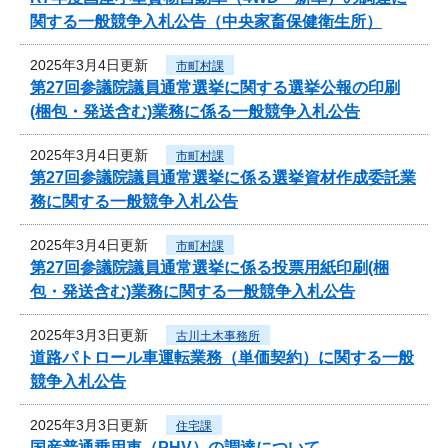
関する一般競争入札公告（中央家畜保健衛生所）
2025年3月4日更新
市町村課
第27回参議院議員通常選挙に関する選挙公報の印刷
(梱包・発送含む)業務に係る一般競争入札公告
2025年3月4日更新
市町村課
第27回参議院議員通常選挙に係る選挙資材作成委託業
務に関する一般競争入札公告
2025年3月4日更新
市町村課
第27回参議院議員通常選挙に係る投票用紙印刷(梱
包・発送含む)業務に関する一般競争入札公告
2025年3月3日更新
古川土木事務所
道路パトロール車運転業務（単価契約）に関する一般
競争入札公告
2025年3月3日更新
住宅課
国産普通乗用車（PHV）の調達について