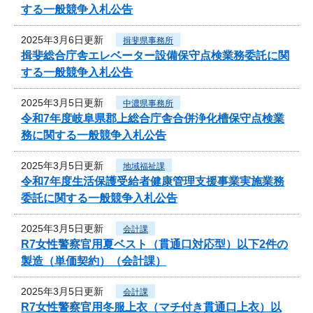
する一般競争入札公告
2025年3月6日更新
揖斐県事務所
揖斐総合庁舎エレベーター設備保守点検業務委託に関
する一般競争入札公告
2025年3月5日更新
中濃県事務所
令和7年度岐阜県郡上総合庁舎合併浄化槽保守点検業
務に関する一般競争入札公告
2025年3月5日更新
地域福祉課
令和7年度生活保護受給者健康管理支援事業実施業務
委託に関する一般競争入札公告
2025年3月5日更新
会計課
R7女性警察官用夏ベスト（貫通口対応型）以下2件の
製造（単価契約）（会計課）
2025年3月5日更新
会計課
R7女性警察官用冬服上衣（マチ付き貫通口上衣）以