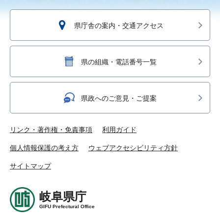
県庁舎の案内・交通アクセス
県の組織・電話番号一覧
県政へのご意見・ご提案
リンク・著作権・免責事項
利用ガイド
個人情報保護の考え方
ウェブアクセシビリティ方針
サイトマップ
岐阜県庁
GIFU Prefectural Office