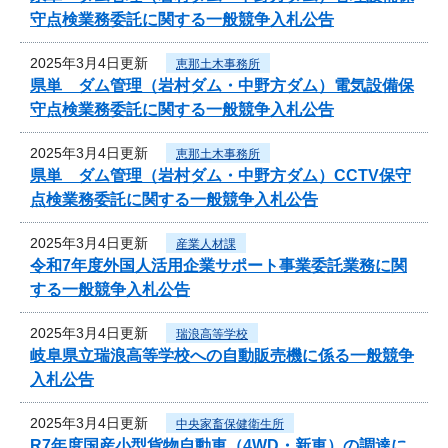
守点検業務委託に関する一般競争入札公告
2025年3月4日更新
恵那土木事務所
県単 ダム管理（岩村ダム・中野方ダム）電気設備保
守点検業務委託に関する一般競争入札公告
2025年3月4日更新
恵那土木事務所
県単 ダム管理（岩村ダム・中野方ダム）CCTV保守
点検業務委託に関する一般競争入札公告
2025年3月4日更新
産業人材課
令和7年度外国人活用企業サポート事業委託業務に関
する一般競争入札公告
2025年3月4日更新
瑞浪高等学校
岐阜県立瑞浪高等学校への自動販売機に係る一般競争
入札公告
2025年3月4日更新
中央家畜保健衛生所
R7年度国産小型貨物自動車（4WD・新車）の調達に