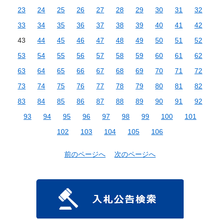
23
24
25
26
27
28
29
30
31
32
33
34
35
36
37
38
39
40
41
42
43
44
45
46
47
48
49
50
51
52
53
54
55
56
57
58
59
60
61
62
63
64
65
66
67
68
69
70
71
72
73
74
75
76
77
78
79
80
81
82
83
84
85
86
87
88
89
90
91
92
93
94
95
96
97
98
99
100
101
102
103
104
105
106
前のページへ
次のページへ