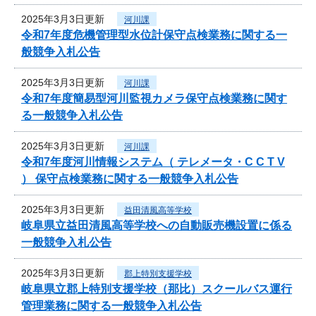
2025年3月3日更新
河川課
令和7年度危機管理型水位計保守点検業務に関する一
般競争入札公告
2025年3月3日更新
河川課
令和7年度簡易型河川監視カメラ保守点検業務に関す
る一般競争入札公告
2025年3月3日更新
河川課
令和7年度河川情報システム（ テレメータ・C C T V
） 保守点検業務に関する一般競争入札公告
2025年3月3日更新
益田清風高等学校
岐阜県立益田清風高等学校への自動販売機設置に係る
一般競争入札公告
2025年3月3日更新
郡上特別支援学校
岐阜県立郡上特別支援学校（那比）スクールバス運行
管理業務に関する一般競争入札公告