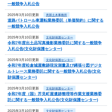
一般競争入札公告
2025年3月10日更新
恵那土木事務所
道路パトロール車運転業務委託（単価契約）に関する
一般競争入札公告
2025年3月10日更新
文化財保護センター
令和7年度出土品写真撮影業務委託に関する一般競争
入札公告(文化財保護センター)
2025年3月10日更新
文化財保護センター
令和7年度松倉城屋敷跡現況測量及び縄張り図デジタ
ルトレース業務委託に関する一般競争入札公告(文化
財保護センター)
2025年3月10日更新
文化財保護センター
令和7年度（国）芥見町屋遺跡整理等作業支援業務委
託に関する一般競争入札公告(文化財保護センター)
2025年3月10日更新
文化財保護センター