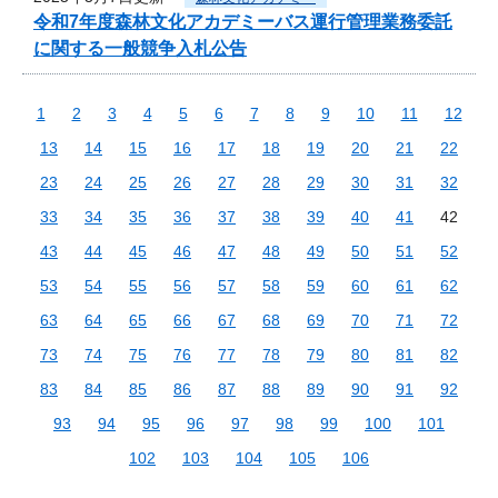
令和7年度森林文化アカデミーバス運行管理業務委託
に関する一般競争入札公告
1
2
3
4
5
6
7
8
9
10
11
12
13
14
15
16
17
18
19
20
21
22
23
24
25
26
27
28
29
30
31
32
33
34
35
36
37
38
39
40
41
42
43
44
45
46
47
48
49
50
51
52
53
54
55
56
57
58
59
60
61
62
63
64
65
66
67
68
69
70
71
72
73
74
75
76
77
78
79
80
81
82
83
84
85
86
87
88
89
90
91
92
93
94
95
96
97
98
99
100
101
102
103
104
105
106