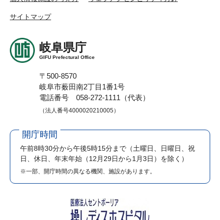
サイトマップ
岐阜県庁
GIFU Prefectural Office
〒500-8570
岐阜市薮田南2丁目1番1号
電話番号 058-272-1111（代表）
（法人番号4000020210005）
開庁時間
午前8時30分から午後5時15分まで
（土曜日、日曜日、祝
日、休日、年末年始（12月29日から1月3日）を除く）
※一部、開庁時間の異なる機関、施設があります。