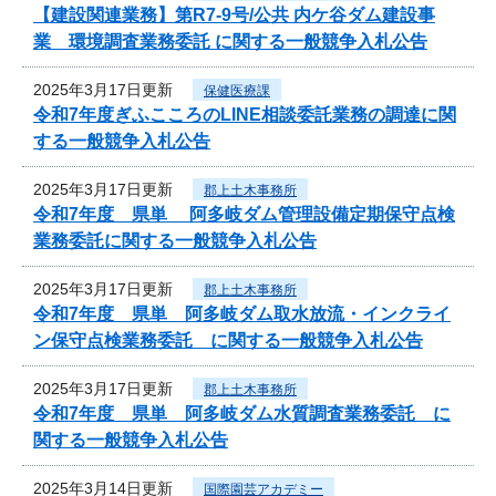
【建設関連業務】第R7-9号/公共 内ケ谷ダム建設事
業 環境調査業務委託 に関する一般競争入札公告
2025年3月17日更新
保健医療課
令和7年度ぎふこころのLINE相談委託業務の調達に関
する一般競争入札公告
2025年3月17日更新
郡上土木事務所
令和7年度 県単 阿多岐ダム管理設備定期保守点検
業務委託に関する一般競争入札公告
2025年3月17日更新
郡上土木事務所
令和7年度 県単 阿多岐ダム取水放流・インクライ
ン保守点検業務委託 に関する一般競争入札公告
2025年3月17日更新
郡上土木事務所
令和7年度 県単 阿多岐ダム水質調査業務委託 に
関する一般競争入札公告
2025年3月14日更新
国際園芸アカデミー