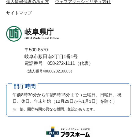
個人情報保護の考え方
ウェブアクセシビリティ方針
サイトマップ
岐阜県庁
GIFU Prefectural Office
〒500-8570
岐阜市薮田南2丁目1番1号
電話番号 058-272-1111（代表）
（法人番号4000020210005）
開庁時間
午前8時30分から午後5時15分まで
（土曜日、日曜日、祝
日、休日、年末年始（12月29日から1月3日）を除く）
※一部、開庁時間の異なる機関、施設があります。