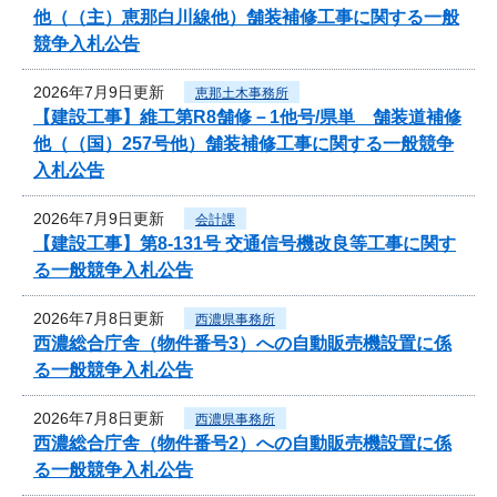
他（（主）恵那白川線他）舗装補修工事に関する一般
競争入札公告
2026年7月9日更新
恵那土木事務所
【建設工事】維工第R8舗修－1他号/県単 舗装道補修
他（（国）257号他）舗装補修工事に関する一般競争
入札公告
2026年7月9日更新
会計課
【建設工事】第8-131号 交通信号機改良等工事に関す
る一般競争入札公告
2026年7月8日更新
西濃県事務所
西濃総合庁舎（物件番号3）への自動販売機設置に係
る一般競争入札公告
2026年7月8日更新
西濃県事務所
西濃総合庁舎（物件番号2）への自動販売機設置に係
る一般競争入札公告