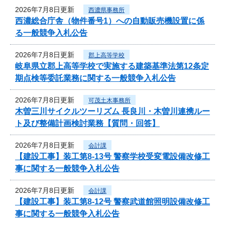
2026年7月8日更新
西濃県事務所
西濃総合庁舎（物件番号1）への自動販売機設置に係
る一般競争入札公告
2026年7月8日更新
郡上高等学校
岐阜県立郡上高等学校で実施する建築基準法第12条定
期点検等委託業務に関する一般競争入札公告
2026年7月8日更新
可茂土木事務所
木曽三川サイクルツーリズム 長良川・木曽川連携ルー
ト及び整備計画検討業務【質問・回答】
2026年7月8日更新
会計課
【建設工事】装工第8-13号 警察学校受変電設備改修工
事に関する一般競争入札公告
2026年7月8日更新
会計課
【建設工事】装工第8-12号 警察武道館照明設備改修工
事に関する一般競争入札公告