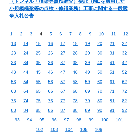
（トンネル・橋梁等点検調査）委託（MEを活用した
小規模橋梁等の点検・修繕業務）工事に関する一般競
争入札公告
1
2
3
4
5
6
7
8
9
10
11
12
13
14
15
16
17
18
19
20
21
22
23
24
25
26
27
28
29
30
31
32
33
34
35
36
37
38
39
40
41
42
43
44
45
46
47
48
49
50
51
52
53
54
55
56
57
58
59
60
61
62
63
64
65
66
67
68
69
70
71
72
73
74
75
76
77
78
79
80
81
82
83
84
85
86
87
88
89
90
91
92
93
94
95
96
97
98
99
100
101
102
103
104
105
106