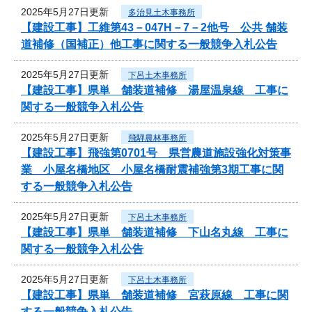
2025年5月27日更新
多治見土木事務所
【建設工事】工維第43－047H－7－2他号 公共 舗装
道補修（国補正）他工事に関する一般競争入札公告
2025年5月27日更新
下呂土木事務所
【建設工事】県単 舗装道補修 湯屋温泉線 工事に
関する一般競争入札公告
2025年5月27日更新
飛騨農林事務所
【建設工事】飛強第0701号 県営農道施設強化対策事
業 小屋名橋地区 小屋名橋耐震補強第3期工事に関
する一般競争入札公告
2025年5月27日更新
下呂土木事務所
【建設工事】県単 舗装道補修 下山名丸線 工事に
関する一般競争入札公告
2025年5月27日更新
下呂土木事務所
【建設工事】県単 舗装道補修 宮萩原線 工事に関
する一般競争入札公告