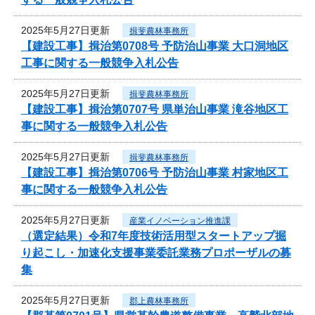
2025年5月27日更新
揖斐農林事務所
【建設工事】揖治第0708号 予防治山事業 大口洞地区
工事に関する一般競争入札公告
2025年5月27日更新
揖斐農林事務所
【建設工事】揖治第0707号 県単治山事業 滝谷地区工
事に関する一般競争入札公告
2025年5月27日更新
揖斐農林事務所
【建設工事】揖治第0706号 予防治山事業 村家地区工
事に関する一般競争入札公告
2025年5月27日更新
産業イノベーション推進課
（選定結果）令和7年度技術活用型スタートアップ掘
り起こし・加速化支援事業委託業務プロポーザルの募
集
2025年5月27日更新
郡上農林事務所