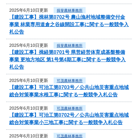
2025年6月10日更新
揖斐農林事務所
【建設工事】揖林第0702号 農山漁村地域整備交付金
事業 林業専用道倉之谷線開設工事に関する一般競争入
札公告
2025年6月10日更新
揖斐農林事務所
【建設工事】揖経第0701号 県営経営体育成基盤整備
事業 更地方地区 第1号第4期工事に関する一般競争入
札公告
2025年6月10日更新
可茂農林事務所
【建設工事】可治工第0703号／公共山地災害重点地域
総合対策事業水根工事に関する一般競争入札公告
2025年6月10日更新
可茂農林事務所
【建設工事】可治工第0702号／公共山地災害重点地域
総合対策事業小三地工事に関する一般競争入札公告
2025年6月10日更新
可茂農林事務所