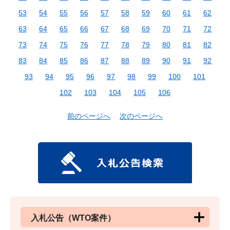
53
54
55
56
57
58
59
60
61
62
63
64
65
66
67
68
69
70
71
72
73
74
75
76
77
78
79
80
81
82
83
84
85
86
87
88
89
90
91
92
93
94
95
96
97
98
99
100
101
102
103
104
105
106
前のページへ
次のページへ
入札公告（WTO案件）