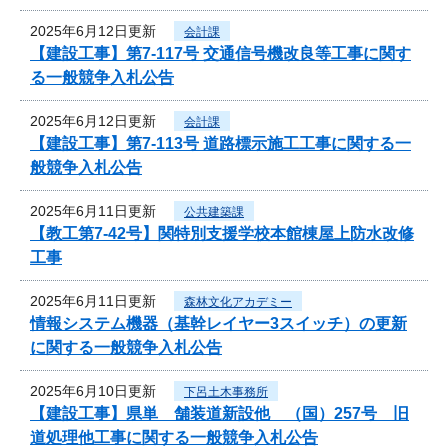
2025年6月12日更新
会計課
【建設工事】第7-117号 交通信号機改良等工事に関す
る一般競争入札公告
2025年6月12日更新
会計課
【建設工事】第7-113号 道路標示施工工事に関する一
般競争入札公告
2025年6月11日更新
公共建築課
【教工第7-42号】関特別支援学校本館棟屋上防水改修
工事
2025年6月11日更新
森林文化アカデミー
情報システム機器（基幹レイヤー3スイッチ）の更新
に関する一般競争入札公告
2025年6月10日更新
下呂土木事務所
【建設工事】県単 舗装道新設他 （国）257号 旧
道処理他工事に関する一般競争入札公告