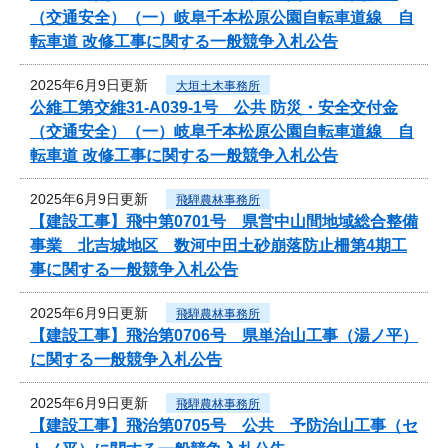
（交通安全）（一）岐阜千本松原公園自転車道線 自
転車道 改修工事に関する一般競争入札公告
2025年6月9日更新
大垣土木事務所
公維工第交維31-A039-1号 公共 防災・安全交付金
（交通安全）（一）岐阜千本松原公園自転車道線 自
転車道 改修工事に関する一般競争入札公告
2025年6月9日更新
飛騨農林事務所
【建設工事】飛中第0701号 県営中山間地域総合整備
事業 北吉城地区 数河中田土砂崩落防止柵第4期工
事に関する一般競争入札公告
2025年6月9日更新
飛騨農林事務所
【建設工事】飛治第0706号 県単治山工事（湯ノ平）
に関する一般競争入札公告
2025年6月9日更新
飛騨農林事務所
【建設工事】飛治第0705号 公共 予防治山工事（セ