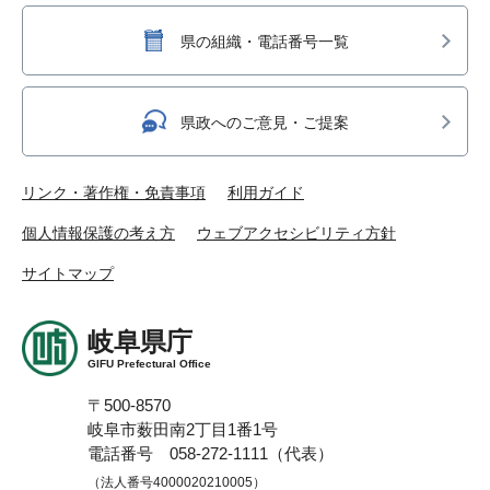
県の組織・電話番号一覧
県政へのご意見・ご提案
リンク・著作権・免責事項
利用ガイド
個人情報保護の考え方
ウェブアクセシビリティ方針
サイトマップ
岐阜県庁
GIFU Prefectural Office
〒500-8570
岐阜市薮田南2丁目1番1号
電話番号 058-272-1111（代表）
（法人番号4000020210005）