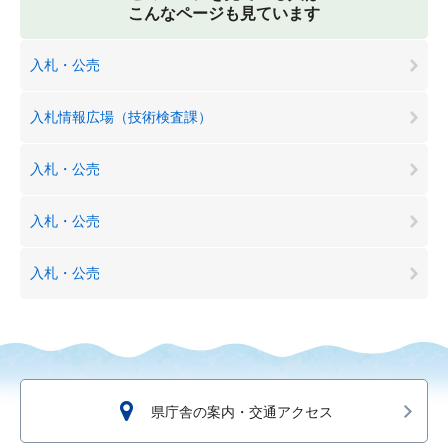
こんなページも見ています
入札・公売
入札情報広場（技術検査課）
入札・公売
入札・公売
入札・公売
県庁舎の案内・交通アクセス