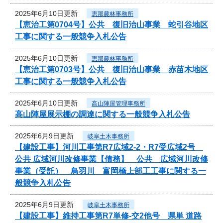
2025年6月10日更新
恵那農林事務所
【恵治工第0704号】公共 復旧治山事業 蛇引谷地区
工事に関する一般競争入札公告
2025年6月10日更新
恵那農林事務所
【恵治工第0703号】公共 復旧治山事業 赤苗木地区
工事に関する一般競争入札公告
2025年6月10日更新
高山陣屋管理事務所
高山陣屋展示棚の調達に関する一般競争入札公告
2025年6月9日更新
岐阜土木事務所
【建設工事】河川工事第R7広域2-2・R7受広域2号
公共 広域河川改修事業【債務】 公共 広域河川改修
事業（受託） 鳥羽川 富岡橋上部工工事に関する一
般競争入札公告
2025年6月9日更新
岐阜土木事務所
【建設工事】維持工事第R7単修-交2他号 県単 道路