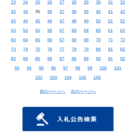
23
24
25
26
27
28
29
30
31
32
33
34
35
36
37
38
39
40
41
42
43
44
45
46
47
48
49
50
51
52
53
54
55
56
57
58
59
60
61
62
63
64
65
66
67
68
69
70
71
72
73
74
75
76
77
78
79
80
81
82
83
84
85
86
87
88
89
90
91
92
93
94
95
96
97
98
99
100
101
102
103
104
105
106
前のページへ
次のページへ