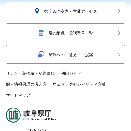
県庁舎の案内・交通アクセス
県の組織・電話番号一覧
県政へのご意見・ご提案
リンク・著作権・免責事項
利用ガイド
個人情報保護の考え方
ウェブアクセシビリティ方針
サイトマップ
岐阜県庁
GIFU Prefectural Office
〒500-8570