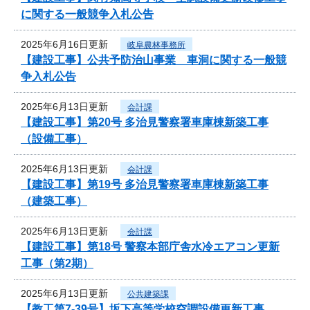
に関する一般競争入札公告
2025年6月16日更新
岐阜農林事務所
【建設工事】公共予防治山事業 車洞に関する一般競
争入札公告
2025年6月13日更新
会計課
【建設工事】第20号 多治見警察署車庫棟新築工事
（設備工事）
2025年6月13日更新
会計課
【建設工事】第19号 多治見警察署車庫棟新築工事
（建築工事）
2025年6月13日更新
会計課
【建設工事】第18号 警察本部庁舎水冷エアコン更新
工事（第2期）
2025年6月13日更新
公共建築課
【教工第7-39号】坂下高等学校空調設備更新工事