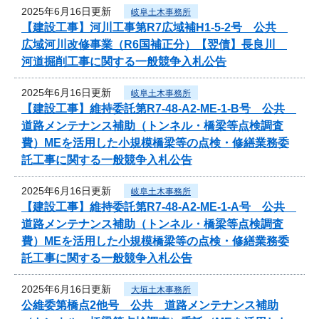
2025年6月16日更新
岐阜土木事務所
【建設工事】河川工事第R7広域補H1-5-2号 公共
広域河川改修事業（R6国補正分）【翌債】長良川
河道掘削工事に関する一般競争入札公告
2025年6月16日更新
岐阜土木事務所
【建設工事】維持委託第R7-48-A2-ME-1-B号 公共
道路メンテナンス補助（トンネル・橋梁等点検調査
費）MEを活用した小規模橋梁等の点検・修繕業務委
託工事に関する一般競争入札公告
2025年6月16日更新
岐阜土木事務所
【建設工事】維持委託第R7-48-A2-ME-1-A号 公共
道路メンテナンス補助（トンネル・橋梁等点検調査
費）MEを活用した小規模橋梁等の点検・修繕業務委
託工事に関する一般競争入札公告
2025年6月16日更新
大垣土木事務所
公維委第橋点2他号 公共 道路メンテナンス補助