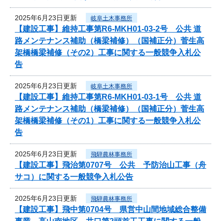
2025年6月23日更新
岐阜土木事務所
【建設工事】維持工事第R6-MKH01-03-2号 公共 道
路メンテナンス補助（橋梁補修）（国補正分）菅生高
架橋橋梁補修（その2）工事に関する一般競争入札公
告
2025年6月23日更新
岐阜土木事務所
【建設工事】維持工事第R6-MKH01-03-1号 公共 道
路メンテナンス補助（橋梁補修）（国補正分）菅生高
架橋橋梁補修（その1）工事に関する一般競争入札公
告
2025年6月23日更新
飛騨農林事務所
【建設工事】飛治第0707号 公共 予防治山工事（舟
サコ）に関する一般競争入札公告
2025年6月23日更新
飛騨農林事務所
【建設工事】飛中第0704号 県営中山間地域総合整備