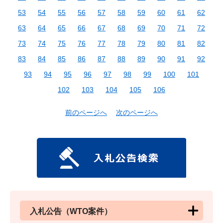
53
54
55
56
57
58
59
60
61
62
63
64
65
66
67
68
69
70
71
72
73
74
75
76
77
78
79
80
81
82
83
84
85
86
87
88
89
90
91
92
93
94
95
96
97
98
99
100
101
102
103
104
105
106
前のページへ
次のページへ
入札公告（WTO案件）