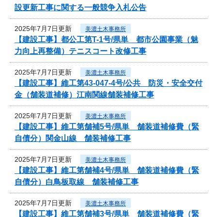
設更新工事に関する一般競争入札公告
2025年7月7日更新
美濃土木事務所
【建設工事】都公工第T-1号/県単 都市公園事業（魅
力向上再整備）テニスコート改修工事
2025年7月7日更新
美濃土木事務所
【建設工事】維工第43-047-4号/公共 防災・安全交付
金（舗装道補修）江南関線舗装補修工事
2025年7月7日更新
美濃土木事務所
【建設工事】維工第舗補5号/県単 舗装道補修費（緊
自債分）関金山線 舗装補修工事
2025年7月7日更新
美濃土木事務所
【建設工事】維工第舗補4号/県単 舗装道補修費（緊
自債分）白鳥板取線 舗装補修工事
2025年7月7日更新
美濃土木事務所
【建設工事】維工第舗補3号/県単 舗装道補修費（緊