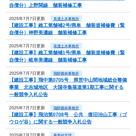
自債分）上野関線 舗装補修工事
2025年7月7日更新
美濃土木事務所
【建設工事】維工第舗補2号/県単 舗装道補修費（緊
自債分）神野美濃線 舗装補修工事
2025年7月7日更新
美濃土木事務所
【建設工事】維工第舗補1号/県単 舗装道補修費（緊
自債分）岐阜美濃線 舗装補修工事
2025年7月7日更新
飛騨農林事務所
【建設工事】飛中第0705号 県営中山間地域総合整備
事業 北吉城地区 大国寺集落道第1期工事に関する
一般競争入札公告
2025年7月7日更新
飛騨農林事務所
【建設工事】飛治第0708号 公共 復旧治山工事（ゴ
ウロゲ谷）に関する一般競争入札公告
2025年7月7日更新
農業経営課