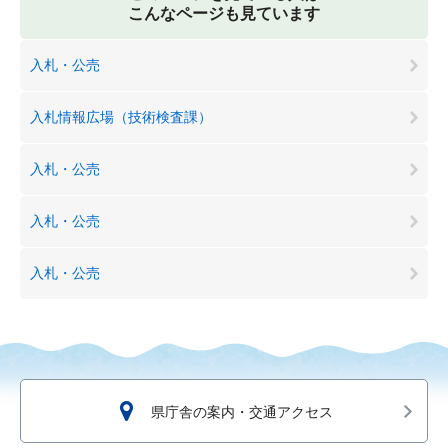
こんなページも見ています
入札・公売
入札情報広場（技術検査課）
入札・公売
入札・公売
入札・公売
県庁舎の案内・交通アクセス