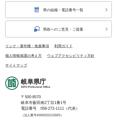
県の組織・電話番号一覧
県政へのご意見・ご提案
リンク・著作権・免責事項
利用ガイド
個人情報保護の考え方
ウェブアクセシビリティ方針
サイトマップ
岐阜県庁
GIFU Prefectural Office
〒500-8570
岐阜市薮田南2丁目1番1号
電話番号 058-272-1111（代表）
（法人番号4000020210005）