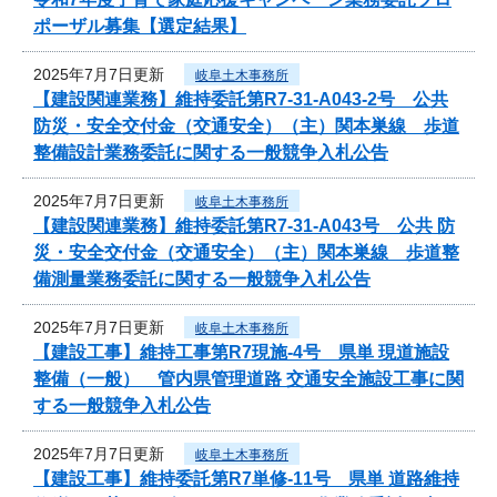
ポーザル募集【選定結果】
2025年7月7日更新
岐阜土木事務所
【建設関連業務】維持委託第R7-31-A043-2号 公共
防災・安全交付金（交通安全）（主）関本巣線 歩道
整備設計業務委託に関する一般競争入札公告
2025年7月7日更新
岐阜土木事務所
【建設関連業務】維持委託第R7-31-A043号 公共 防
災・安全交付金（交通安全）（主）関本巣線 歩道整
備測量業務委託に関する一般競争入札公告
2025年7月7日更新
岐阜土木事務所
【建設工事】維持工事第R7現施-4号 県単 現道施設
整備（一般） 管内県管理道路 交通安全施設工事に関
する一般競争入札公告
2025年7月7日更新
岐阜土木事務所
【建設工事】維持委託第R7単修-11号 県単 道路維持