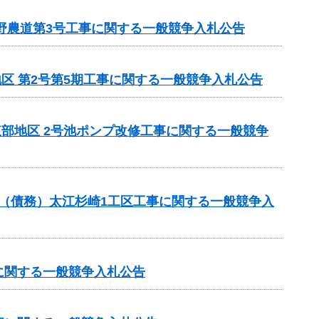
野農道第3号工事に関する一般競争入札公告
地区 第2号第5期工事に関する一般競争入札公告
東部地区 2号池ポンプ改修工事に関する一般競争
事業（債務）太江杉崎1工区工事に関する一般競争入
に関する一般競争入札公告