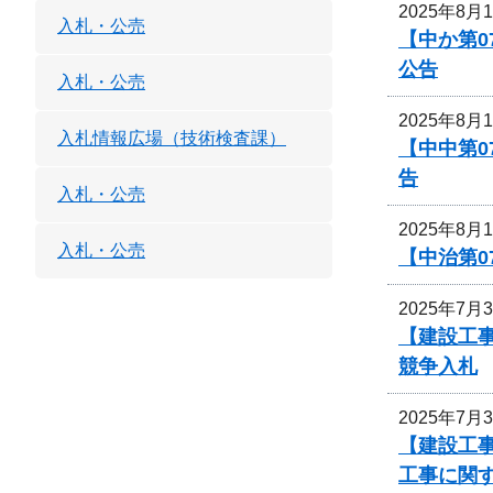
2025年8月
入札・公売
【中か第
公告
入札・公売
2025年8月
入札情報広場（技術検査課）
【中中第
告
入札・公売
2025年8月
入札・公売
【中治第0
2025年7月
【建設工事
競争入札
2025年7月
【建設工事
工事に関