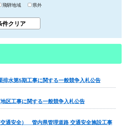
飛騨地域
県外
渠排水第5期工事に関する一般競争入札公告
下地区工事に関する一般競争入札公告
金（交通安全） 管内県管理道路 交通安全施設工事