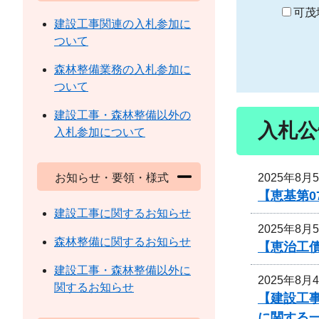
り
可茂
建設工事関連の入札参加に
ついて
森林整備業務の入札参加に
ついて
建設工事・森林整備以外の
入札公
入札参加について
2025年8月
お知らせ・要領・様式
【恵基第
建設工事に関するお知らせ
2025年8月
森林整備に関するお知らせ
【恵治工債
建設工事・森林整備以外に
2025年8月
関するお知らせ
【建設工事
に関する