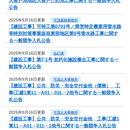
大替戸池地区大替戸ため池工事に関する一般競争入札
公告
2025年9月16日更新
可茂農林事務所
【建設工事】可特工第0701号／県営特定農業用管水路
等特別対策事業坂祝東部地区第9号管水路工事に関す
る一般競争入札公告
2025年9月16日更新
会計課
【建設工事】第7-1号 老朽化施設撤去工事に関する一
般競争入札公告
2025年9月16日更新
可茂土木事務所
【建設工事】公共 防災・安全交付金他（債務） 工
事/工建1第11－A01－011－2他号に関する一般競争入
札公告
2025年9月16日更新
可茂土木事務所
【建設工事】公共 防災・安全交付金他 工事/工建1
第11－A01－011－1他号に関する一般競争入札公告