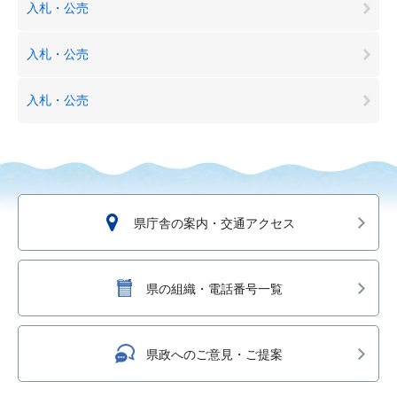
入札・公売
入札・公売
入札・公売
県庁舎の案内・交通アクセス
県の組織・電話番号一覧
県政へのご意見・ご提案