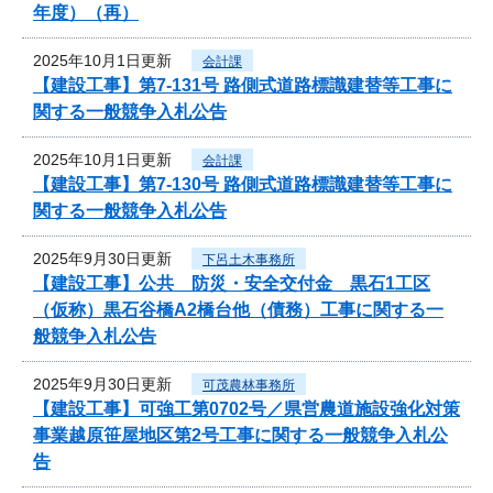
年度）（再）
2025年10月1日更新
会計課
【建設工事】第7-131号 路側式道路標識建替等工事に
関する一般競争入札公告
2025年10月1日更新
会計課
【建設工事】第7-130号 路側式道路標識建替等工事に
関する一般競争入札公告
2025年9月30日更新
下呂土木事務所
【建設工事】公共 防災・安全交付金 黒石1工区
（仮称）黒石谷橋A2橋台他（債務）工事に関する一
般競争入札公告
2025年9月30日更新
可茂農林事務所
【建設工事】可強工第0702号／県営農道施設強化対策
事業越原笹屋地区第2号工事に関する一般競争入札公
告