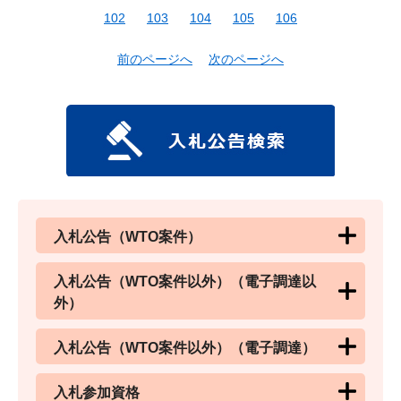
102
103
104
105
106
前のページへ
次のページへ
入札公告（WTO案件）
入札公告（WTO案件以外）（電子調達以
外）
入札公告（WTO案件以外）（電子調達）
入札参加資格