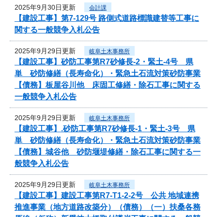
2025年9月30日更新
会計課
【建設工事】第7-129号 路側式道路標識建替等工事に
関する一般競争入札公告
2025年9月29日更新
岐阜土木事務所
【建設工事】砂防工事第R7砂修長-2・緊土-4号 県
単 砂防修繕（長寿命化）・緊急土石流対策砂防事業
【債務】板屋谷川他 床固工修繕・除石工事に関する
一般競争入札公告
2025年9月29日更新
岐阜土木事務所
【建設工事】.砂防工事第R7砂修長-1・緊土-3号 県
単 砂防修繕（長寿命化）・緊急土石流対策砂防事業
【債務】城谷他 砂防堰堤修繕・除石工事に関する一
般競争入札公告
2025年9月29日更新
岐阜土木事務所
【建設工事】建設工事第R7-T1-2-2号 公共 地域連携
推進事業（地方道路改築分）（債務）（一）扶桑各務