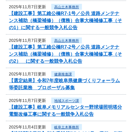
2025年11月7日更新
高山土木事務所
【建設工事】第工維公橋R7-1号／公共 道路メンテナ
ンス補助（橋梁補修）（債務）合掌大橋補修工事（そ
の1）に関する一般競争入札公告
2025年11月7日更新
高山土木事務所
【建設工事】第工維公橋R7-2号／公共 道路メンテナ
ンス補助（橋梁補修）（債務）合掌大橋補修工事（そ
の2） に関する一般競争入札公告
2025年11月7日更新
健康推進課
【選定結果】令和7年度岐阜県健康づくりフォーラム
等委託業務 プロポーザル募集
2025年11月7日更新
地域スポーツ課
【建設工事】岐阜メモリアルセンター野球場照明塔分
電盤改修工事に関する一般競争入札公告
2025年11月4日更新
岐阜土木事務所