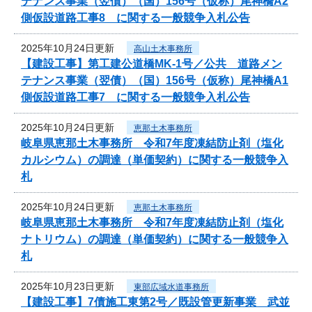
テナンス事業（翌債）（国）156号（仮称）尾神橋A2
側仮設道路工事8 に関する一般競争入札公告
2025年10月24日更新
高山土木事務所
【建設工事】第工建公道橋MK-1号／公共 道路メン
テナンス事業（翌債）（国）156号（仮称）尾神橋A1
側仮設道路工事7 に関する一般競争入札公告
2025年10月24日更新
恵那土木事務所
岐阜県恵那土木事務所 令和7年度凍結防止剤（塩化
カルシウム）の調達（単価契約）に関する一般競争入
札
2025年10月24日更新
恵那土木事務所
岐阜県恵那土木事務所 令和7年度凍結防止剤（塩化
ナトリウム）の調達（単価契約）に関する一般競争入
札
2025年10月23日更新
東部広域水道事務所
【建設工事】7債施工東第2号／既設管更新事業 武並