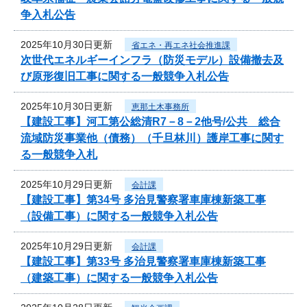
争入札公告
2025年10月30日更新
省エネ・再エネ社会推進課
次世代エネルギーインフラ（防災モデル）設備撤去及
び原形復旧工事に関する一般競争入札公告
2025年10月30日更新
恵那土木事務所
【建設工事】河工第公総清R7－8－2他号/公共 総合
流域防災事業他（債務）（千旦林川）護岸工事に関す
る一般競争入札
2025年10月29日更新
会計課
【建設工事】第34号 多治見警察署車庫棟新築工事
（設備工事）に関する一般競争入札公告
2025年10月29日更新
会計課
【建設工事】第33号 多治見警察署車庫棟新築工事
（建築工事）に関する一般競争入札公告