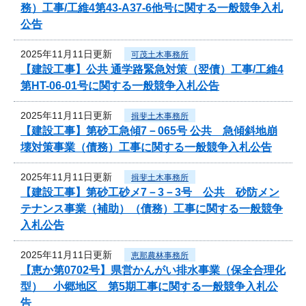
務）工事/工維4第43-A37-6他号に関する一般競争入札
公告
2025年11月11日更新
可茂土木事務所
【建設工事】公共 通学路緊急対策（翌債）工事/工維4
第HT-06-01号に関する一般競争入札公告
2025年11月11日更新
揖斐土木事務所
【建設工事】第砂工急傾7－065号 公共 急傾斜地崩
壊対策事業（債務）工事に関する一般競争入札公告
2025年11月11日更新
揖斐土木事務所
【建設工事】第砂工砂メ7－3－3号 公共 砂防メン
テナンス事業（補助）（債務）工事に関する一般競争
入札公告
2025年11月11日更新
恵那農林事務所
【恵か第0702号】県営かんがい排水事業（保全合理化
型） 小郷地区 第5期工事に関する一般競争入札公
告